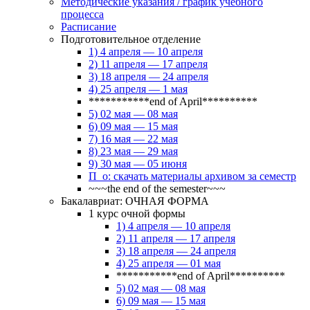
Методические указания / график учебного
процесса
Расписание
Подготовительное отделение
1) 4 апреля — 10 апреля
2) 11 апреля — 17 апреля
3) 18 апреля — 24 апреля
4) 25 апреля — 1 мая
***********end of April**********
5) 02 мая — 08 мая
6) 09 мая — 15 мая
7) 16 мая — 22 мая
8) 23 мая — 29 мая
9) 30 мая — 05 июня
П_о: скачать материалы архивом за семестр
~~~the end of the semester~~~
Бакалавриат: ОЧНАЯ ФОРМА
1 курс очной формы
1) 4 апреля — 10 апреля
2) 11 апреля — 17 апреля
3) 18 апреля — 24 апреля
4) 25 апреля — 01 мая
***********end of April**********
5) 02 мая — 08 мая
6) 09 мая — 15 мая