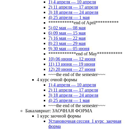
1) 4 апреля — 10 апреля
2) 11 апреля — 17 апреля
3) 18 апреля — 24 апреля
4) 25 апреля — 1 мая
***********end of April**********
5) 02 мая — 08 мая
6) 09 мая — 15 мая
7) 16 мая — 22 мая
8) 23 мая — 29 мая
9) 30 мая — 05 июня
************end of May***********
10) 06 июня — 12 июня
11) 13 июня — 19 июня
12) 20 июня — 27 июня
~~~the end of the semester~~~
4 курс очной формы
1) 4 апреля — 10 апреля
2) 11 апреля — 17 апреля
3) 18 апреля — 24 апреля
4) 25 апреля — 1 мая
~~~the end of the semester~~~
Бакалавриат: ЗАОЧНАЯ ФОРМА
1 курс заочной формы
Установочная сессия_1 курс_заочная
форма