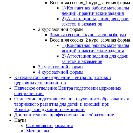
Весенняя сессия_1 курс_заочная форма
1) Контактная работа: материалы
лекций, практические задания
2) Аттестация: задания для сдачи
зачетов и экзаменов
2 курс заочной формы
Зимняя сессия_2 курс_заочная форма
Весенняя сессия_2 курс_заочная форма
1) Контактная работа: материалы
лекций, практические задания
2) Аттестация: задания для сдачи
зачетов и экзаменов
3 курс заочной формы
4 курс заочной формы
Катехизаторское отделение Центра подготовки
церковных специалистов
Певческое отделение Центра подготовки церковных
специалистов
Отделение подготовительного духовного образования и
творческого развития для детей и юношей при
Вологодской духовной семинарии
Дополнительное профессиональное образование
Наука
Основная информация
Материалы