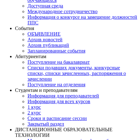
обучающихся
Доступная среда
Международное сотрудничество
Информация о конкурсе на замещение должностей
ППС
События
ОБЪЯВЛЕНИЕ
Архив новостей
Архив публикаций
Запланированные события
Абитуриентам
Поступление на бакалавриат
Списки подавших документы, конкурсные
списки, списки зачисленных, распоряжения о
зачислении
Поступление на отделения
Студентам и преподавателям
Информация для преподавателей
Информация для всех курсов
1 курс
2 курс
Сроки и расписание сессии
Закрытый раздел
ДИСТАНЦИОННЫЕ ОБРАЗОВАТЕЛЬНЫЕ
ТЕХНОЛОГИИ