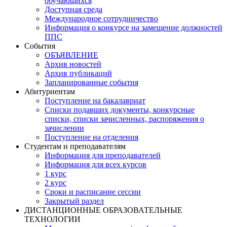
обучающихся
Доступная среда
Международное сотрудничество
Информация о конкурсе на замещение должностей
ППС
События
ОБЪЯВЛЕНИЕ
Архив новостей
Архив публикаций
Запланированные события
Абитуриентам
Поступление на бакалавриат
Списки подавших документы, конкурсные
списки, списки зачисленных, распоряжения о
зачислении
Поступление на отделения
Студентам и преподавателям
Информация для преподавателей
Информация для всех курсов
1 курс
2 курс
Сроки и расписание сессии
Закрытый раздел
ДИСТАНЦИОННЫЕ ОБРАЗОВАТЕЛЬНЫЕ
ТЕХНОЛОГИИ