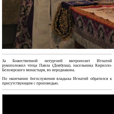
За Божественной литургией митрополит Игнатий
рукоположил чтеца Павла (Довбуша), насельника Кирилло-
Белозерского монастыря, во иеродиакона.
По окончании богослужения владыка Игнатий обратился к
присутствующим с проповедью.