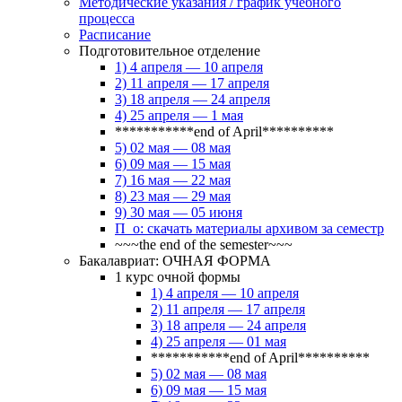
Методические указания / график учебного
процесса
Расписание
Подготовительное отделение
1) 4 апреля — 10 апреля
2) 11 апреля — 17 апреля
3) 18 апреля — 24 апреля
4) 25 апреля — 1 мая
***********end of April**********
5) 02 мая — 08 мая
6) 09 мая — 15 мая
7) 16 мая — 22 мая
8) 23 мая — 29 мая
9) 30 мая — 05 июня
П_о: скачать материалы архивом за семестр
~~~the end of the semester~~~
Бакалавриат: ОЧНАЯ ФОРМА
1 курс очной формы
1) 4 апреля — 10 апреля
2) 11 апреля — 17 апреля
3) 18 апреля — 24 апреля
4) 25 апреля — 01 мая
***********end of April**********
5) 02 мая — 08 мая
6) 09 мая — 15 мая