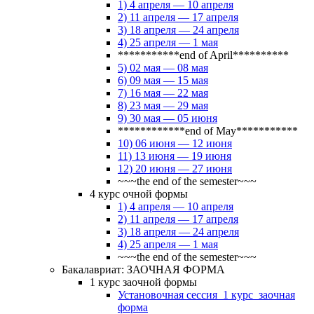
1) 4 апреля — 10 апреля
2) 11 апреля — 17 апреля
3) 18 апреля — 24 апреля
4) 25 апреля — 1 мая
***********end of April**********
5) 02 мая — 08 мая
6) 09 мая — 15 мая
7) 16 мая — 22 мая
8) 23 мая — 29 мая
9) 30 мая — 05 июня
************end of May***********
10) 06 июня — 12 июня
11) 13 июня — 19 июня
12) 20 июня — 27 июня
~~~the end of the semester~~~
4 курс очной формы
1) 4 апреля — 10 апреля
2) 11 апреля — 17 апреля
3) 18 апреля — 24 апреля
4) 25 апреля — 1 мая
~~~the end of the semester~~~
Бакалавриат: ЗАОЧНАЯ ФОРМА
1 курс заочной формы
Установочная сессия_1 курс_заочная
форма