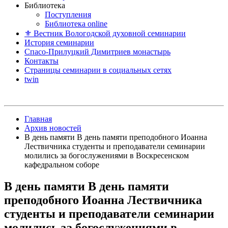
Библиотека
Поступления
Библиотека online
⚜ Вестник Вологодской духовной семинарии
История семинарии
Спасо-Прилуцкий Димитриев монастырь
Контакты
Страницы семинарии в социальных сетях
twin
Главная
Архив новостей
В день памяти В день памяти преподобного Иоанна
Лествичника студенты и преподаватели семинарии
молились за богослужениями в Воскресенском
кафедральном соборе
В день памяти В день памяти
преподобного Иоанна Лествичника
студенты и преподаватели семинарии
молились за богослужениями в