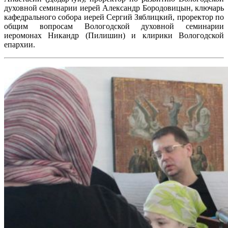
духовной семинарии иерей Александр Бородовицын, ключарь
кафедрального собора иерей Сергий Зяблицкий, проректор по
общим вопросам Вологодской духовной семинарии
иеромонах Никандр (Пилишин) и клирики Вологодской
епархии.