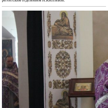
регентским отделением Н.Киселевой.