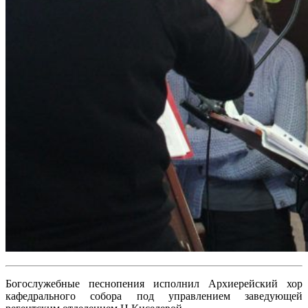
Богослужебные песнопения исполнил Архиерейский хор
кафедрального собора под управлением заведующей