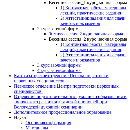
Весенняя сессия_1 курс_заочная форма
1) Контактная работа: материалы
лекций, практические задания
2) Аттестация: задания для сдачи
зачетов и экзаменов
2 курс заочной формы
Зимняя сессия_2 курс_заочная форма
Весенняя сессия_2 курс_заочная форма
1) Контактная работа: материалы
лекций, практические задания
2) Аттестация: задания для сдачи
зачетов и экзаменов
3 курс заочной формы
4 курс заочной формы
Катехизаторское отделение Центра подготовки
церковных специалистов
Певческое отделение Центра подготовки церковных
специалистов
Отделение подготовительного духовного образования и
творческого развития для детей и юношей при
Вологодской духовной семинарии
Дополнительное профессиональное образование
Наука
Основная информация
Материалы