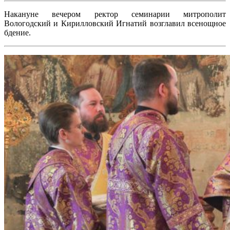
Накануне вечером ректор семинарии митрополит
Вологодский и Кирилловский Игнатий возглавил всенощное
бдение.