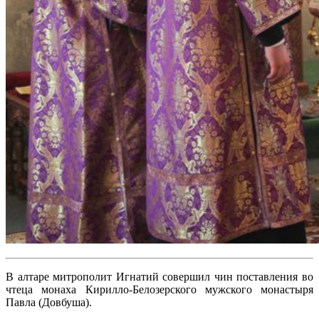
В алтаре митрополит Игнатий совершил чин поставления во
чтеца монаха Кирилло-Белозерского мужского монастыря
Павла (Довбуша).