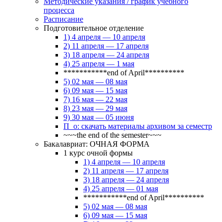
Методические указания / график учебного
процесса
Расписание
Подготовительное отделение
1) 4 апреля — 10 апреля
2) 11 апреля — 17 апреля
3) 18 апреля — 24 апреля
4) 25 апреля — 1 мая
***********end of April**********
5) 02 мая — 08 мая
6) 09 мая — 15 мая
7) 16 мая — 22 мая
8) 23 мая — 29 мая
9) 30 мая — 05 июня
П_о: скачать материалы архивом за семестр
~~~the end of the semester~~~
Бакалавриат: ОЧНАЯ ФОРМА
1 курс очной формы
1) 4 апреля — 10 апреля
2) 11 апреля — 17 апреля
3) 18 апреля — 24 апреля
4) 25 апреля — 01 мая
***********end of April**********
5) 02 мая — 08 мая
6) 09 мая — 15 мая