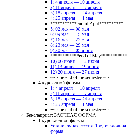
1) 4 апреля — 10 апреля
2) 11 апреля — 17 апреля
3) 18 апреля — 24 апреля
4) 25 апреля — 1 мая
***********end of April**********
5) 02 мая — 08 мая
6) 09 мая — 15 мая
7) 16 мая — 22 мая
8) 23 мая — 29 мая
9) 30 мая — 05 июня
************end of May***********
10) 06 июня — 12 июня
11) 13 июня — 19 июня
12) 20 июня — 27 июня
~~~the end of the semester~~~
4 курс очной формы
1) 4 апреля — 10 апреля
2) 11 апреля — 17 апреля
3) 18 апреля — 24 апреля
4) 25 апреля — 1 мая
~~~the end of the semester~~~
Бакалавриат: ЗАОЧНАЯ ФОРМА
1 курс заочной формы
Установочная сессия_1 курс_заочная
форма