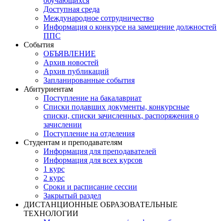
обучающихся
Доступная среда
Международное сотрудничество
Информация о конкурсе на замещение должностей
ППС
События
ОБЪЯВЛЕНИЕ
Архив новостей
Архив публикаций
Запланированные события
Абитуриентам
Поступление на бакалавриат
Списки подавших документы, конкурсные
списки, списки зачисленных, распоряжения о
зачислении
Поступление на отделения
Студентам и преподавателям
Информация для преподавателей
Информация для всех курсов
1 курс
2 курс
Сроки и расписание сессии
Закрытый раздел
ДИСТАНЦИОННЫЕ ОБРАЗОВАТЕЛЬНЫЕ
ТЕХНОЛОГИИ