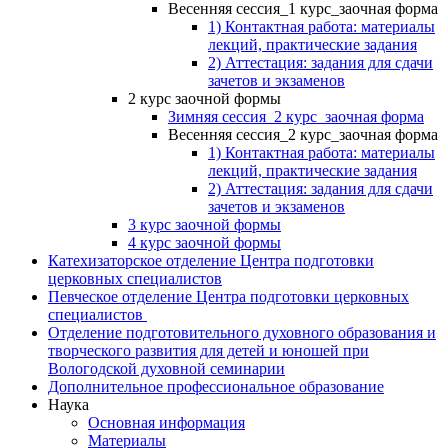
Весенняя сессия_1 курс_заочная форма
1) Контактная работа: материалы
лекций, практические задания
2) Аттестация: задания для сдачи
зачетов и экзаменов
2 курс заочной формы
Зимняя сессия_2 курс_заочная форма
Весенняя сессия_2 курс_заочная форма
1) Контактная работа: материалы
лекций, практические задания
2) Аттестация: задания для сдачи
зачетов и экзаменов
3 курс заочной формы
4 курс заочной формы
Катехизаторское отделение Центра подготовки
церковных специалистов
Певческое отделение Центра подготовки церковных
специалистов
Отделение подготовительного духовного образования и
творческого развития для детей и юношей при
Вологодской духовной семинарии
Дополнительное профессиональное образование
Наука
Основная информация
Материалы