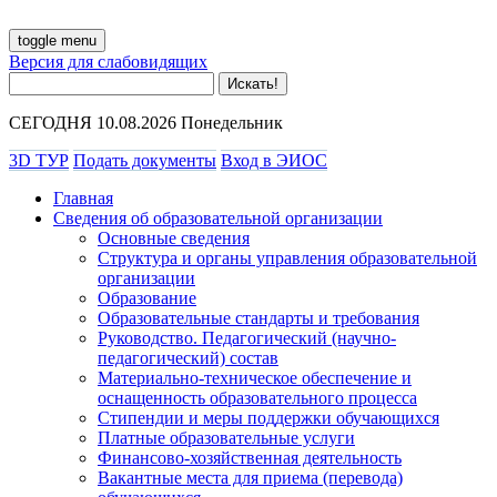
toggle menu
Версия для слабовидящих
СЕГОДНЯ 10.08.2026 Понедельник
3D ТУР
Подать документы
Вход в ЭИОС
Главная
Сведения об образовательной организации
Основные сведения
Структура и органы управления образовательной
организации
Образование
Образовательные стандарты и требования
Руководство. Педагогический (научно-
педагогический) состав
Материально-техническое обеспечение и
оснащенность образовательного процесса
Стипендии и меры поддержки обучающихся
Платные образовательные услуги
Финансово-хозяйственная деятельность
Вакантные места для приема (перевода)