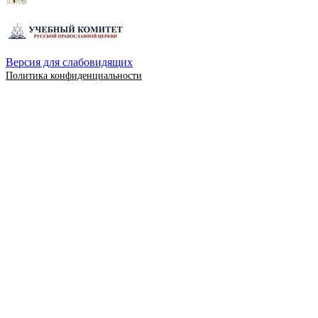
Версия для слабовидящих
Политика конфиденциальности