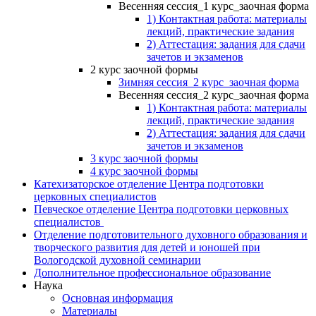
Весенняя сессия_1 курс_заочная форма
1) Контактная работа: материалы
лекций, практические задания
2) Аттестация: задания для сдачи
зачетов и экзаменов
2 курс заочной формы
Зимняя сессия_2 курс_заочная форма
Весенняя сессия_2 курс_заочная форма
1) Контактная работа: материалы
лекций, практические задания
2) Аттестация: задания для сдачи
зачетов и экзаменов
3 курс заочной формы
4 курс заочной формы
Катехизаторское отделение Центра подготовки
церковных специалистов
Певческое отделение Центра подготовки церковных
специалистов
Отделение подготовительного духовного образования и
творческого развития для детей и юношей при
Вологодской духовной семинарии
Дополнительное профессиональное образование
Наука
Основная информация
Материалы