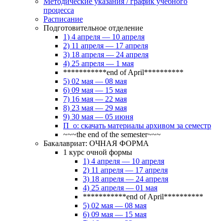
Методические указания / график учебного
процесса
Расписание
Подготовительное отделение
1) 4 апреля — 10 апреля
2) 11 апреля — 17 апреля
3) 18 апреля — 24 апреля
4) 25 апреля — 1 мая
***********end of April**********
5) 02 мая — 08 мая
6) 09 мая — 15 мая
7) 16 мая — 22 мая
8) 23 мая — 29 мая
9) 30 мая — 05 июня
П_о: скачать материалы архивом за семестр
~~~the end of the semester~~~
Бакалавриат: ОЧНАЯ ФОРМА
1 курс очной формы
1) 4 апреля — 10 апреля
2) 11 апреля — 17 апреля
3) 18 апреля — 24 апреля
4) 25 апреля — 01 мая
***********end of April**********
5) 02 мая — 08 мая
6) 09 мая — 15 мая