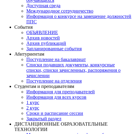
обучающихся
Доступная среда
Международное сотрудничество
Информация о конкурсе на замещение должностей
ППС
События
ОБЪЯВЛЕНИЕ
Архив новостей
Архив публикаций
Запланированные события
Абитуриентам
Поступление на бакалавриат
Списки подавших документы, конкурсные
списки, списки зачисленных, распоряжения о
зачислении
Поступление на отделения
Студентам и преподавателям
Информация для преподавателей
Информация для всех курсов
1 курс
2 курс
Сроки и расписание сессии
Закрытый раздел
ДИСТАНЦИОННЫЕ ОБРАЗОВАТЕЛЬНЫЕ
ТЕХНОЛОГИИ