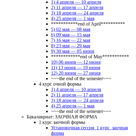
1) 4 апреля — 10 апреля
2) 11 апреля — 17 апреля
3) 18 апреля — 24 апреля
4) 25 апреля — 1 мая
***********end of April**********
5) 02 мая — 08 мая
6) 09 мая — 15 мая
7) 16 мая — 22 мая
8) 23 мая — 29 мая
9) 30 мая — 05 июня
************end of May***********
10) 06 июня — 12 июня
11) 13 июня — 19 июня
12) 20 июня — 27 июня
~~~the end of the semester~~~
4 курс очной формы
1) 4 апреля — 10 апреля
2) 11 апреля — 17 апреля
3) 18 апреля — 24 апреля
4) 25 апреля — 1 мая
~~~the end of the semester~~~
Бакалавриат: ЗАОЧНАЯ ФОРМА
1 курс заочной формы
Установочная сессия_1 курс_заочная
форма