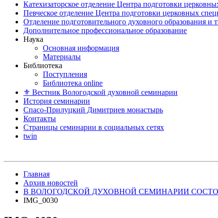
Катехизаторское отделение Центра подготовки церковны
Певческое отделение Центра подготовки церковных спе
Отделение подготовительного духовного образования и 
Дополнительное профессиональное образование
Наука
Основная информация
Материалы
Библиотека
Поступления
Библиотека online
⚜ Вестник Вологодской духовной семинарии
История семинарии
Спасо-Прилуцкий Димитриев монастырь
Контакты
Страницы семинарии в социальных сетях
twin
Главная
Архив новостей
В ВОЛОГОДСКОЙ ДУХОВНОЙ СЕМИНАРИИ СОСТОЯ
IMG_0030