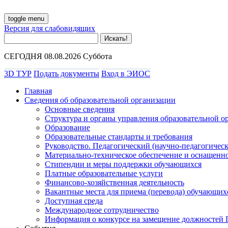
toggle menu
Версия для слабовидящих
СЕГОДНЯ 08.08.2026 Суббота
3D ТУР
Подать документы
Вход в ЭИОС
Главная
Сведения об образовательной организации
Основные сведения
Структура и органы управления образовательной о
Образование
Образовательные стандарты и требования
Руководство. Педагогический (научно-педагогическ
Материально-техническое обеспечение и оснащенно
Стипендии и меры поддержки обучающихся
Платные образовательные услуги
Финансово-хозяйственная деятельность
Вакантные места для приема (перевода) обучающих
Доступная среда
Международное сотрудничество
Информация о конкурсе на замещение должностей