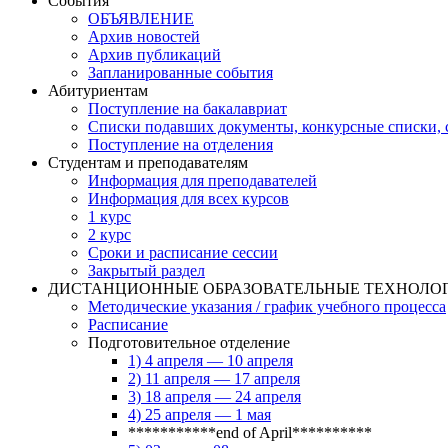
События
ОБЪЯВЛЕНИЕ
Архив новостей
Архив публикаций
Запланированные события
Абитуриентам
Поступление на бакалавриат
Списки подавших документы, конкурсные списки, с
Поступление на отделения
Студентам и преподавателям
Информация для преподавателей
Информация для всех курсов
1 курс
2 курс
Сроки и расписание сессии
Закрытый раздел
ДИСТАНЦИОННЫЕ ОБРАЗОВАТЕЛЬНЫЕ ТЕХНОЛО
Методические указания / график учебного процесса
Расписание
Подготовительное отделение
1) 4 апреля — 10 апреля
2) 11 апреля — 17 апреля
3) 18 апреля — 24 апреля
4) 25 апреля — 1 мая
***********end of April**********