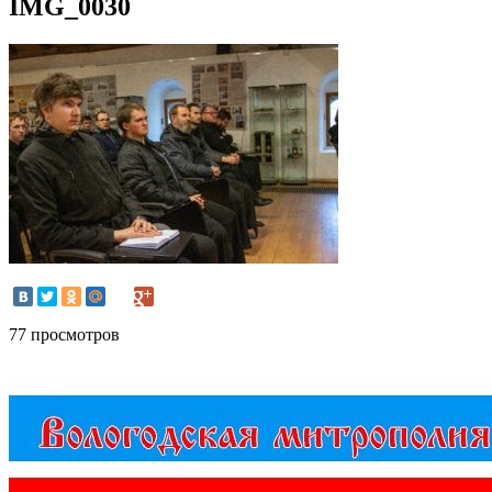
IMG_0030
77 просмотров