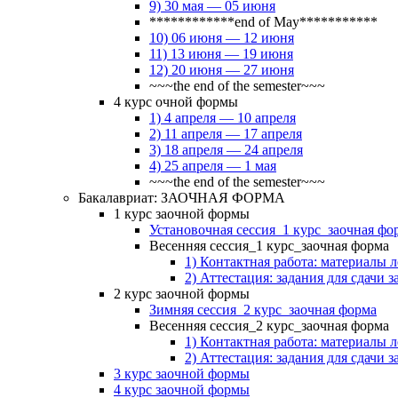
9) 30 мая — 05 июня
************end of May***********
10) 06 июня — 12 июня
11) 13 июня — 19 июня
12) 20 июня — 27 июня
~~~the end of the semester~~~
4 курс очной формы
1) 4 апреля — 10 апреля
2) 11 апреля — 17 апреля
3) 18 апреля — 24 апреля
4) 25 апреля — 1 мая
~~~the end of the semester~~~
Бакалавриат: ЗАОЧНАЯ ФОРМА
1 курс заочной формы
Установочная сессия_1 курс_заочная фо
Весенняя сессия_1 курс_заочная форма
1) Контактная работа: материалы 
2) Аттестация: задания для сдачи з
2 курс заочной формы
Зимняя сессия_2 курс_заочная форма
Весенняя сессия_2 курс_заочная форма
1) Контактная работа: материалы 
2) Аттестация: задания для сдачи з
3 курс заочной формы
4 курс заочной формы