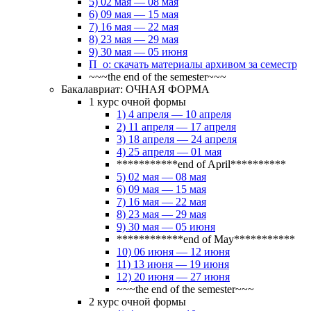
5) 02 мая — 08 мая
6) 09 мая — 15 мая
7) 16 мая — 22 мая
8) 23 мая — 29 мая
9) 30 мая — 05 июня
П_о: скачать материалы архивом за семестр
~~~the end of the semester~~~
Бакалавриат: ОЧНАЯ ФОРМА
1 курс очной формы
1) 4 апреля — 10 апреля
2) 11 апреля — 17 апреля
3) 18 апреля — 24 апреля
4) 25 апреля — 01 мая
***********end of April**********
5) 02 мая — 08 мая
6) 09 мая — 15 мая
7) 16 мая — 22 мая
8) 23 мая — 29 мая
9) 30 мая — 05 июня
************end of May***********
10) 06 июня — 12 июня
11) 13 июня — 19 июня
12) 20 июня — 27 июня
~~~the end of the semester~~~
2 курс очной формы