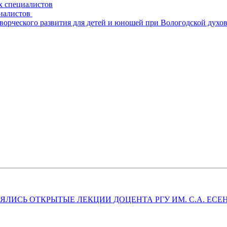
х специалистов
циалистов
творческого развития для детей и юношей при Вологодской духо
ЛИСЬ ОТКРЫТЫЕ ЛЕКЦИИ ДОЦЕНТА РГУ ИМ. С.А. ЕС