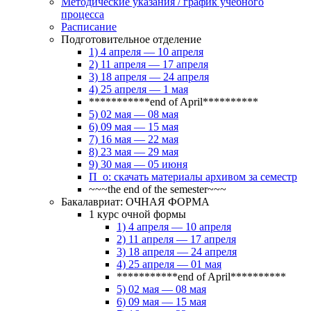
Методические указания / график учебного
процесса
Расписание
Подготовительное отделение
1) 4 апреля — 10 апреля
2) 11 апреля — 17 апреля
3) 18 апреля — 24 апреля
4) 25 апреля — 1 мая
***********end of April**********
5) 02 мая — 08 мая
6) 09 мая — 15 мая
7) 16 мая — 22 мая
8) 23 мая — 29 мая
9) 30 мая — 05 июня
П_о: скачать материалы архивом за семестр
~~~the end of the semester~~~
Бакалавриат: ОЧНАЯ ФОРМА
1 курс очной формы
1) 4 апреля — 10 апреля
2) 11 апреля — 17 апреля
3) 18 апреля — 24 апреля
4) 25 апреля — 01 мая
***********end of April**********
5) 02 мая — 08 мая
6) 09 мая — 15 мая