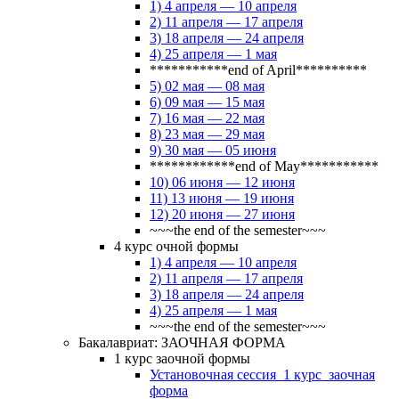
1) 4 апреля — 10 апреля
2) 11 апреля — 17 апреля
3) 18 апреля — 24 апреля
4) 25 апреля — 1 мая
***********end of April**********
5) 02 мая — 08 мая
6) 09 мая — 15 мая
7) 16 мая — 22 мая
8) 23 мая — 29 мая
9) 30 мая — 05 июня
************end of May***********
10) 06 июня — 12 июня
11) 13 июня — 19 июня
12) 20 июня — 27 июня
~~~the end of the semester~~~
4 курс очной формы
1) 4 апреля — 10 апреля
2) 11 апреля — 17 апреля
3) 18 апреля — 24 апреля
4) 25 апреля — 1 мая
~~~the end of the semester~~~
Бакалавриат: ЗАОЧНАЯ ФОРМА
1 курс заочной формы
Установочная сессия_1 курс_заочная
форма