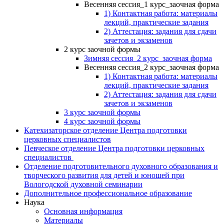
Весенняя сессия_1 курс_заочная форма
1) Контактная работа: материалы
лекций, практические задания
2) Аттестация: задания для сдачи
зачетов и экзаменов
2 курс заочной формы
Зимняя сессия_2 курс_заочная форма
Весенняя сессия_2 курс_заочная форма
1) Контактная работа: материалы
лекций, практические задания
2) Аттестация: задания для сдачи
зачетов и экзаменов
3 курс заочной формы
4 курс заочной формы
Катехизаторское отделение Центра подготовки
церковных специалистов
Певческое отделение Центра подготовки церковных
специалистов
Отделение подготовительного духовного образования и
творческого развития для детей и юношей при
Вологодской духовной семинарии
Дополнительное профессиональное образование
Наука
Основная информация
Материалы