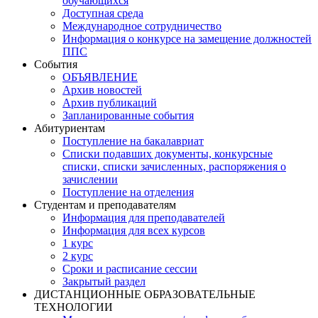
обучающихся
Доступная среда
Международное сотрудничество
Информация о конкурсе на замещение должностей
ППС
События
ОБЪЯВЛЕНИЕ
Архив новостей
Архив публикаций
Запланированные события
Абитуриентам
Поступление на бакалавриат
Списки подавших документы, конкурсные
списки, списки зачисленных, распоряжения о
зачислении
Поступление на отделения
Студентам и преподавателям
Информация для преподавателей
Информация для всех курсов
1 курс
2 курс
Сроки и расписание сессии
Закрытый раздел
ДИСТАНЦИОННЫЕ ОБРАЗОВАТЕЛЬНЫЕ
ТЕХНОЛОГИИ