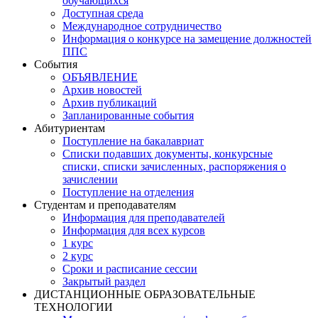
обучающихся
Доступная среда
Международное сотрудничество
Информация о конкурсе на замещение должностей
ППС
События
ОБЪЯВЛЕНИЕ
Архив новостей
Архив публикаций
Запланированные события
Абитуриентам
Поступление на бакалавриат
Списки подавших документы, конкурсные
списки, списки зачисленных, распоряжения о
зачислении
Поступление на отделения
Студентам и преподавателям
Информация для преподавателей
Информация для всех курсов
1 курс
2 курс
Сроки и расписание сессии
Закрытый раздел
ДИСТАНЦИОННЫЕ ОБРАЗОВАТЕЛЬНЫЕ
ТЕХНОЛОГИИ