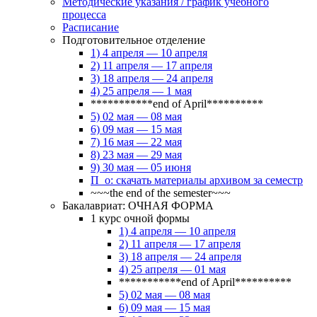
Методические указания / график учебного
процесса
Расписание
Подготовительное отделение
1) 4 апреля — 10 апреля
2) 11 апреля — 17 апреля
3) 18 апреля — 24 апреля
4) 25 апреля — 1 мая
***********end of April**********
5) 02 мая — 08 мая
6) 09 мая — 15 мая
7) 16 мая — 22 мая
8) 23 мая — 29 мая
9) 30 мая — 05 июня
П_о: скачать материалы архивом за семестр
~~~the end of the semester~~~
Бакалавриат: ОЧНАЯ ФОРМА
1 курс очной формы
1) 4 апреля — 10 апреля
2) 11 апреля — 17 апреля
3) 18 апреля — 24 апреля
4) 25 апреля — 01 мая
***********end of April**********
5) 02 мая — 08 мая
6) 09 мая — 15 мая