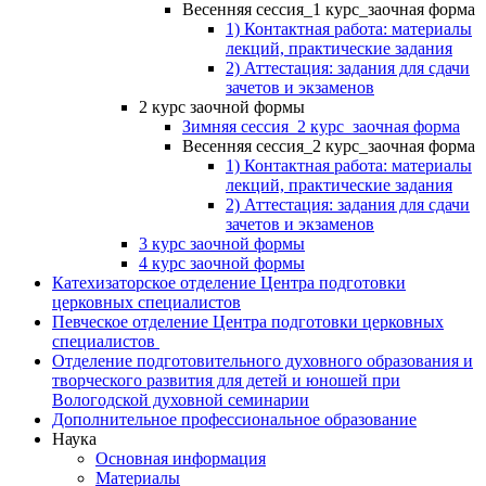
Весенняя сессия_1 курс_заочная форма
1) Контактная работа: материалы
лекций, практические задания
2) Аттестация: задания для сдачи
зачетов и экзаменов
2 курс заочной формы
Зимняя сессия_2 курс_заочная форма
Весенняя сессия_2 курс_заочная форма
1) Контактная работа: материалы
лекций, практические задания
2) Аттестация: задания для сдачи
зачетов и экзаменов
3 курс заочной формы
4 курс заочной формы
Катехизаторское отделение Центра подготовки
церковных специалистов
Певческое отделение Центра подготовки церковных
специалистов
Отделение подготовительного духовного образования и
творческого развития для детей и юношей при
Вологодской духовной семинарии
Дополнительное профессиональное образование
Наука
Основная информация
Материалы