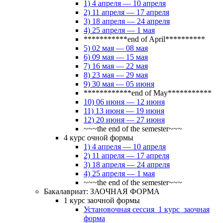
1) 4 апреля — 10 апреля
2) 11 апреля — 17 апреля
3) 18 апреля — 24 апреля
4) 25 апреля — 1 мая
***********end of April**********
5) 02 мая — 08 мая
6) 09 мая — 15 мая
7) 16 мая — 22 мая
8) 23 мая — 29 мая
9) 30 мая — 05 июня
************end of May***********
10) 06 июня — 12 июня
11) 13 июня — 19 июня
12) 20 июня — 27 июня
~~~the end of the semester~~~
4 курс очной формы
1) 4 апреля — 10 апреля
2) 11 апреля — 17 апреля
3) 18 апреля — 24 апреля
4) 25 апреля — 1 мая
~~~the end of the semester~~~
Бакалавриат: ЗАОЧНАЯ ФОРМА
1 курс заочной формы
Установочная сессия_1 курс_заочная
форма