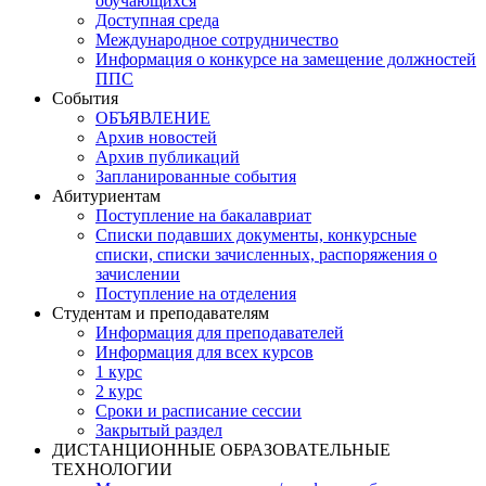
обучающихся
Доступная среда
Международное сотрудничество
Информация о конкурсе на замещение должностей
ППС
События
ОБЪЯВЛЕНИЕ
Архив новостей
Архив публикаций
Запланированные события
Абитуриентам
Поступление на бакалавриат
Списки подавших документы, конкурсные
списки, списки зачисленных, распоряжения о
зачислении
Поступление на отделения
Студентам и преподавателям
Информация для преподавателей
Информация для всех курсов
1 курс
2 курс
Сроки и расписание сессии
Закрытый раздел
ДИСТАНЦИОННЫЕ ОБРАЗОВАТЕЛЬНЫЕ
ТЕХНОЛОГИИ