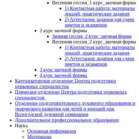
Весенняя сессия_1 курс_заочная форма
1) Контактная работа: материалы
лекций, практические задания
2) Аттестация: задания для сдачи
зачетов и экзаменов
2 курс заочной формы
Зимняя сессия_2 курс_заочная форма
Весенняя сессия_2 курс_заочная форма
1) Контактная работа: материалы
лекций, практические задания
2) Аттестация: задания для сдачи
зачетов и экзаменов
3 курс заочной формы
4 курс заочной формы
Катехизаторское отделение Центра подготовки
церковных специалистов
Певческое отделение Центра подготовки церковных
специалистов
Отделение подготовительного духовного образования и
творческого развития для детей и юношей при
Вологодской духовной семинарии
Дополнительное профессиональное образование
Наука
Основная информация
Материалы