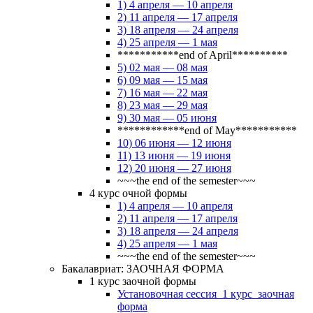
1) 4 апреля — 10 апреля
2) 11 апреля — 17 апреля
3) 18 апреля — 24 апреля
4) 25 апреля — 1 мая
***********end of April**********
5) 02 мая — 08 мая
6) 09 мая — 15 мая
7) 16 мая — 22 мая
8) 23 мая — 29 мая
9) 30 мая — 05 июня
************end of May***********
10) 06 июня — 12 июня
11) 13 июня — 19 июня
12) 20 июня — 27 июня
~~~the end of the semester~~~
4 курс очной формы
1) 4 апреля — 10 апреля
2) 11 апреля — 17 апреля
3) 18 апреля — 24 апреля
4) 25 апреля — 1 мая
~~~the end of the semester~~~
Бакалавриат: ЗАОЧНАЯ ФОРМА
1 курс заочной формы
Установочная сессия_1 курс_заочная
форма