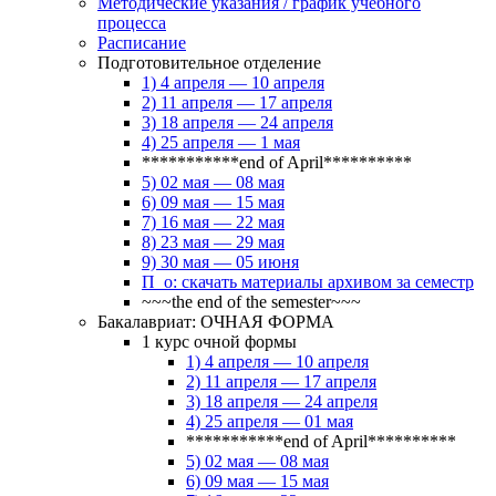
Методические указания / график учебного
процесса
Расписание
Подготовительное отделение
1) 4 апреля — 10 апреля
2) 11 апреля — 17 апреля
3) 18 апреля — 24 апреля
4) 25 апреля — 1 мая
***********end of April**********
5) 02 мая — 08 мая
6) 09 мая — 15 мая
7) 16 мая — 22 мая
8) 23 мая — 29 мая
9) 30 мая — 05 июня
П_о: скачать материалы архивом за семестр
~~~the end of the semester~~~
Бакалавриат: ОЧНАЯ ФОРМА
1 курс очной формы
1) 4 апреля — 10 апреля
2) 11 апреля — 17 апреля
3) 18 апреля — 24 апреля
4) 25 апреля — 01 мая
***********end of April**********
5) 02 мая — 08 мая
6) 09 мая — 15 мая