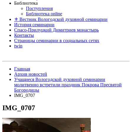
Библиотека
Поступления
Библиотека online
⚜ Вестник Вологодской духовной семинарии
История семинарии
Спасо-Прилуцкий Димитриев монастырь
Контакты
Страницы семинарии в социальных сетях
twin
Главная
Архив новостей
Учащиеся Вологодской духовной семинарии
молитвенно встретили праздник Покрова Пресвятой
Богородицы
IMG_0707
IMG_0707