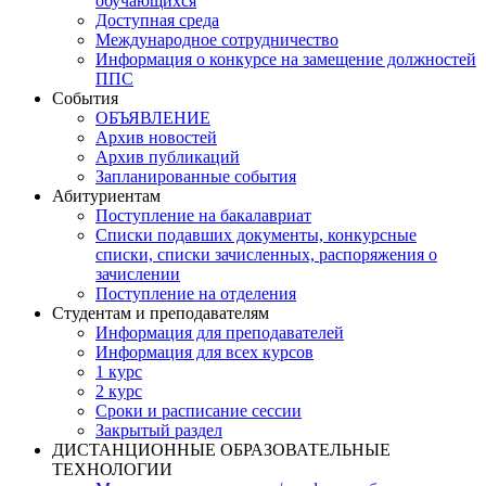
обучающихся
Доступная среда
Международное сотрудничество
Информация о конкурсе на замещение должностей
ППС
События
ОБЪЯВЛЕНИЕ
Архив новостей
Архив публикаций
Запланированные события
Абитуриентам
Поступление на бакалавриат
Списки подавших документы, конкурсные
списки, списки зачисленных, распоряжения о
зачислении
Поступление на отделения
Студентам и преподавателям
Информация для преподавателей
Информация для всех курсов
1 курс
2 курс
Сроки и расписание сессии
Закрытый раздел
ДИСТАНЦИОННЫЕ ОБРАЗОВАТЕЛЬНЫЕ
ТЕХНОЛОГИИ