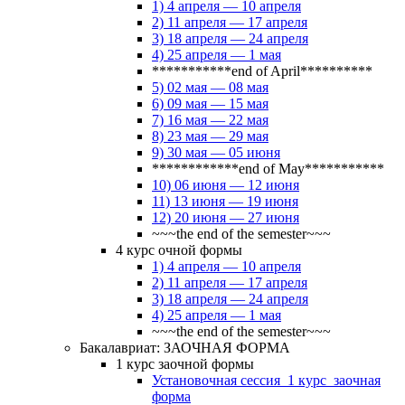
1) 4 апреля — 10 апреля
2) 11 апреля — 17 апреля
3) 18 апреля — 24 апреля
4) 25 апреля — 1 мая
***********end of April**********
5) 02 мая — 08 мая
6) 09 мая — 15 мая
7) 16 мая — 22 мая
8) 23 мая — 29 мая
9) 30 мая — 05 июня
************end of May***********
10) 06 июня — 12 июня
11) 13 июня — 19 июня
12) 20 июня — 27 июня
~~~the end of the semester~~~
4 курс очной формы
1) 4 апреля — 10 апреля
2) 11 апреля — 17 апреля
3) 18 апреля — 24 апреля
4) 25 апреля — 1 мая
~~~the end of the semester~~~
Бакалавриат: ЗАОЧНАЯ ФОРМА
1 курс заочной формы
Установочная сессия_1 курс_заочная
форма