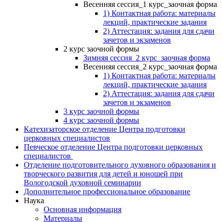
Весенняя сессия_1 курс_заочная форма
1) Контактная работа: материалы
лекций, практические задания
2) Аттестация: задания для сдачи
зачетов и экзаменов
2 курс заочной формы
Зимняя сессия_2 курс_заочная форма
Весенняя сессия_2 курс_заочная форма
1) Контактная работа: материалы
лекций, практические задания
2) Аттестация: задания для сдачи
зачетов и экзаменов
3 курс заочной формы
4 курс заочной формы
Катехизаторское отделение Центра подготовки
церковных специалистов
Певческое отделение Центра подготовки церковных
специалистов
Отделение подготовительного духовного образования и
творческого развития для детей и юношей при
Вологодской духовной семинарии
Дополнительное профессиональное образование
Наука
Основная информация
Материалы