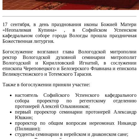
17 сентября, в день празднования иконы Божией Матери
«Неопалимая Купина» , в Софийском Успенском
кафедральном соборе города Вологды прошла праздничная
Божественная литургия.
Богослужение возглавил глава Вологодской митрополии
ректор Вологодской духовной семинарии митрополит
Вологодский и Кирилловский Игнатий, в сослужении
епископа Череповецкого и Белозерского Флавиана и епископа
Великоустюжского и Тотемского Тарасия.
Также в богослужении приняли участие:
настоятель Софийского Успенского кафедрального
собора проректор по регентскому отделению
протоиерей Алексей Ольховников;
первый проректор семинарии протоиерей Александр
Юшкин;
проректор по общим вопросам иереомонах Никандр
(Пилишин);
студенты семинарии в иерейском и диаконском сане;