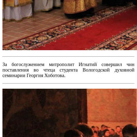
За богослужением митрополит Игнатий совершил чин
поставления во чтеца студента Вологодской духовной
семинарии Георгия Хоботова.