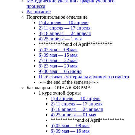
Методические указания / график учебного
процесса
Расписание
Подготовительное отделение
1) 4 апреля — 10 апреля
2) 11 апреля — 17 апреля
3) 18 апреля — 24 апреля
4) 25 апреля — 1 мая
***********end of April**********
5) 02 мая — 08 мая
6) 09 мая — 15 мая
7) 16 мая — 22 мая
8) 23 мая — 29 мая
9) 30 мая — 05 июня
П_о: скачать материалы архивом за семестр
~~~the end of the semester~~~
Бакалавриат: ОЧНАЯ ФОРМА
1 курс очной формы
1) 4 апреля — 10 апреля
2) 11 апреля — 17 апреля
3) 18 апреля — 24 апреля
4) 25 апреля — 01 мая
***********end of April**********
5) 02 мая — 08 мая
6) 09 мая — 15 мая