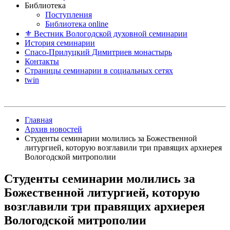
Библиотека
Поступления
Библиотека online
⚜ Вестник Вологодской духовной семинарии
История семинарии
Спасо-Прилуцкий Димитриев монастырь
Контакты
Страницы семинарии в социальных сетях
twin
Главная
Архив новостей
Студенты семинарии молились за Божественной
литургией, которую возглавили три правящих архиерея
Вологодской митрополии
Студенты семинарии молились за
Божественной литургией, которую
возглавили три правящих архиерея
Вологодской митрополии