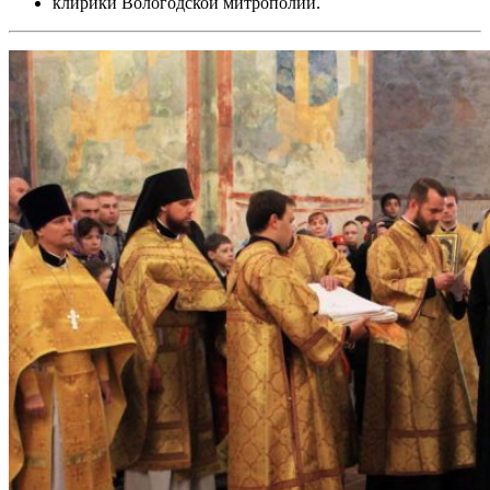
клирики Вологодской митрополии.