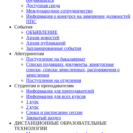
обучающихся
Доступная среда
Международное сотрудничество
Информация о конкурсе на замещение должностей
ППС
События
ОБЪЯВЛЕНИЕ
Архив новостей
Архив публикаций
Запланированные события
Абитуриентам
Поступление на бакалавриат
Списки подавших документы, конкурсные
списки, списки зачисленных, распоряжения о
зачислении
Поступление на отделения
Студентам и преподавателям
Информация для преподавателей
Информация для всех курсов
1 курс
2 курс
Сроки и расписание сессии
Закрытый раздел
ДИСТАНЦИОННЫЕ ОБРАЗОВАТЕЛЬНЫЕ
ТЕХНОЛОГИИ