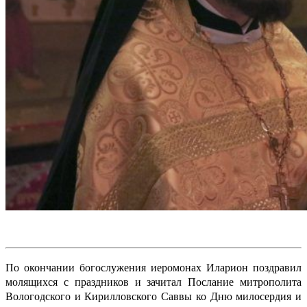
По окончании богослужения иеромонах Иларион поздравил
молящихся с праздников и зачитал Послание митрополита
Вологодского и Кирилловского Саввы ко Дню милосердия и