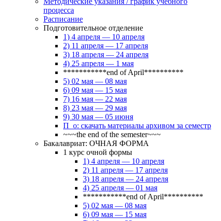
Методические указания / график учебного
процесса
Расписание
Подготовительное отделение
1) 4 апреля — 10 апреля
2) 11 апреля — 17 апреля
3) 18 апреля — 24 апреля
4) 25 апреля — 1 мая
***********end of April**********
5) 02 мая — 08 мая
6) 09 мая — 15 мая
7) 16 мая — 22 мая
8) 23 мая — 29 мая
9) 30 мая — 05 июня
П_о: скачать материалы архивом за семестр
~~~the end of the semester~~~
Бакалавриат: ОЧНАЯ ФОРМА
1 курс очной формы
1) 4 апреля — 10 апреля
2) 11 апреля — 17 апреля
3) 18 апреля — 24 апреля
4) 25 апреля — 01 мая
***********end of April**********
5) 02 мая — 08 мая
6) 09 мая — 15 мая