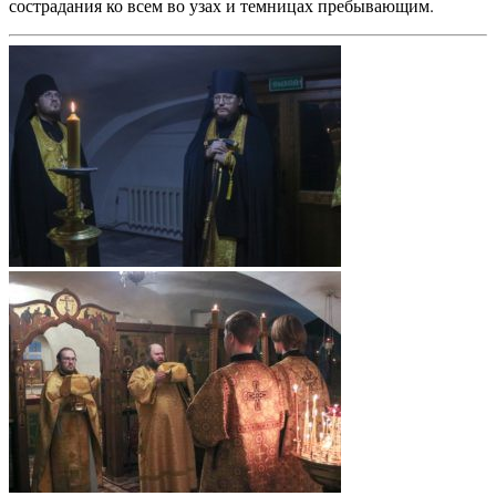
сострадания ко всем во узах и темницах пребывающим.