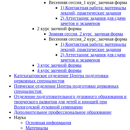
Весенняя сессия_1 курс_заочная форма
1) Контактная работа: материалы
лекций, практические задания
2) Аттестация: задания для сдачи
зачетов и экзаменов
2 курс заочной формы
Зимняя сессия_2 курс_заочная форма
Весенняя сессия_2 курс_заочная форма
1) Контактная работа: материалы
лекций, практические задания
2) Аттестация: задания для сдачи
зачетов и экзаменов
3 курс заочной формы
4 курс заочной формы
Катехизаторское отделение Центра подготовки
церковных специалистов
Певческое отделение Центра подготовки церковных
специалистов
Отделение подготовительного духовного образования и
творческого развития для детей и юношей при
Вологодской духовной семинарии
Дополнительное профессиональное образование
Наука
Основная информация
Материалы