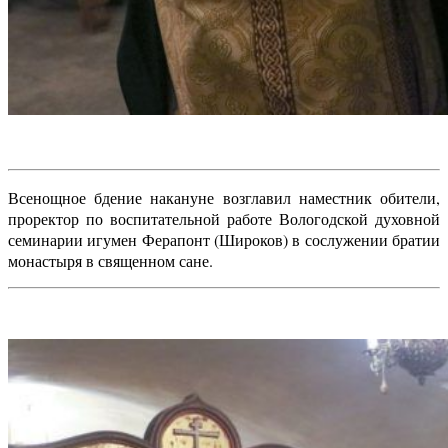
Всенощное бдение накануне возглавил наместник обители,
проректор по воспитательной работе Вологодской духовной
семинарии игумен Ферапонт (Широков) в сослужении братии
монастыря в священном сане.