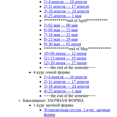
1) 4 апреля — 10 апреля
2) 11 апреля — 17 апреля
3) 18 апреля — 24 апреля
4) 25 апреля — 1 мая
***********end of April**********
5) 02 мая — 08 мая
6) 09 мая — 15 мая
7) 16 мая — 22 мая
8) 23 мая — 29 мая
9) 30 мая — 05 июня
************end of May***********
10) 06 июня — 12 июня
11) 13 июня — 19 июня
12) 20 июня — 27 июня
~~~the end of the semester~~~
4 курс очной формы
1) 4 апреля — 10 апреля
2) 11 апреля — 17 апреля
3) 18 апреля — 24 апреля
4) 25 апреля — 1 мая
~~~the end of the semester~~~
Бакалавриат: ЗАОЧНАЯ ФОРМА
1 курс заочной формы
Установочная сессия_1 курс_заочная
форма