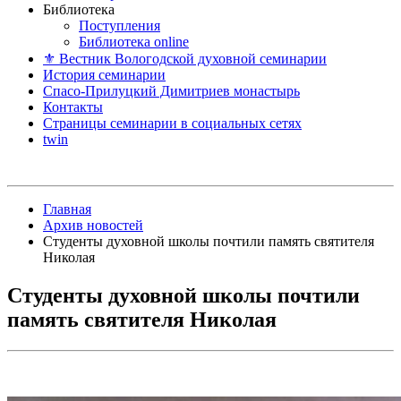
Библиотека
Поступления
Библиотека online
⚜ Вестник Вологодской духовной семинарии
История семинарии
Спасо-Прилуцкий Димитриев монастырь
Контакты
Страницы семинарии в социальных сетях
twin
Главная
Архив новостей
Студенты духовной школы почтили память святителя
Николая
Студенты духовной школы почтили
память святителя Николая