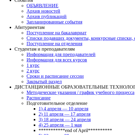
События
ОБЪЯВЛЕНИЕ
Архив новостей
Архив публикаций
Запланированные события
Абитуриентам
Поступление на бакалавриат
Списки подавших документы, конкурсные списки, с
Поступление на отделения
Студентам и преподавателям
Информация для преподавателей
Информация для всех курсов
1 курс
2 курс
Сроки и расписание сессии
Закрытый раздел
ДИСТАНЦИОННЫЕ ОБРАЗОВАТЕЛЬНЫЕ ТЕХНОЛО
Методические указания / график учебного процесса
Расписание
Подготовительное отделение
1) 4 апреля — 10 апреля
2) 11 апреля — 17 апреля
3) 18 апреля — 24 апреля
4) 25 апреля — 1 мая
***********end of April**********