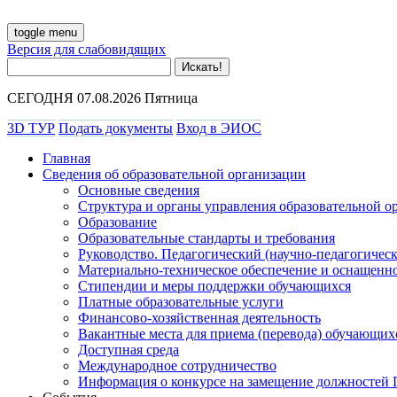
toggle menu
Версия для слабовидящих
СЕГОДНЯ 07.08.2026 Пятница
3D ТУР
Подать документы
Вход в ЭИОС
Главная
Сведения об образовательной организации
Основные сведения
Структура и органы управления образовательной о
Образование
Образовательные стандарты и требования
Руководство. Педагогический (научно-педагогическ
Материально-техническое обеспечение и оснащенно
Стипендии и меры поддержки обучающихся
Платные образовательные услуги
Финансово-хозяйственная деятельность
Вакантные места для приема (перевода) обучающих
Доступная среда
Международное сотрудничество
Информация о конкурсе на замещение должностей