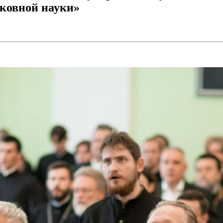
рковной науки»