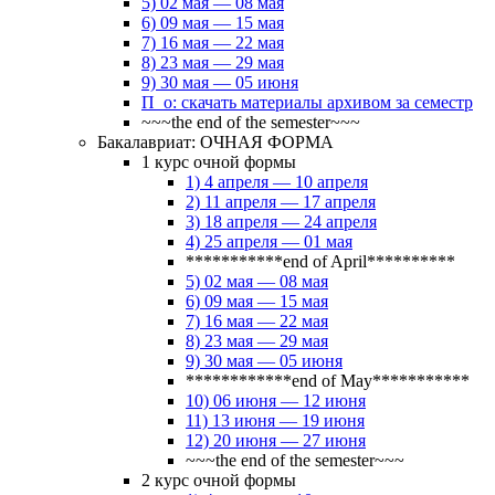
5) 02 мая — 08 мая
6) 09 мая — 15 мая
7) 16 мая — 22 мая
8) 23 мая — 29 мая
9) 30 мая — 05 июня
П_о: скачать материалы архивом за семестр
~~~the end of the semester~~~
Бакалавриат: ОЧНАЯ ФОРМА
1 курс очной формы
1) 4 апреля — 10 апреля
2) 11 апреля — 17 апреля
3) 18 апреля — 24 апреля
4) 25 апреля — 01 мая
***********end of April**********
5) 02 мая — 08 мая
6) 09 мая — 15 мая
7) 16 мая — 22 мая
8) 23 мая — 29 мая
9) 30 мая — 05 июня
************end of May***********
10) 06 июня — 12 июня
11) 13 июня — 19 июня
12) 20 июня — 27 июня
~~~the end of the semester~~~
2 курс очной формы