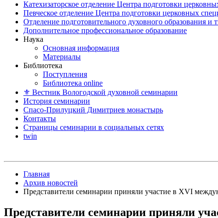
Катехизаторское отделение Центра подготовки церковны
Певческое отделение Центра подготовки церковных спе
Отделение подготовительного духовного образования и 
Дополнительное профессиональное образование
Наука
Основная информация
Материалы
Библиотека
Поступления
Библиотека online
⚜ Вестник Вологодской духовной семинарии
История семинарии
Спасо-Прилуцкий Димитриев монастырь
Контакты
Страницы семинарии в социальных сетях
twin
Главная
Архив новостей
Представители семинарии приняли участие в ХVI между
Представители семинарии приняли уча