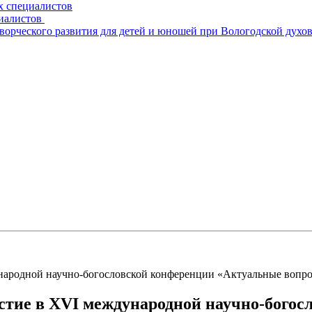
х специалистов
циалистов
творческого развития для детей и юношей при Вологодской духо
народной научно-богословской конференции «Актуальные вопро
стие в ХVI международной научно-бого