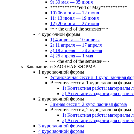
9) 30 мая — 05 июня
************end of May***********
10) 06 июня — 12 июня
11) 13 июня — 19 июня
12) 20 июня — 27 июня
~~~the end of the semester~~~
4 курс очной формы
1) 4 апреля — 10 апреля
2) 11 апреля — 17 апреля
3) 18 апреля — 24 апреля
4) 25 апреля — 1 мая
~~~the end of the semester~~~
Бакалавриат: ЗАОЧНАЯ ФОРМА
1 курс заочной формы
Установочная сессия_1 курс_заочная фо
Весенняя сессия_1 курс_заочная форма
1) Контактная работа: материалы 
2) Аттестация: задания для сдачи з
2 курс заочной формы
Зимняя сессия_2 курс_заочная форма
Весенняя сессия_2 курс_заочная форма
1) Контактная работа: материалы 
2) Аттестация: задания для сдачи з
3 курс заочной формы
4 курс заочной формы