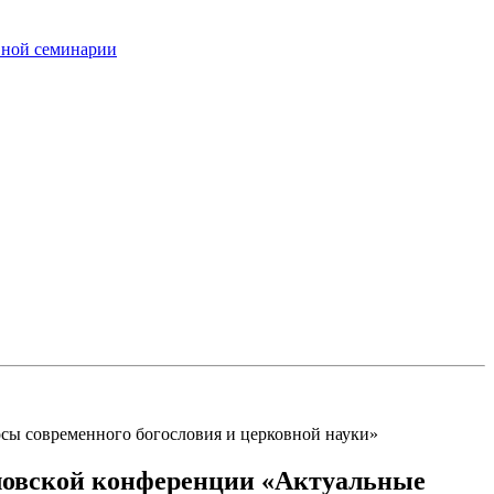
вной семинарии
сы современного богословия и церковной науки»
словской конференции «Актуальные