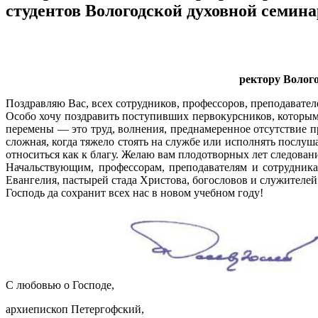
студентов Вологодской духовной семин
ректору Волог
Поздравляю Вас, всех сотрудников, профессоров, преподавателе
Особо хочу поздравить поступивших первокурсников, которым
перемены — это труд, волнения, преднамеренное отсутствие п
сложная, когда тяжело стоять на службе или исполнять послуш
относиться как к благу. Желаю вам плодотворных лет следован
Начальствующим, профессорам, преподавателям и сотрудник
Евангелия, пастырей стада Христова, богословов и служителей
Господь да сохранит всех нас в новом учебном году!
С любовью о Господе,
архиепископ Петергофский,