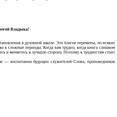
рогой Владыка!
ановления в духовной школе. Это благие перемены, но всякие
ко в сложные периоды. Когда вам трудно, когда книга слишком
есь и меняетесь в лучшую сторону. Поэтому к трудностям стоит
еле — воспитании будущих служителей Слова, проповедников