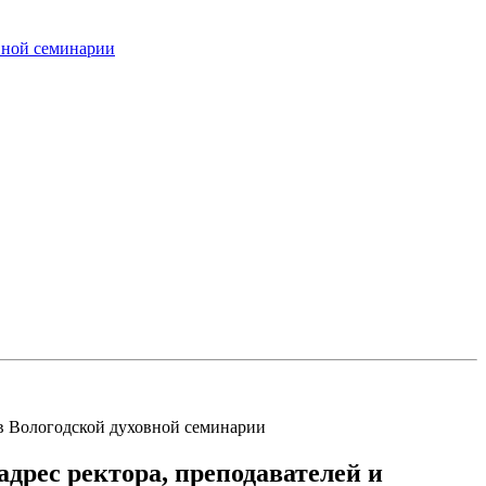
вной семинарии
ов Вологодской духовной семинарии
дрес ректора, преподавателей и