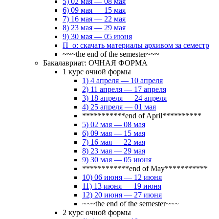
5) 02 мая — 08 мая
6) 09 мая — 15 мая
7) 16 мая — 22 мая
8) 23 мая — 29 мая
9) 30 мая — 05 июня
П_о: скачать материалы архивом за семестр
~~~the end of the semester~~~
Бакалавриат: ОЧНАЯ ФОРМА
1 курс очной формы
1) 4 апреля — 10 апреля
2) 11 апреля — 17 апреля
3) 18 апреля — 24 апреля
4) 25 апреля — 01 мая
***********end of April**********
5) 02 мая — 08 мая
6) 09 мая — 15 мая
7) 16 мая — 22 мая
8) 23 мая — 29 мая
9) 30 мая — 05 июня
************end of May***********
10) 06 июня — 12 июня
11) 13 июня — 19 июня
12) 20 июня — 27 июня
~~~the end of the semester~~~
2 курс очной формы