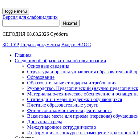
toggle menu
Версия для слабовидящих
СЕГОДНЯ 08.08.2026 Суббота
3D ТУР
Подать документы
Вход в ЭИОС
Главная
Сведения об образовательной организации
Основные сведения
Структура и органы управления образовательной о
Образование
Образовательные стандарты и требования
Руководство. Педагогический (научно-педагогическ
Материально-техническое обеспечение и оснащенно
Стипендии и меры поддержки обучающихся
Платные образовательные услуги
Финансово-хозяйственная деятельность
Вакантные места для приема (перевода) обучающих
Доступная среда
Международное сотрудничество
Информация о конкурсе на замещение должностей