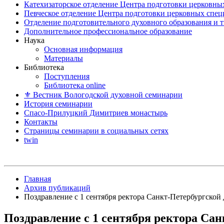
Катехизаторское отделение Центра подготовки церковны
Певческое отделение Центра подготовки церковных спе
Отделение подготовительного духовного образования и 
Дополнительное профессиональное образование
Наука
Основная информация
Материалы
Библиотека
Поступления
Библиотека online
⚜ Вестник Вологодской духовной семинарии
История семинарии
Спасо-Прилуцкий Димитриев монастырь
Контакты
Страницы семинарии в социальных сетях
twin
Главная
Архив публикаций
Поздравление с 1 сентября ректора Санкт-Петербургской
Поздравление с 1 сентября ректора Сан