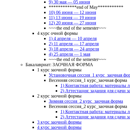
9) 30 мая — 05 июня
************end of May***********
10) 06 июня — 12 июня
11) 13 июня — 19 июня
12) 20 июня — 27 июня
~~~the end of the semester~~~
4 курс очной формы
1) 4 апреля — 10 апреля
2) 11 апреля — 17 апреля
3) 18 апреля — 24 апреля
4) 25 апреля — 1 мая
~~~the end of the semester~~~
Бакалавриат: ЗАОЧНАЯ ФОРМА
1 курс заочной формы
Установочная сессия_1 курс_заочная фо
Весенняя сессия_1 курс_заочная форма
1) Контактная работа: материалы 
2) Аттестация: задания для сдачи з
2 курс заочной формы
Зимняя сессия_2 курс_заочная форма
Весенняя сессия_2 курс_заочная форма
1) Контактная работа: материалы 
2) Аттестация: задания для сдачи з
3 курс заочной формы
4 курс заочной формы