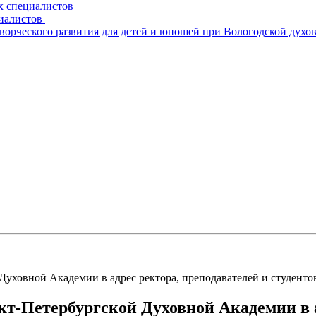
х специалистов
циалистов
творческого развития для детей и юношей при Вологодской духо
 Духовной Академии в адрес ректора, преподавателей и студент
кт-Петербургской Духовной Академии в а