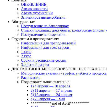
События
ОБЪЯВЛЕНИЕ
Архив новостей
Архив публикаций
Запланированные события
Абитуриентам
Поступление на бакалавриат
Списки подавших документы, конкурсные списки, с
Поступление на отделения
Студентам и преподавателям
Информация для преподавателей
Информация для всех курсов
1 курс
2 курс
Сроки и расписание сессии
Закрытый раздел
ДИСТАНЦИОННЫЕ ОБРАЗОВАТЕЛЬНЫЕ ТЕХНОЛО
Методические указания / график учебного процесса
Расписание
Подготовительное отделение
1) 4 апреля — 10 апреля
2) 11 апреля — 17 апреля
3) 18 апреля — 24 апреля
4) 25 апреля — 1 мая
***********end of April**********