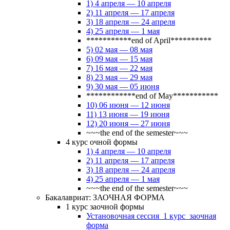
1) 4 апреля — 10 апреля
2) 11 апреля — 17 апреля
3) 18 апреля — 24 апреля
4) 25 апреля — 1 мая
***********end of April**********
5) 02 мая — 08 мая
6) 09 мая — 15 мая
7) 16 мая — 22 мая
8) 23 мая — 29 мая
9) 30 мая — 05 июня
************end of May***********
10) 06 июня — 12 июня
11) 13 июня — 19 июня
12) 20 июня — 27 июня
~~~the end of the semester~~~
4 курс очной формы
1) 4 апреля — 10 апреля
2) 11 апреля — 17 апреля
3) 18 апреля — 24 апреля
4) 25 апреля — 1 мая
~~~the end of the semester~~~
Бакалавриат: ЗАОЧНАЯ ФОРМА
1 курс заочной формы
Установочная сессия_1 курс_заочная
форма