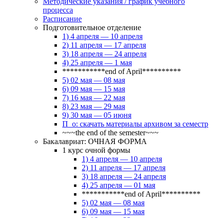
Методические указания / график учебного
процесса
Расписание
Подготовительное отделение
1) 4 апреля — 10 апреля
2) 11 апреля — 17 апреля
3) 18 апреля — 24 апреля
4) 25 апреля — 1 мая
***********end of April**********
5) 02 мая — 08 мая
6) 09 мая — 15 мая
7) 16 мая — 22 мая
8) 23 мая — 29 мая
9) 30 мая — 05 июня
П_о: скачать материалы архивом за семестр
~~~the end of the semester~~~
Бакалавриат: ОЧНАЯ ФОРМА
1 курс очной формы
1) 4 апреля — 10 апреля
2) 11 апреля — 17 апреля
3) 18 апреля — 24 апреля
4) 25 апреля — 01 мая
***********end of April**********
5) 02 мая — 08 мая
6) 09 мая — 15 мая