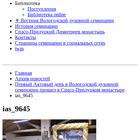
Библиотека
Поступления
Библиотека online
⚜ Вестник Вологодской духовной семинарии
История семинарии
Спасо-Прилуцкий Димитриев монастырь
Контакты
Страницы семинарии в социальных сетях
twin
Главная
Архив новостей
Первый Актовый день в Вологодской духовной
семинарии прошел в Спасо-Прилуцком монастыре
ias_9645
ias_9645