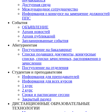
обучающихся
Доступная среда
Международное сотрудничество
Информация о конкурсе на замещение должностей
ППС
События
ОБЪЯВЛЕНИЕ
Архив новостей
Архив публикаций
Запланированные события
Абитуриентам
Поступление на бакалавриат
Списки подавших документы, конкурсные
списки, списки зачисленных, распоряжения о
зачислении
Поступление на отделения
Студентам и преподавателям
Информация для преподавателей
Информация для всех курсов
1 курс
2 курс
Сроки и расписание сессии
Закрытый раздел
ДИСТАНЦИОННЫЕ ОБРАЗОВАТЕЛЬНЫЕ
ТЕХНОЛОГИИ