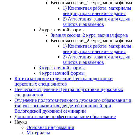
Весенняя сессия_1 курс_заочная форма
1) Контактная работа: материалы
лекций, практические задания
2) Аттестация: задания для сдачи
зачетов и экзаменов
2 курс заочной формы
Зимняя сессия_2 курс_заочная форма
Весенняя сессия_2 курс_заочная форма
1) Контактная работа: материалы
лекций, практические задания
2) Аттестация: задания для сдачи
зачетов и экзаменов
3 курс заочной формы
4 курс заочной формы
Катехизаторское отделение Центра подготовки
церковных специалистов
Певческое отделение Центра подготовки церковных
специалистов
Отделение подготовительного духовного образования и
творческого развития для детей и юношей при
Вологодской духовной семинарии
Дополнительное профессиональное образование
Наука
Основная информация
Материалы