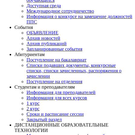
обучающихся
Доступная среда
Международное сотрудничество
Информация о конкурсе на замещение должностей
ППС
События
ОБЪЯВЛЕНИЕ
Архив новостей
Архив публикаций
Запланированные события
Абитуриентам
Поступление на бакалавриат
Списки подавших документы, конкурсные
списки, списки зачисленных, распоряжения о
зачислении
Поступление на отделения
Студентам и преподавателям
Информация для преподавателей
Информация для всех курсов
1 курс
2 курс
Сроки и расписание сессии
Закрытый раздел
ДИСТАНЦИОННЫЕ ОБРАЗОВАТЕЛЬНЫЕ
ТЕХНОЛОГИИ