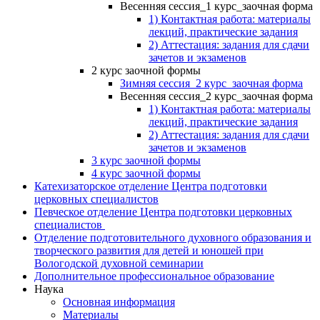
Весенняя сессия_1 курс_заочная форма
1) Контактная работа: материалы
лекций, практические задания
2) Аттестация: задания для сдачи
зачетов и экзаменов
2 курс заочной формы
Зимняя сессия_2 курс_заочная форма
Весенняя сессия_2 курс_заочная форма
1) Контактная работа: материалы
лекций, практические задания
2) Аттестация: задания для сдачи
зачетов и экзаменов
3 курс заочной формы
4 курс заочной формы
Катехизаторское отделение Центра подготовки
церковных специалистов
Певческое отделение Центра подготовки церковных
специалистов
Отделение подготовительного духовного образования и
творческого развития для детей и юношей при
Вологодской духовной семинарии
Дополнительное профессиональное образование
Наука
Основная информация
Материалы