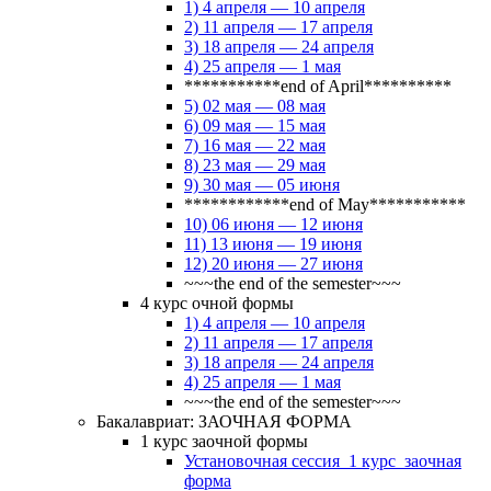
1) 4 апреля — 10 апреля
2) 11 апреля — 17 апреля
3) 18 апреля — 24 апреля
4) 25 апреля — 1 мая
***********end of April**********
5) 02 мая — 08 мая
6) 09 мая — 15 мая
7) 16 мая — 22 мая
8) 23 мая — 29 мая
9) 30 мая — 05 июня
************end of May***********
10) 06 июня — 12 июня
11) 13 июня — 19 июня
12) 20 июня — 27 июня
~~~the end of the semester~~~
4 курс очной формы
1) 4 апреля — 10 апреля
2) 11 апреля — 17 апреля
3) 18 апреля — 24 апреля
4) 25 апреля — 1 мая
~~~the end of the semester~~~
Бакалавриат: ЗАОЧНАЯ ФОРМА
1 курс заочной формы
Установочная сессия_1 курс_заочная
форма