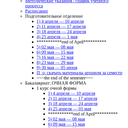
Методические указания / график учебного
процесса
Расписание
Подготовительное отделение
1) 4 апреля — 10 апреля
2) 11 апреля — 17 апреля
3) 18 апреля — 24 апреля
4) 25 апреля — 1 мая
***********end of April**********
5) 02 мая — 08 мая
6) 09 мая — 15 мая
7) 16 мая — 22 мая
8) 23 мая — 29 мая
9) 30 мая — 05 июня
П_о: скачать материалы архивом за семестр
~~~the end of the semester~~~
Бакалавриат: ОЧНАЯ ФОРМА
1 курс очной формы
1) 4 апреля — 10 апреля
2) 11 апреля — 17 апреля
3) 18 апреля — 24 апреля
4) 25 апреля — 01 мая
***********end of April**********
5) 02 мая — 08 мая
6) 09 мая — 15 мая