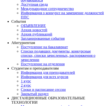
обучающихся
Доступная среда
Международное сотрудничество
Информация о конкурсе на замещение должностей
ППС
События
ОБЪЯВЛЕНИЕ
Архив новостей
Архив публикаций
Запланированные события
Абитуриентам
Поступление на бакалавриат
Списки подавших документы, конкурсные
списки, списки зачисленных, распоряжения о
зачислении
Поступление на отделения
Студентам и преподавателям
Информация для преподавателей
Информация для всех курсов
1 курс
2 курс
Сроки и расписание сессии
Закрытый раздел
ДИСТАНЦИОННЫЕ ОБРАЗОВАТЕЛЬНЫЕ
ТЕХНОЛОГИИ