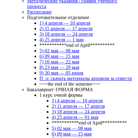
Методические указания / график учебного
процесса
Расписание
Подготовительное отделение
1) 4 апреля — 10 апреля
2) 11 апреля — 17 апреля
3) 18 апреля — 24 апреля
4) 25 апреля — 1 мая
***********end of April**********
5) 02 мая — 08 мая
6) 09 мая — 15 мая
7) 16 мая — 22 мая
8) 23 мая — 29 мая
9) 30 мая — 05 июня
П_о: скачать материалы архивом за семестр
~~~the end of the semester~~~
Бакалавриат: ОЧНАЯ ФОРМА
1 курс очной формы
1) 4 апреля — 10 апреля
2) 11 апреля — 17 апреля
3) 18 апреля — 24 апреля
4) 25 апреля — 01 мая
***********end of April**********
5) 02 мая — 08 мая
6) 09 мая — 15 мая