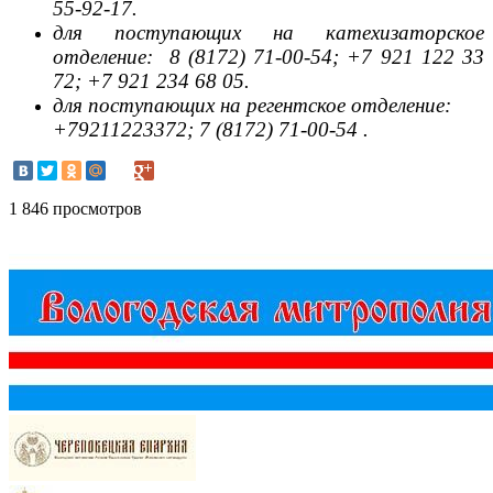
55-92-17.
д
ля поступающих на
катехизаторское
отделение:
8 (8172) 71-00-54; +7 921 122 33
72; +7 921 234 68 05.
д
ля поступающих на регентское
отделение:
+79211223372; 7 (8172) 71-00-54 .
1 846 просмотров