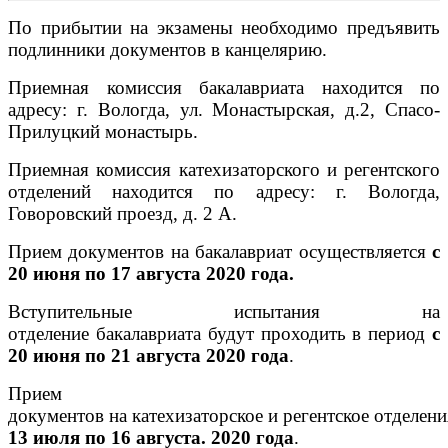
По прибытии на экзамены необходимо предъявить
подлинники документов в канцелярию.
Приемная комиссия бакалавриата находится по
адресу: г. Вологда, ул. Монастырская, д.2, Спасо-
Прилуцкий монастырь.
Приемная комиссия катехизаторского и регентского
отделений находится по адресу: г. Вологда,
Говоровский проезд, д. 2 А.
Прием документов на бакалавриат осуществляется
с
20 ию
н
я по
17 августа
2020 года.
Вступительные испытания на
отделение бакалавриата будут проходить в период
с
20 июня по 21 августа 2020 года
.
Прием
документов на катехизаторское и регентское отделен
13 июля по 16 августа.
2020 года
.