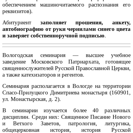
обеспечением машиночитаемого распознания его
реквизитов).
Абитуриент
заполняет прошения, анкету,
автобиографию от руки чернилами синего цвета
и заверяет собственноручной подписью
.
Вологодская семинария — высшее учебное
заведение Московского Патриархата, готовящее
священнослужителей Русской Православной Церкви,
а также катехизаторов и регентов.
Семинария располагается в Вологде на территории
Спасо-Прилуцкого Димитриева монастыря (160901,
ул. Монастырская, д. 2).
В семинарии изучается более 40 различных
дисциплин. Среди них: Священное Писание Нового
и Ветхого Заветов, патрология, литургика,
общецерковная история, история Русской