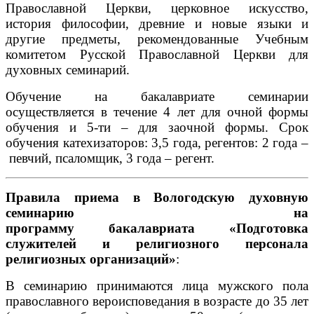
Православной Церкви, церковное искусство,
история философии, древние и новые языки и
другие предметы, рекомендованные Учебным
комитетом Русской Православной Церкви для
духовных семинарий.
Обучение на бакалавриате семинарии
осуществляется в течение 4 лет для очной формы
обучения и 5-ти – для заочной формы. Срок
обучения катехизаторов: 3,5 года, регентов: 2 года –
певчий, псаломщик, 3 года – регент.
Правила приема
в Вологодскую духовную
семинарию
на
программу
бакалавриата
«
Подготовка
служителей и религиозного персонала
религиозных организаций
»
:
В семинарию принимаются лица мужского пола
православного вероисповедания в возрасте до 35 лет