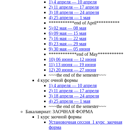
1) 4 апреля — 10 апреля
2) 11 апреля — 17 апреля
3) 18 апреля — 24 апреля
4) 25 апреля — 1 мая
***********end of April**********
5) 02 мая — 08 мая
6) 09 мая — 15 мая
7) 16 мая — 22 мая
8) 23 мая — 29 мая
9) 30 мая — 05 июня
************end of May***********
10) 06 июня — 12 июня
11) 13 июня — 19 июня
12) 20 июня — 27 июня
~~~the end of the semester~~~
4 курс очной формы
1) 4 апреля — 10 апреля
2) 11 апреля — 17 апреля
3) 18 апреля — 24 апреля
4) 25 апреля — 1 мая
~~~the end of the semester~~~
Бакалавриат: ЗАОЧНАЯ ФОРМА
1 курс заочной формы
Установочная сессия_1 курс_заочная
форма