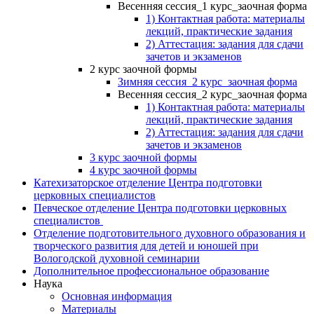
Весенняя сессия_1 курс_заочная форма
1) Контактная работа: материалы
лекций, практические задания
2) Аттестация: задания для сдачи
зачетов и экзаменов
2 курс заочной формы
Зимняя сессия_2 курс_заочная форма
Весенняя сессия_2 курс_заочная форма
1) Контактная работа: материалы
лекций, практические задания
2) Аттестация: задания для сдачи
зачетов и экзаменов
3 курс заочной формы
4 курс заочной формы
Катехизаторское отделение Центра подготовки
церковных специалистов
Певческое отделение Центра подготовки церковных
специалистов
Отделение подготовительного духовного образования и
творческого развития для детей и юношей при
Вологодской духовной семинарии
Дополнительное профессиональное образование
Наука
Основная информация
Материалы