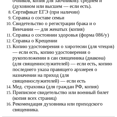
очников, копия для заочников): среднем и
(духовном или высшем — если есть).
Сертификат ЕГЭ (при наличии)
Справка о составе семьи
Свидетельство о регистрации брака и о
Венчании — для женатых (копия)
Справка о состоянии здоровья (форма 086/у)
Справка о Крещении
Копию удостоверения о хиротесии (для чтецов)
— если есть, копию удостоверения о
рукоположении в сан священника (диакона)
(для священнослужителей) — если есть, копию
последнего указа правящего архиерея о
назначении на приход (для
священнослужителей) — если есть
Мед. страховка (для граждан РФ, копия)
Приписное свидетельство или военный билет
(копия всех страниц)
Рекомендация духовника или приходского
священника.