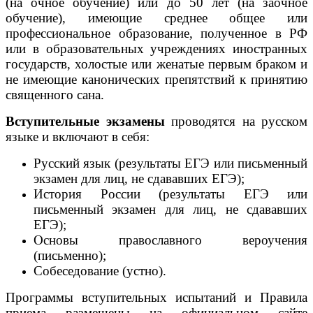
(на очное обучение) или до 50 лет (на заочное
обучение), имеющие среднее общее или
профессиональное образование, полученное в РФ
или в образовательных учреждениях иностранных
государств, холостые или женатые первым браком и
не имеющие канонических препятствий к принятию
священного сана.
Вступительные экзамены
проводятся на русском
языке и включают в себя:
Русский язык (результаты ЕГЭ или письменный
экзамен для лиц, не сдававших ЕГЭ);
История России (результаты ЕГЭ или
письменный экзамен для лиц, не сдававших
ЕГЭ);
Основы православного вероучения
(письменно);
Собеседование (устно).
Программы вступительных испытаний и Правила
приема размещены на официальном сайте