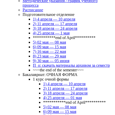
Методические указания / график учебного
процесса
Расписание
Подготовительное отделение
1) 4 апреля — 10 апреля
2) 11 апреля — 17 апреля
3) 18 апреля — 24 апреля
4) 25 апреля — 1 мая
***********end of April**********
5) 02 мая — 08 мая
6) 09 мая — 15 мая
7) 16 мая — 22 мая
8) 23 мая — 29 мая
9) 30 мая — 05 июня
П_о: скачать материалы архивом за семестр
~~~the end of the semester~~~
Бакалавриат: ОЧНАЯ ФОРМА
1 курс очной формы
1) 4 апреля — 10 апреля
2) 11 апреля — 17 апреля
3) 18 апреля — 24 апреля
4) 25 апреля — 01 мая
***********end of April**********
5) 02 мая — 08 мая
6) 09 мая — 15 мая