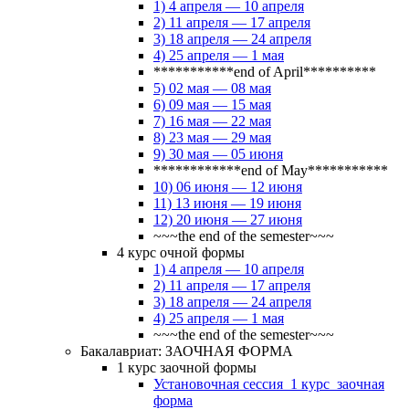
1) 4 апреля — 10 апреля
2) 11 апреля — 17 апреля
3) 18 апреля — 24 апреля
4) 25 апреля — 1 мая
***********end of April**********
5) 02 мая — 08 мая
6) 09 мая — 15 мая
7) 16 мая — 22 мая
8) 23 мая — 29 мая
9) 30 мая — 05 июня
************end of May***********
10) 06 июня — 12 июня
11) 13 июня — 19 июня
12) 20 июня — 27 июня
~~~the end of the semester~~~
4 курс очной формы
1) 4 апреля — 10 апреля
2) 11 апреля — 17 апреля
3) 18 апреля — 24 апреля
4) 25 апреля — 1 мая
~~~the end of the semester~~~
Бакалавриат: ЗАОЧНАЯ ФОРМА
1 курс заочной формы
Установочная сессия_1 курс_заочная
форма