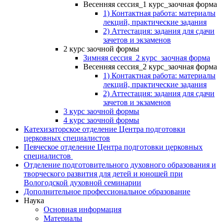
Весенняя сессия_1 курс_заочная форма
1) Контактная работа: материалы
лекций, практические задания
2) Аттестация: задания для сдачи
зачетов и экзаменов
2 курс заочной формы
Зимняя сессия_2 курс_заочная форма
Весенняя сессия_2 курс_заочная форма
1) Контактная работа: материалы
лекций, практические задания
2) Аттестация: задания для сдачи
зачетов и экзаменов
3 курс заочной формы
4 курс заочной формы
Катехизаторское отделение Центра подготовки
церковных специалистов
Певческое отделение Центра подготовки церковных
специалистов
Отделение подготовительного духовного образования и
творческого развития для детей и юношей при
Вологодской духовной семинарии
Дополнительное профессиональное образование
Наука
Основная информация
Материалы