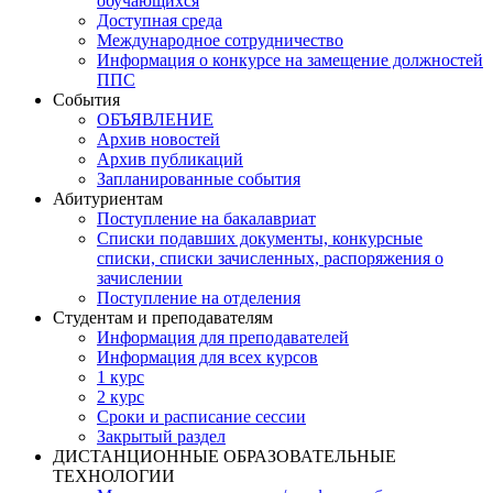
обучающихся
Доступная среда
Международное сотрудничество
Информация о конкурсе на замещение должностей
ППС
События
ОБЪЯВЛЕНИЕ
Архив новостей
Архив публикаций
Запланированные события
Абитуриентам
Поступление на бакалавриат
Списки подавших документы, конкурсные
списки, списки зачисленных, распоряжения о
зачислении
Поступление на отделения
Студентам и преподавателям
Информация для преподавателей
Информация для всех курсов
1 курс
2 курс
Сроки и расписание сессии
Закрытый раздел
ДИСТАНЦИОННЫЕ ОБРАЗОВАТЕЛЬНЫЕ
ТЕХНОЛОГИИ