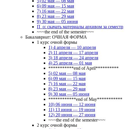
5) 02 мая — 08 мая
6) 09 мая — 15 мая
7) 16 мая — 22 мая
8) 23 мая — 29 мая
9) 30 мая — 05 июня
П_о: скачать материалы архивом за семестр
~~~the end of the semester~~~
Бакалавриат: ОЧНАЯ ФОРМА
1 курс очной формы
1) 4 апреля — 10 апреля
2) 11 апреля — 17 апреля
3) 18 апреля — 24 апреля
4) 25 апреля — 01 мая
***********end of April**********
5) 02 мая — 08 мая
6) 09 мая — 15 мая
7) 16 мая — 22 мая
8) 23 мая — 29 мая
9) 30 мая — 05 июня
************end of May***********
10) 06 июня — 12 июня
11) 13 июня — 19 июня
12) 20 июня — 27 июня
~~~the end of the semester~~~
2 курс очной формы