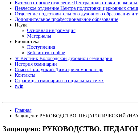
Катехизаторское отделение Центра подготовки церковны
Певческое отделение Центра подготовки церковных спе
Отделение подготовительного духовного образования и 
Дополнительное профессиональное образование
Наука
Основная информация
Материалы
Библиотека
Поступления
Библиотека online
⚜ Вестник Вологодской духовной семинарии
История семинарии
Спасо-Прилуцкий Димитриев монастырь
Контакты
Страницы семинарии в социальных сетях
twin
Главная
Защищено: РУКОВОДСТВО. ПЕДАГОГИЧЕСКИЙ (Н
Защищено: РУКОВОДСТВО. ПЕДАГ