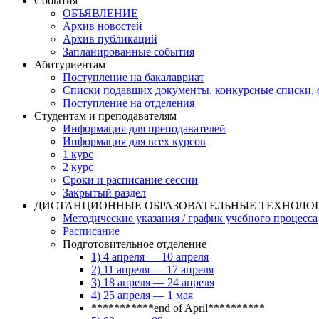
События
ОБЪЯВЛЕНИЕ
Архив новостей
Архив публикаций
Запланированные события
Абитуриентам
Поступление на бакалавриат
Списки подавших документы, конкурсные списки, с
Поступление на отделения
Студентам и преподавателям
Информация для преподавателей
Информация для всех курсов
1 курс
2 курс
Сроки и расписание сессии
Закрытый раздел
ДИСТАНЦИОННЫЕ ОБРАЗОВАТЕЛЬНЫЕ ТЕХНОЛО
Методические указания / график учебного процесса
Расписание
Подготовительное отделение
1) 4 апреля — 10 апреля
2) 11 апреля — 17 апреля
3) 18 апреля — 24 апреля
4) 25 апреля — 1 мая
***********end of April**********