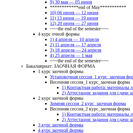
9) 30 мая — 05 июня
************end of May***********
10) 06 июня — 12 июня
11) 13 июня — 19 июня
12) 20 июня — 27 июня
~~~the end of the semester~~~
4 курс очной формы
1) 4 апреля — 10 апреля
2) 11 апреля — 17 апреля
3) 18 апреля — 24 апреля
4) 25 апреля — 1 мая
~~~the end of the semester~~~
Бакалавриат: ЗАОЧНАЯ ФОРМА
1 курс заочной формы
Установочная сессия_1 курс_заочная фо
Весенняя сессия_1 курс_заочная форма
1) Контактная работа: материалы 
2) Аттестация: задания для сдачи з
2 курс заочной формы
Зимняя сессия_2 курс_заочная форма
Весенняя сессия_2 курс_заочная форма
1) Контактная работа: материалы 
2) Аттестация: задания для сдачи з
3 курс заочной формы
4 курс заочной формы