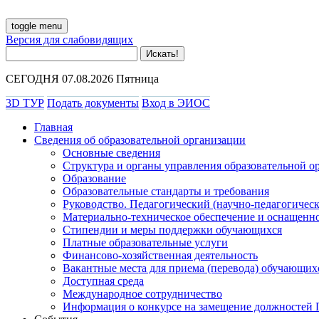
toggle menu
Версия для слабовидящих
СЕГОДНЯ 07.08.2026 Пятница
3D ТУР
Подать документы
Вход в ЭИОС
Главная
Сведения об образовательной организации
Основные сведения
Структура и органы управления образовательной о
Образование
Образовательные стандарты и требования
Руководство. Педагогический (научно-педагогическ
Материально-техническое обеспечение и оснащенно
Стипендии и меры поддержки обучающихся
Платные образовательные услуги
Финансово-хозяйственная деятельность
Вакантные места для приема (перевода) обучающих
Доступная среда
Международное сотрудничество
Информация о конкурсе на замещение должностей