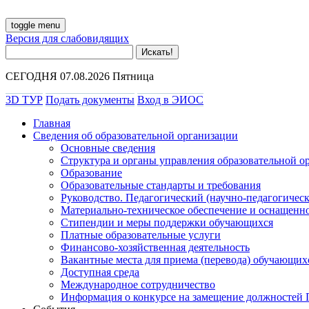
toggle menu
Версия для слабовидящих
СЕГОДНЯ 07.08.2026 Пятница
3D ТУР
Подать документы
Вход в ЭИОС
Главная
Сведения об образовательной организации
Основные сведения
Структура и органы управления образовательной о
Образование
Образовательные стандарты и требования
Руководство. Педагогический (научно-педагогическ
Материально-техническое обеспечение и оснащенно
Стипендии и меры поддержки обучающихся
Платные образовательные услуги
Финансово-хозяйственная деятельность
Вакантные места для приема (перевода) обучающих
Доступная среда
Международное сотрудничество
Информация о конкурсе на замещение должностей