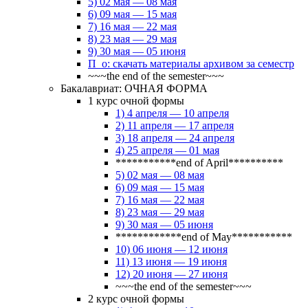
5) 02 мая — 08 мая
6) 09 мая — 15 мая
7) 16 мая — 22 мая
8) 23 мая — 29 мая
9) 30 мая — 05 июня
П_о: скачать материалы архивом за семестр
~~~the end of the semester~~~
Бакалавриат: ОЧНАЯ ФОРМА
1 курс очной формы
1) 4 апреля — 10 апреля
2) 11 апреля — 17 апреля
3) 18 апреля — 24 апреля
4) 25 апреля — 01 мая
***********end of April**********
5) 02 мая — 08 мая
6) 09 мая — 15 мая
7) 16 мая — 22 мая
8) 23 мая — 29 мая
9) 30 мая — 05 июня
************end of May***********
10) 06 июня — 12 июня
11) 13 июня — 19 июня
12) 20 июня — 27 июня
~~~the end of the semester~~~
2 курс очной формы