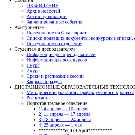
События
ОБЪЯВЛЕНИЕ
Архив новостей
Архив публикаций
Запланированные события
Абитуриентам
Поступление на бакалавриат
Списки подавших документы, конкурсные списки, с
Поступление на отделения
Студентам и преподавателям
Информация для преподавателей
Информация для всех курсов
1 курс
2 курс
Сроки и расписание сессии
Закрытый раздел
ДИСТАНЦИОННЫЕ ОБРАЗОВАТЕЛЬНЫЕ ТЕХНОЛО
Методические указания / график учебного процесса
Расписание
Подготовительное отделение
1) 4 апреля — 10 апреля
2) 11 апреля — 17 апреля
3) 18 апреля — 24 апреля
4) 25 апреля — 1 мая
***********end of April**********