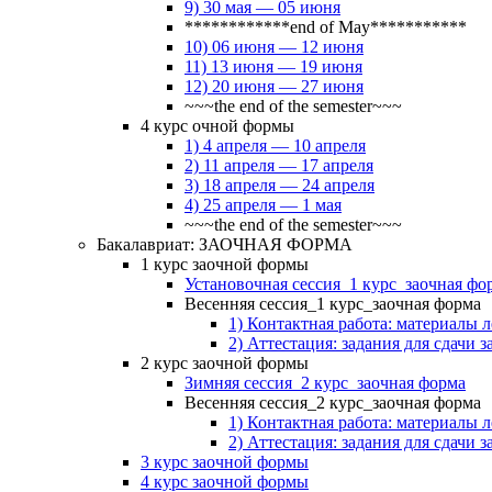
9) 30 мая — 05 июня
************end of May***********
10) 06 июня — 12 июня
11) 13 июня — 19 июня
12) 20 июня — 27 июня
~~~the end of the semester~~~
4 курс очной формы
1) 4 апреля — 10 апреля
2) 11 апреля — 17 апреля
3) 18 апреля — 24 апреля
4) 25 апреля — 1 мая
~~~the end of the semester~~~
Бакалавриат: ЗАОЧНАЯ ФОРМА
1 курс заочной формы
Установочная сессия_1 курс_заочная фо
Весенняя сессия_1 курс_заочная форма
1) Контактная работа: материалы 
2) Аттестация: задания для сдачи з
2 курс заочной формы
Зимняя сессия_2 курс_заочная форма
Весенняя сессия_2 курс_заочная форма
1) Контактная работа: материалы 
2) Аттестация: задания для сдачи з
3 курс заочной формы
4 курс заочной формы