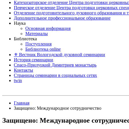
Катехизаторское отделение Центра подготовки церковны
Певческое отделение Центра подготовки церковных спе
Отделение подготовительного духовного образования и 
Дополнительное профессиональное образование
Наука
Основная информация
Материалы
Библиотека
Поступления
Библиотека online
⚜ Вестник Вологодской духовной семинарии
История семинарии
Спасо-Прилуцкий Димитриев монастырь
Контакты
Страницы семинарии в социальных сетях
twin
Главная
Защищено: Международное сотрудничество
Защищено: Международное сотрудниче