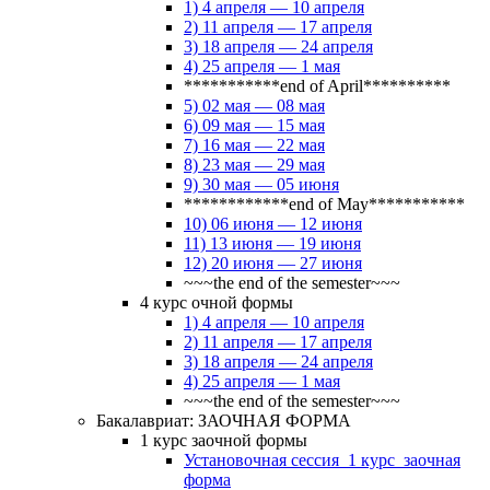
1) 4 апреля — 10 апреля
2) 11 апреля — 17 апреля
3) 18 апреля — 24 апреля
4) 25 апреля — 1 мая
***********end of April**********
5) 02 мая — 08 мая
6) 09 мая — 15 мая
7) 16 мая — 22 мая
8) 23 мая — 29 мая
9) 30 мая — 05 июня
************end of May***********
10) 06 июня — 12 июня
11) 13 июня — 19 июня
12) 20 июня — 27 июня
~~~the end of the semester~~~
4 курс очной формы
1) 4 апреля — 10 апреля
2) 11 апреля — 17 апреля
3) 18 апреля — 24 апреля
4) 25 апреля — 1 мая
~~~the end of the semester~~~
Бакалавриат: ЗАОЧНАЯ ФОРМА
1 курс заочной формы
Установочная сессия_1 курс_заочная
форма