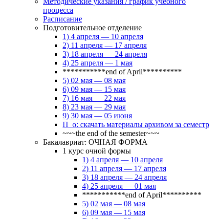
Методические указания / график учебного
процесса
Расписание
Подготовительное отделение
1) 4 апреля — 10 апреля
2) 11 апреля — 17 апреля
3) 18 апреля — 24 апреля
4) 25 апреля — 1 мая
***********end of April**********
5) 02 мая — 08 мая
6) 09 мая — 15 мая
7) 16 мая — 22 мая
8) 23 мая — 29 мая
9) 30 мая — 05 июня
П_о: скачать материалы архивом за семестр
~~~the end of the semester~~~
Бакалавриат: ОЧНАЯ ФОРМА
1 курс очной формы
1) 4 апреля — 10 апреля
2) 11 апреля — 17 апреля
3) 18 апреля — 24 апреля
4) 25 апреля — 01 мая
***********end of April**********
5) 02 мая — 08 мая
6) 09 мая — 15 мая