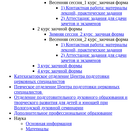
Весенняя сессия_1 курс_заочная форма
1) Контактная работа: материалы
лекций, практические задания
2) Аттестация: задания для сдачи
зачетов и экзаменов
2 курс заочной формы
Зимняя сессия_2 курс_заочная форма
Весенняя сессия_2 курс_заочная форма
1) Контактная работа: материалы
лекций, практические задания
2) Аттестация: задания для сдачи
зачетов и экзаменов
3 курс заочной формы
4 курс заочной формы
Катехизаторское отделение Центра подготовки
церковных специалистов
Певческое отделение Центра подготовки церковных
специалистов
Отделение подготовительного духовного образования и
творческого развития для детей и юношей при
Вологодской духовной семинарии
Дополнительное профессиональное образование
Наука
Основная информация
Материалы