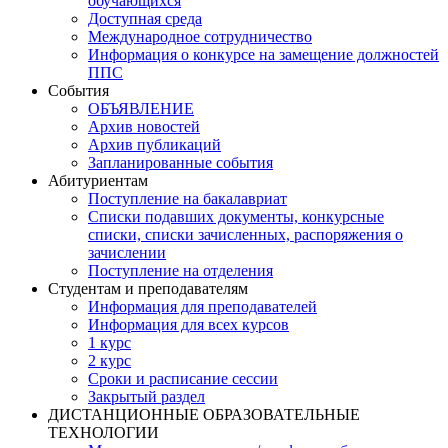
обучающихся
Доступная среда
Международное сотрудничество
Информация о конкурсе на замещение должностей
ППС
События
ОБЪЯВЛЕНИЕ
Архив новостей
Архив публикаций
Запланированные события
Абитуриентам
Поступление на бакалавриат
Списки подавших документы, конкурсные
списки, списки зачисленных, распоряжения о
зачислении
Поступление на отделения
Студентам и преподавателям
Информация для преподавателей
Информация для всех курсов
1 курс
2 курс
Сроки и расписание сессии
Закрытый раздел
ДИСТАНЦИОННЫЕ ОБРАЗОВАТЕЛЬНЫЕ
ТЕХНОЛОГИИ