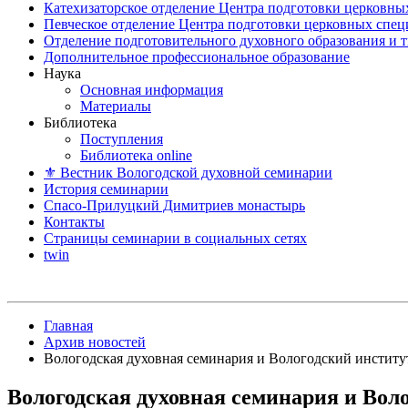
Катехизаторское отделение Центра подготовки церковны
Певческое отделение Центра подготовки церковных спе
Отделение подготовительного духовного образования и 
Дополнительное профессиональное образование
Наука
Основная информация
Материалы
Библиотека
Поступления
Библиотека online
⚜ Вестник Вологодской духовной семинарии
История семинарии
Спасо-Прилуцкий Димитриев монастырь
Контакты
Страницы семинарии в социальных сетях
twin
Главная
Архив новостей
Вологодская духовная семинария и Вологодский институ
Вологодская духовная семинария и Вол