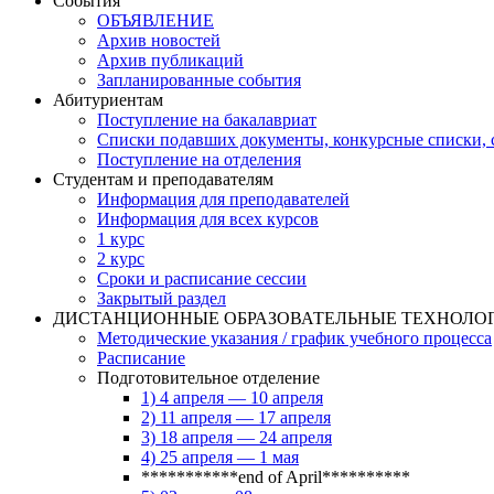
События
ОБЪЯВЛЕНИЕ
Архив новостей
Архив публикаций
Запланированные события
Абитуриентам
Поступление на бакалавриат
Списки подавших документы, конкурсные списки, с
Поступление на отделения
Студентам и преподавателям
Информация для преподавателей
Информация для всех курсов
1 курс
2 курс
Сроки и расписание сессии
Закрытый раздел
ДИСТАНЦИОННЫЕ ОБРАЗОВАТЕЛЬНЫЕ ТЕХНОЛО
Методические указания / график учебного процесса
Расписание
Подготовительное отделение
1) 4 апреля — 10 апреля
2) 11 апреля — 17 апреля
3) 18 апреля — 24 апреля
4) 25 апреля — 1 мая
***********end of April**********