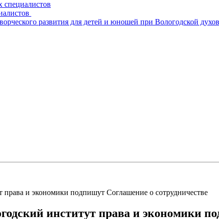
х специалистов
циалистов
творческого развития для детей и юношей при Вологодской духо
т права и экономики подпишут Соглашение о сотрудничестве
огодский институт права и экономики п