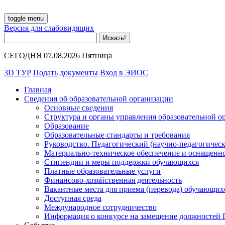
toggle menu
Версия для слабовидящих
СЕГОДНЯ 07.08.2026 Пятница
3D ТУР
Подать документы
Вход в ЭИОС
Главная
Сведения об образовательной организации
Основные сведения
Структура и органы управления образовательной о
Образование
Образовательные стандарты и требования
Руководство. Педагогический (научно-педагогическ
Материально-техническое обеспечение и оснащенно
Стипендии и меры поддержки обучающихся
Платные образовательные услуги
Финансово-хозяйственная деятельность
Вакантные места для приема (перевода) обучающих
Доступная среда
Международное сотрудничество
Информация о конкурсе на замещение должностей