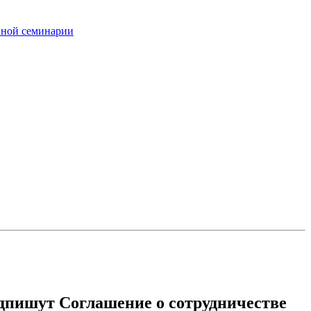
вной семинарии
одпишут Соглашение о сотрудничестве