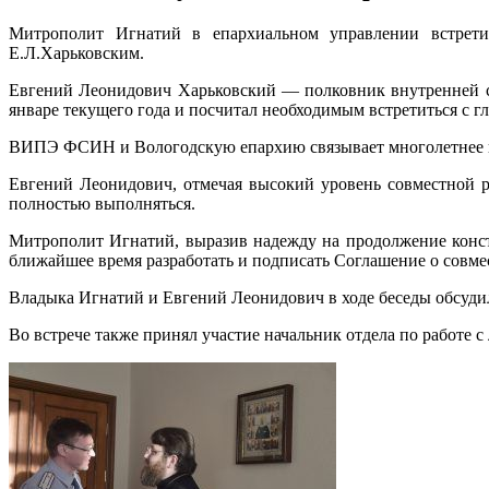
Митрополит Игнатий в епархиальном управлении встрети
Е.Л.Харьковским.
Евгений Леонидович Харьковский — полковник внутренней сл
январе текущего года и посчитал необходимым встретиться с
ВИПЭ ФСИН и Вологодскую епархию связывает многолетнее пло
Евгений Леонидович, отмечая высокий уровень совместной р
полностью выполняться.
Митрополит Игнатий, выразив надежду на продолжение конст
ближайшее время разработать и подписать Соглашение о совм
Владыка Игнатий и Евгений Леонидович в ходе беседы обсуди
Во встрече также принял участие начальник отдела по рабо