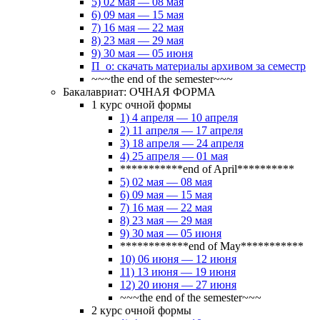
5) 02 мая — 08 мая
6) 09 мая — 15 мая
7) 16 мая — 22 мая
8) 23 мая — 29 мая
9) 30 мая — 05 июня
П_о: скачать материалы архивом за семестр
~~~the end of the semester~~~
Бакалавриат: ОЧНАЯ ФОРМА
1 курс очной формы
1) 4 апреля — 10 апреля
2) 11 апреля — 17 апреля
3) 18 апреля — 24 апреля
4) 25 апреля — 01 мая
***********end of April**********
5) 02 мая — 08 мая
6) 09 мая — 15 мая
7) 16 мая — 22 мая
8) 23 мая — 29 мая
9) 30 мая — 05 июня
************end of May***********
10) 06 июня — 12 июня
11) 13 июня — 19 июня
12) 20 июня — 27 июня
~~~the end of the semester~~~
2 курс очной формы