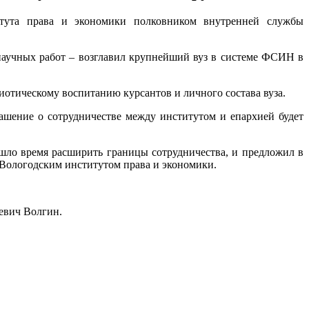
итута права и экономики полковником внутренней службы
научных работ – возглавил крупнейший вуз в системе ФСИН в
тическому воспитанию курсантов и личного состава вуза.
ашение о сотрудничестве между институтом и епархией будет
шло время расширить границы сотрудничества, и предложил в
 Вологодским институтом права и экономики.
евич Волгин.