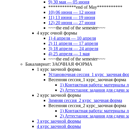
9) 30 мая — 05 июня
************end of May***********
10) 06 июня — 12 июня
11) 13 июня — 19 июня
12) 20 июня — 27 июня
~~~the end of the semester~~~
4 курс очной формы
1) 4 апреля — 10 апреля
2) 11 апреля — 17 апреля
3) 18 апреля — 24 апреля
4) 25 апреля — 1 мая
~~~the end of the semester~~~
Бакалавриат: ЗАОЧНАЯ ФОРМА
1 курс заочной формы
Установочная сессия_1 курс_заочная фо
Весенняя сессия_1 курс_заочная форма
1) Контактная работа: материалы 
2) Аттестация: задания для сдачи з
2 курс заочной формы
Зимняя сессия_2 курс_заочная форма
Весенняя сессия_2 курс_заочная форма
1) Контактная работа: материалы 
2) Аттестация: задания для сдачи з
3 курс заочной формы
4 курс заочной формы