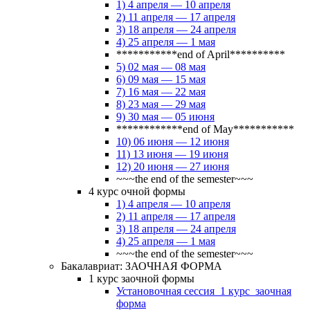
1) 4 апреля — 10 апреля
2) 11 апреля — 17 апреля
3) 18 апреля — 24 апреля
4) 25 апреля — 1 мая
***********end of April**********
5) 02 мая — 08 мая
6) 09 мая — 15 мая
7) 16 мая — 22 мая
8) 23 мая — 29 мая
9) 30 мая — 05 июня
************end of May***********
10) 06 июня — 12 июня
11) 13 июня — 19 июня
12) 20 июня — 27 июня
~~~the end of the semester~~~
4 курс очной формы
1) 4 апреля — 10 апреля
2) 11 апреля — 17 апреля
3) 18 апреля — 24 апреля
4) 25 апреля — 1 мая
~~~the end of the semester~~~
Бакалавриат: ЗАОЧНАЯ ФОРМА
1 курс заочной формы
Установочная сессия_1 курс_заочная
форма