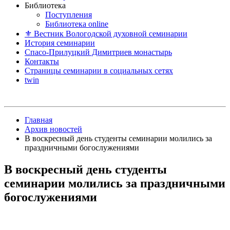
Библиотека
Поступления
Библиотека online
⚜ Вестник Вологодской духовной семинарии
История семинарии
Спасо-Прилуцкий Димитриев монастырь
Контакты
Страницы семинарии в социальных сетях
twin
Главная
Архив новостей
В воскресный день студенты семинарии молились за
праздничными богослужениями
В воскресный день студенты
семинарии молились за праздничными
богослужениями