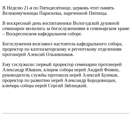
В Неделю 21-я по Пятидесятнице, церковь чтит память
Великомученицы Параскевы, нареченной Пятница.
В воскресный день воспитанники Вологодской духовной
семинарии молились за богослужениями в семинарском храме
– Воскресенском кафедральном соборе.
Богослужения возглавил настоятель кафедрального собора,
проректор по катехизаторскому и регентскому отделениям
протоиерей Алексий Ольховников.
Ему сослужили: первый проректор семинарии протоиерей
Александр Юшкин, клирик собора иерей Андрей Фомин,
руководитель службы протокола иерей Алексий Булеков,
проректор по развитию иерей Александр Бородовицын,
ключарь собора иерей Сергий Зяблицкий.