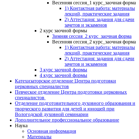
Весенняя сессия_1 курс_заочная форма
1) Контактная работа: материалы
лекций, практические задания
2) Аттестация: задания для сдачи
зачетов и экзаменов
2 курс заочной формы
Зимняя сессия_2 курс_заочная форма
Весенняя сессия_2 курс_заочная форма
1) Контактная работа: материалы
лекций, практические задания
2) Аттестация: задания для сдачи
зачетов и экзаменов
3 курс заочной формы
4 курс заочной формы
Катехизаторское отделение Центра подготовки
церковных специалистов
Певческое отделение Центра подготовки церковных
специалистов
Отделение подготовительного духовного образования и
творческого развития для детей и юношей при
Вологодской духовной семинарии
Дополнительное профессиональное образование
Наука
Основная информация
Материалы