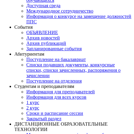
обучающихся
Доступная среда
Международное сотрудничество
Информация о конкурсе на замещение должностей
ППС
События
ОБЪЯВЛЕНИЕ
Архив новостей
Архив публикаций
Запланированные события
Абитуриентам
Поступление на бакалавриат
Списки подавших документы, конкурсные
списки, списки зачисленных, распоряжения о
зачислении
Поступление на отделения
Студентам и преподавателям
Информация для преподавателей
Информация для всех курсов
1 курс
2 курс
Сроки и расписание сессии
Закрытый раздел
ДИСТАНЦИОННЫЕ ОБРАЗОВАТЕЛЬНЫЕ
ТЕХНОЛОГИИ