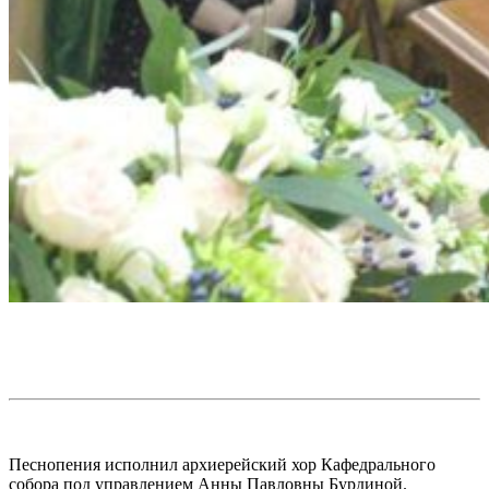
Песнопения исполнил архиерейский хор Кафедрального
собора под управлением Анны Павловны Бурдиной.