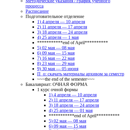
Методические указания / график учебного
процесса
Расписание
Подготовительное отделение
1) 4 апреля — 10 апреля
2) 11 апреля — 17 апреля
3) 18 апреля — 24 апреля
4) 25 апреля — 1 мая
***********end of April**********
5) 02 мая — 08 мая
6) 09 мая — 15 мая
7) 16 мая — 22 мая
8) 23 мая — 29 мая
9) 30 мая — 05 июня
П_о: скачать материалы архивом за семестр
~~~the end of the semester~~~
Бакалавриат: ОЧНАЯ ФОРМА
1 курс очной формы
1) 4 апреля — 10 апреля
2) 11 апреля — 17 апреля
3) 18 апреля — 24 апреля
4) 25 апреля — 01 мая
***********end of April**********
5) 02 мая — 08 мая
6) 09 мая — 15 мая