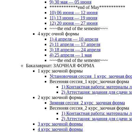
9) 30 мая — 05 июня
************end of May***********
10) 06 июня — 12 июня
11) 13 июня — 19 июня
12) 20 июня — 27 июня
~~~the end of the semester~~~
4 курс очной формы
1) 4 апреля — 10 апреля
2) 11 апреля — 17 апреля
3) 18 апреля — 24 апреля
4) 25 апреля — 1 мая
~~~the end of the semester~~~
Бакалавриат: ЗАОЧНАЯ ФОРМА
1 курс заочной формы
Установочная сессия_1 курс_заочная фо
Весенняя сессия_1 курс_заочная форма
1) Контактная работа: материалы 
2) Аттестация: задания для сдачи з
2 курс заочной формы
Зимняя сессия_2 курс_заочная форма
Весенняя сессия_2 курс_заочная форма
1) Контактная работа: материалы 
2) Аттестация: задания для сдачи з
3 курс заочной формы
4 курс заочной формы