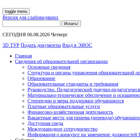
toggle menu
Версия для слабовидящих
СЕГОДНЯ 06.08.2026 Четверг
3D ТУР
Подать документы
Вход в ЭИОС
Главная
Сведения об образовательной организации
Основные сведения
Структура и органы управления образовательной о
Образование
Образовательные стандарты и требования
Руководство. Педагогический (научно-педагогическ
Материально-техническое обеспечение и оснащенно
Стипендии и меры поддержки обучающихся
Платные образовательные услуги
Финансово-хозяйственная деятельность
Вакантные места для приема (перевода) обучающих
Доступная среда
Международное сотрудничество
Информация о конкурсе на замещение должностей