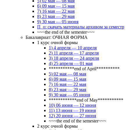
5) 02 мая — 08 мая
6) 09 мая — 15 мая
7) 16 мая — 22 мая
8) 23 мая — 29 мая
9) 30 мая — 05 июня
П_о: скачать материалы архивом за семестр
~~~the end of the semester~~~
Бакалавриат: ОЧНАЯ ФОРМА
1 курс очной формы
1) 4 апреля — 10 апреля
2) 11 апреля — 17 апреля
3) 18 апреля — 24 апреля
4) 25 апреля — 01 мая
***********end of April**********
5) 02 мая — 08 мая
6) 09 мая — 15 мая
7) 16 мая — 22 мая
8) 23 мая — 29 мая
9) 30 мая — 05 июня
************end of May***********
10) 06 июня — 12 июня
11) 13 июня — 19 июня
12) 20 июня — 27 июня
~~~the end of the semester~~~
2 курс очной формы