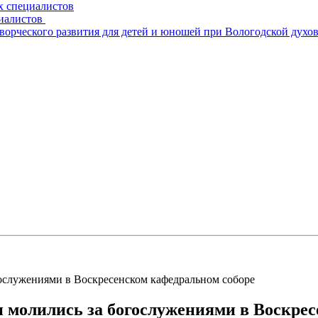
х специалистов
циалистов
творческого развития для детей и юношей при Вологодской духо
ослужениями в Воскресенском кафедральном соборе
 молились за богослужениями в Воскре