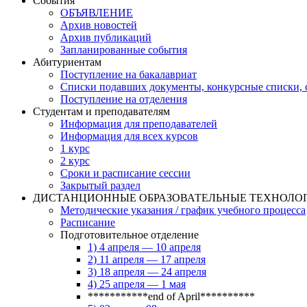
События
ОБЪЯВЛЕНИЕ
Архив новостей
Архив публикаций
Запланированные события
Абитуриентам
Поступление на бакалавриат
Списки подавших документы, конкурсные списки, с
Поступление на отделения
Студентам и преподавателям
Информация для преподавателей
Информация для всех курсов
1 курс
2 курс
Сроки и расписание сессии
Закрытый раздел
ДИСТАНЦИОННЫЕ ОБРАЗОВАТЕЛЬНЫЕ ТЕХНОЛО
Методические указания / график учебного процесса
Расписание
Подготовительное отделение
1) 4 апреля — 10 апреля
2) 11 апреля — 17 апреля
3) 18 апреля — 24 апреля
4) 25 апреля — 1 мая
***********end of April**********