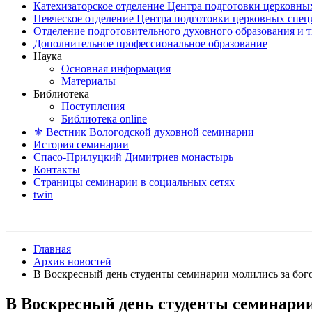
Катехизаторское отделение Центра подготовки церковны
Певческое отделение Центра подготовки церковных спе
Отделение подготовительного духовного образования и 
Дополнительное профессиональное образование
Наука
Основная информация
Материалы
Библиотека
Поступления
Библиотека online
⚜ Вестник Вологодской духовной семинарии
История семинарии
Спасо-Прилуцкий Димитриев монастырь
Контакты
Страницы семинарии в социальных сетях
twin
Главная
Архив новостей
В Воскресный день студенты семинарии молились за бог
В Воскресный день студенты семинарии