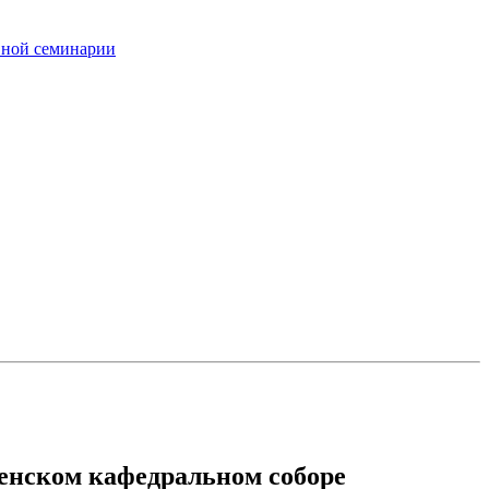
вной семинарии
сенском кафедральном соборе