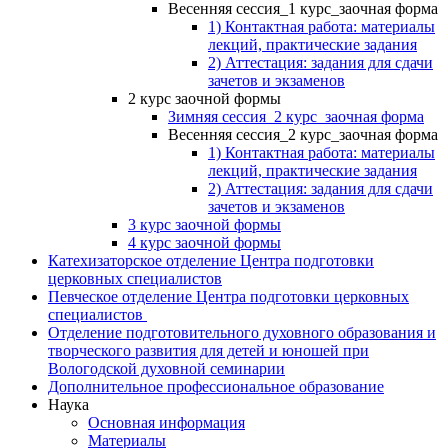
Весенняя сессия_1 курс_заочная форма
1) Контактная работа: материалы
лекций, практические задания
2) Аттестация: задания для сдачи
зачетов и экзаменов
2 курс заочной формы
Зимняя сессия_2 курс_заочная форма
Весенняя сессия_2 курс_заочная форма
1) Контактная работа: материалы
лекций, практические задания
2) Аттестация: задания для сдачи
зачетов и экзаменов
3 курс заочной формы
4 курс заочной формы
Катехизаторское отделение Центра подготовки
церковных специалистов
Певческое отделение Центра подготовки церковных
специалистов
Отделение подготовительного духовного образования и
творческого развития для детей и юношей при
Вологодской духовной семинарии
Дополнительное профессиональное образование
Наука
Основная информация
Материалы