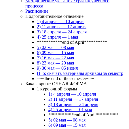
Методические указания / график учебного
процесса
Расписание
Подготовительное отделение
1) 4 апреля — 10 апреля
2) 11 апреля — 17 апреля
3) 18 апреля — 24 апреля
4) 25 апреля — 1 мая
***********end of April**********
5) 02 мая — 08 мая
6) 09 мая — 15 мая
7) 16 мая — 22 мая
8) 23 мая — 29 мая
9) 30 мая — 05 июня
П_о: скачать материалы архивом за семестр
~~~the end of the semester~~~
Бакалавриат: ОЧНАЯ ФОРМА
1 курс очной формы
1) 4 апреля — 10 апреля
2) 11 апреля — 17 апреля
3) 18 апреля — 24 апреля
4) 25 апреля — 01 мая
***********end of April**********
5) 02 мая — 08 мая
6) 09 мая — 15 мая