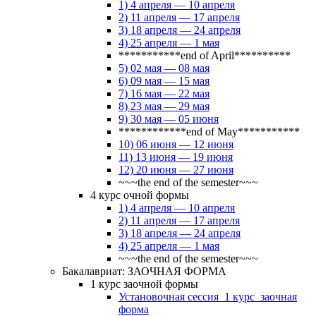
1) 4 апреля — 10 апреля
2) 11 апреля — 17 апреля
3) 18 апреля — 24 апреля
4) 25 апреля — 1 мая
***********end of April**********
5) 02 мая — 08 мая
6) 09 мая — 15 мая
7) 16 мая — 22 мая
8) 23 мая — 29 мая
9) 30 мая — 05 июня
************end of May***********
10) 06 июня — 12 июня
11) 13 июня — 19 июня
12) 20 июня — 27 июня
~~~the end of the semester~~~
4 курс очной формы
1) 4 апреля — 10 апреля
2) 11 апреля — 17 апреля
3) 18 апреля — 24 апреля
4) 25 апреля — 1 мая
~~~the end of the semester~~~
Бакалавриат: ЗАОЧНАЯ ФОРМА
1 курс заочной формы
Установочная сессия_1 курс_заочная
форма