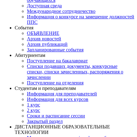
обучающихся
Доступная среда
Международное сотрудничество
Информация о конкурсе на замещение должностей
ППС
События
ОБЪЯВЛЕНИЕ
Архив новостей
Архив публикаций
Запланированные события
Абитуриентам
Поступление на бакалавриат
Списки подавших документы, конкурсные
списки, списки зачисленных, распоряжения о
зачислении
Поступление на отделения
Студентам и преподавателям
Информация для преподавателей
Информация для всех курсов
1 курс
2 курс
Сроки и расписание сессии
Закрытый раздел
ДИСТАНЦИОННЫЕ ОБРАЗОВАТЕЛЬНЫЕ
ТЕХНОЛОГИИ