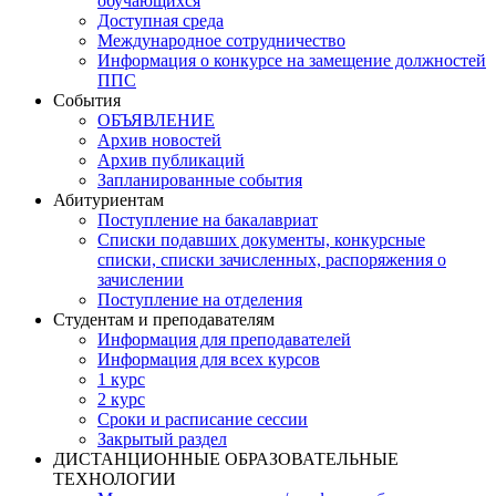
обучающихся
Доступная среда
Международное сотрудничество
Информация о конкурсе на замещение должностей
ППС
События
ОБЪЯВЛЕНИЕ
Архив новостей
Архив публикаций
Запланированные события
Абитуриентам
Поступление на бакалавриат
Списки подавших документы, конкурсные
списки, списки зачисленных, распоряжения о
зачислении
Поступление на отделения
Студентам и преподавателям
Информация для преподавателей
Информация для всех курсов
1 курс
2 курс
Сроки и расписание сессии
Закрытый раздел
ДИСТАНЦИОННЫЕ ОБРАЗОВАТЕЛЬНЫЕ
ТЕХНОЛОГИИ