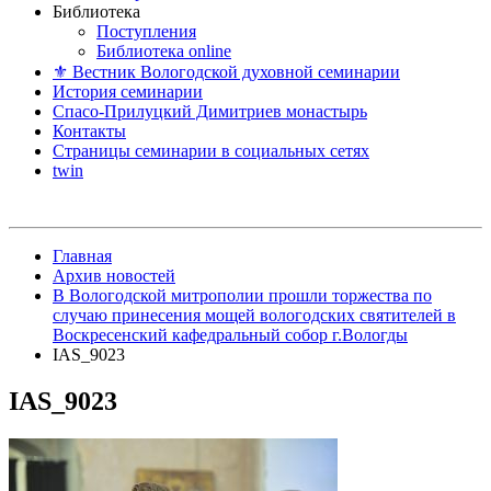
Библиотека
Поступления
Библиотека online
⚜ Вестник Вологодской духовной семинарии
История семинарии
Спасо-Прилуцкий Димитриев монастырь
Контакты
Страницы семинарии в социальных сетях
twin
Главная
Архив новостей
В Вологодской митрополии прошли торжества по
случаю принесения мощей вологодских святителей в
Воскресенский кафедральный собор г.Вологды
IAS_9023
IAS_9023