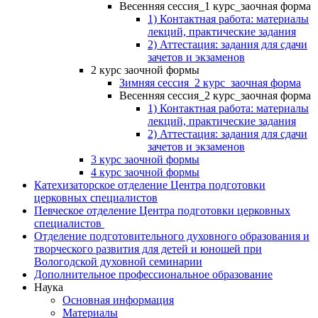
Весенняя сессия_1 курс_заочная форма
1) Контактная работа: материалы
лекций, практические задания
2) Аттестация: задания для сдачи
зачетов и экзаменов
2 курс заочной формы
Зимняя сессия_2 курс_заочная форма
Весенняя сессия_2 курс_заочная форма
1) Контактная работа: материалы
лекций, практические задания
2) Аттестация: задания для сдачи
зачетов и экзаменов
3 курс заочной формы
4 курс заочной формы
Катехизаторское отделение Центра подготовки
церковных специалистов
Певческое отделение Центра подготовки церковных
специалистов
Отделение подготовительного духовного образования и
творческого развития для детей и юношей при
Вологодской духовной семинарии
Дополнительное профессиональное образование
Наука
Основная информация
Материалы