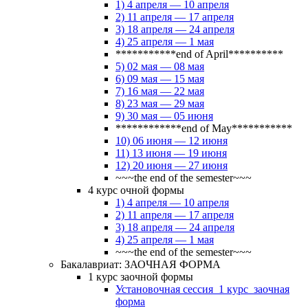
1) 4 апреля — 10 апреля
2) 11 апреля — 17 апреля
3) 18 апреля — 24 апреля
4) 25 апреля — 1 мая
***********end of April**********
5) 02 мая — 08 мая
6) 09 мая — 15 мая
7) 16 мая — 22 мая
8) 23 мая — 29 мая
9) 30 мая — 05 июня
************end of May***********
10) 06 июня — 12 июня
11) 13 июня — 19 июня
12) 20 июня — 27 июня
~~~the end of the semester~~~
4 курс очной формы
1) 4 апреля — 10 апреля
2) 11 апреля — 17 апреля
3) 18 апреля — 24 апреля
4) 25 апреля — 1 мая
~~~the end of the semester~~~
Бакалавриат: ЗАОЧНАЯ ФОРМА
1 курс заочной формы
Установочная сессия_1 курс_заочная
форма