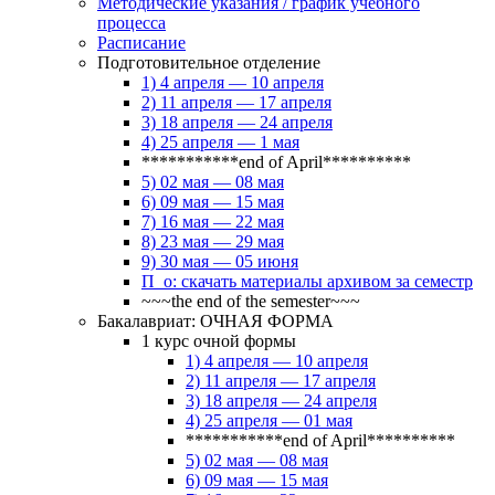
Методические указания / график учебного
процесса
Расписание
Подготовительное отделение
1) 4 апреля — 10 апреля
2) 11 апреля — 17 апреля
3) 18 апреля — 24 апреля
4) 25 апреля — 1 мая
***********end of April**********
5) 02 мая — 08 мая
6) 09 мая — 15 мая
7) 16 мая — 22 мая
8) 23 мая — 29 мая
9) 30 мая — 05 июня
П_о: скачать материалы архивом за семестр
~~~the end of the semester~~~
Бакалавриат: ОЧНАЯ ФОРМА
1 курс очной формы
1) 4 апреля — 10 апреля
2) 11 апреля — 17 апреля
3) 18 апреля — 24 апреля
4) 25 апреля — 01 мая
***********end of April**********
5) 02 мая — 08 мая
6) 09 мая — 15 мая