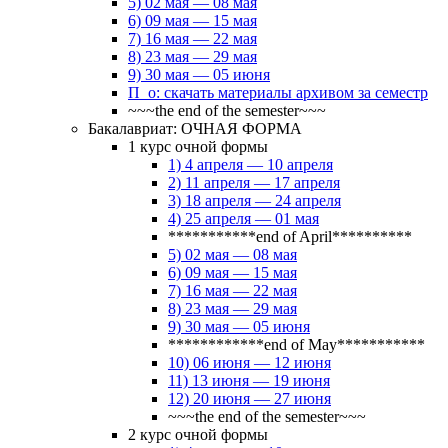
5) 02 мая — 08 мая
6) 09 мая — 15 мая
7) 16 мая — 22 мая
8) 23 мая — 29 мая
9) 30 мая — 05 июня
П_о: скачать материалы архивом за семестр
~~~the end of the semester~~~
Бакалавриат: ОЧНАЯ ФОРМА
1 курс очной формы
1) 4 апреля — 10 апреля
2) 11 апреля — 17 апреля
3) 18 апреля — 24 апреля
4) 25 апреля — 01 мая
***********end of April**********
5) 02 мая — 08 мая
6) 09 мая — 15 мая
7) 16 мая — 22 мая
8) 23 мая — 29 мая
9) 30 мая — 05 июня
************end of May***********
10) 06 июня — 12 июня
11) 13 июня — 19 июня
12) 20 июня — 27 июня
~~~the end of the semester~~~
2 курс очной формы