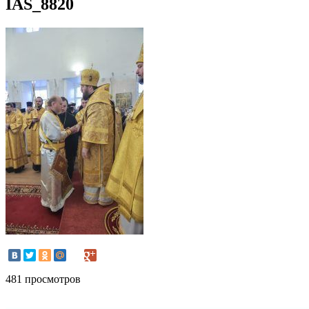
IAS_8820
481 просмотров