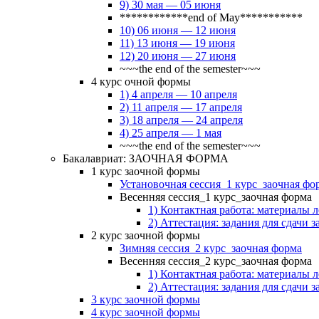
9) 30 мая — 05 июня
************end of May***********
10) 06 июня — 12 июня
11) 13 июня — 19 июня
12) 20 июня — 27 июня
~~~the end of the semester~~~
4 курс очной формы
1) 4 апреля — 10 апреля
2) 11 апреля — 17 апреля
3) 18 апреля — 24 апреля
4) 25 апреля — 1 мая
~~~the end of the semester~~~
Бакалавриат: ЗАОЧНАЯ ФОРМА
1 курс заочной формы
Установочная сессия_1 курс_заочная фо
Весенняя сессия_1 курс_заочная форма
1) Контактная работа: материалы 
2) Аттестация: задания для сдачи з
2 курс заочной формы
Зимняя сессия_2 курс_заочная форма
Весенняя сессия_2 курс_заочная форма
1) Контактная работа: материалы 
2) Аттестация: задания для сдачи з
3 курс заочной формы
4 курс заочной формы