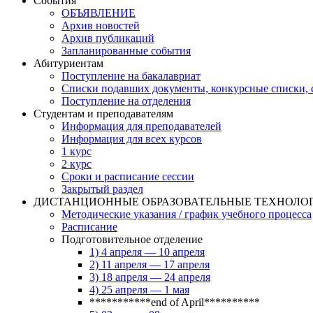
События
ОБЪЯВЛЕНИЕ
Архив новостей
Архив публикаций
Запланированные события
Абитуриентам
Поступление на бакалавриат
Списки подавших документы, конкурсные списки, с
Поступление на отделения
Студентам и преподавателям
Информация для преподавателей
Информация для всех курсов
1 курс
2 курс
Сроки и расписание сессии
Закрытый раздел
ДИСТАНЦИОННЫЕ ОБРАЗОВАТЕЛЬНЫЕ ТЕХНОЛО
Методические указания / график учебного процесса
Расписание
Подготовительное отделение
1) 4 апреля — 10 апреля
2) 11 апреля — 17 апреля
3) 18 апреля — 24 апреля
4) 25 апреля — 1 мая
***********end of April**********