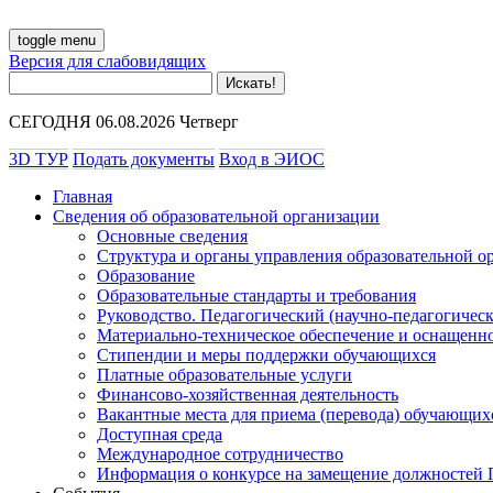
toggle menu
Версия для слабовидящих
СЕГОДНЯ 06.08.2026 Четверг
3D ТУР
Подать документы
Вход в ЭИОС
Главная
Сведения об образовательной организации
Основные сведения
Структура и органы управления образовательной о
Образование
Образовательные стандарты и требования
Руководство. Педагогический (научно-педагогическ
Материально-техническое обеспечение и оснащенно
Стипендии и меры поддержки обучающихся
Платные образовательные услуги
Финансово-хозяйственная деятельность
Вакантные места для приема (перевода) обучающих
Доступная среда
Международное сотрудничество
Информация о конкурсе на замещение должностей