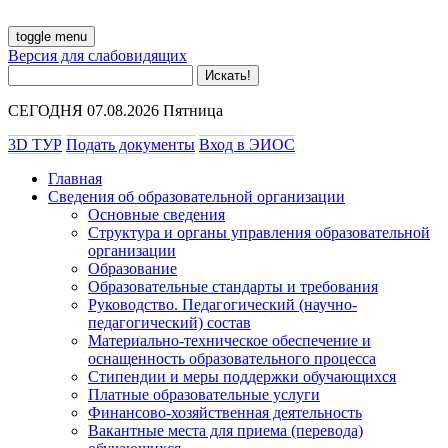
toggle menu
Версия для слабовидящих
СЕГОДНЯ 07.08.2026 Пятница
3D ТУР
Подать документы
Вход в ЭИОС
Главная
Сведения об образовательной организации
Основные сведения
Структура и органы управления образовательной
организации
Образование
Образовательные стандарты и требования
Руководство. Педагогический (научно-
педагогический) состав
Материально-техническое обеспечение и
оснащенность образовательного процесса
Стипендии и меры поддержки обучающихся
Платные образовательные услуги
Финансово-хозяйственная деятельность
Вакантные места для приема (перевода)