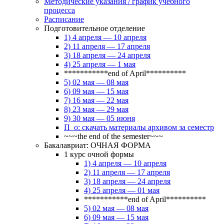
Методические указания / график учебного
процесса
Расписание
Подготовительное отделение
1) 4 апреля — 10 апреля
2) 11 апреля — 17 апреля
3) 18 апреля — 24 апреля
4) 25 апреля — 1 мая
***********end of April**********
5) 02 мая — 08 мая
6) 09 мая — 15 мая
7) 16 мая — 22 мая
8) 23 мая — 29 мая
9) 30 мая — 05 июня
П_о: скачать материалы архивом за семестр
~~~the end of the semester~~~
Бакалавриат: ОЧНАЯ ФОРМА
1 курс очной формы
1) 4 апреля — 10 апреля
2) 11 апреля — 17 апреля
3) 18 апреля — 24 апреля
4) 25 апреля — 01 мая
***********end of April**********
5) 02 мая — 08 мая
6) 09 мая — 15 мая