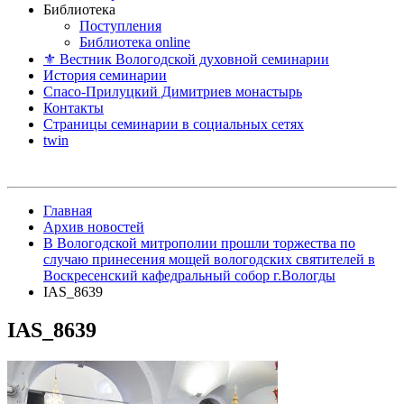
Библиотека
Поступления
Библиотека online
⚜ Вестник Вологодской духовной семинарии
История семинарии
Спасо-Прилуцкий Димитриев монастырь
Контакты
Страницы семинарии в социальных сетях
twin
Главная
Архив новостей
В Вологодской митрополии прошли торжества по
случаю принесения мощей вологодских святителей в
Воскресенский кафедральный собор г.Вологды
IAS_8639
IAS_8639