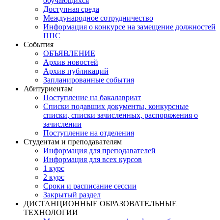
обучающихся
Доступная среда
Международное сотрудничество
Информация о конкурсе на замещение должностей
ППС
События
ОБЪЯВЛЕНИЕ
Архив новостей
Архив публикаций
Запланированные события
Абитуриентам
Поступление на бакалавриат
Списки подавших документы, конкурсные
списки, списки зачисленных, распоряжения о
зачислении
Поступление на отделения
Студентам и преподавателям
Информация для преподавателей
Информация для всех курсов
1 курс
2 курс
Сроки и расписание сессии
Закрытый раздел
ДИСТАНЦИОННЫЕ ОБРАЗОВАТЕЛЬНЫЕ
ТЕХНОЛОГИИ