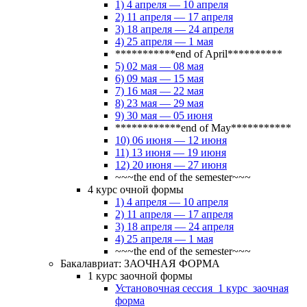
1) 4 апреля — 10 апреля
2) 11 апреля — 17 апреля
3) 18 апреля — 24 апреля
4) 25 апреля — 1 мая
***********end of April**********
5) 02 мая — 08 мая
6) 09 мая — 15 мая
7) 16 мая — 22 мая
8) 23 мая — 29 мая
9) 30 мая — 05 июня
************end of May***********
10) 06 июня — 12 июня
11) 13 июня — 19 июня
12) 20 июня — 27 июня
~~~the end of the semester~~~
4 курс очной формы
1) 4 апреля — 10 апреля
2) 11 апреля — 17 апреля
3) 18 апреля — 24 апреля
4) 25 апреля — 1 мая
~~~the end of the semester~~~
Бакалавриат: ЗАОЧНАЯ ФОРМА
1 курс заочной формы
Установочная сессия_1 курс_заочная
форма