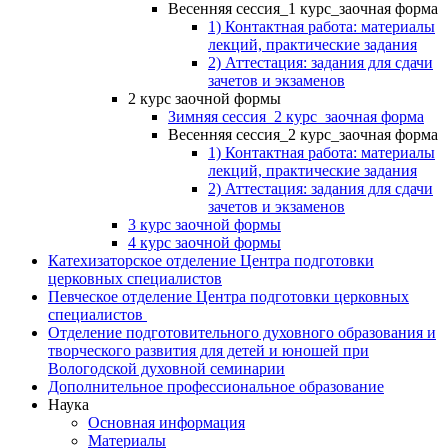
Весенняя сессия_1 курс_заочная форма
1) Контактная работа: материалы
лекций, практические задания
2) Аттестация: задания для сдачи
зачетов и экзаменов
2 курс заочной формы
Зимняя сессия_2 курс_заочная форма
Весенняя сессия_2 курс_заочная форма
1) Контактная работа: материалы
лекций, практические задания
2) Аттестация: задания для сдачи
зачетов и экзаменов
3 курс заочной формы
4 курс заочной формы
Катехизаторское отделение Центра подготовки
церковных специалистов
Певческое отделение Центра подготовки церковных
специалистов
Отделение подготовительного духовного образования и
творческого развития для детей и юношей при
Вологодской духовной семинарии
Дополнительное профессиональное образование
Наука
Основная информация
Материалы