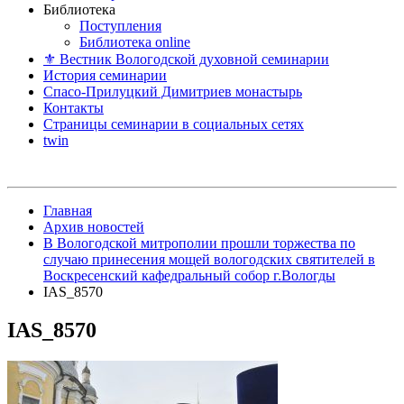
Библиотека
Поступления
Библиотека online
⚜ Вестник Вологодской духовной семинарии
История семинарии
Спасо-Прилуцкий Димитриев монастырь
Контакты
Страницы семинарии в социальных сетях
twin
Главная
Архив новостей
В Вологодской митрополии прошли торжества по
случаю принесения мощей вологодских святителей в
Воскресенский кафедральный собор г.Вологды
IAS_8570
IAS_8570