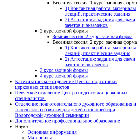
Весенняя сессия_1 курс_заочная форма
1) Контактная работа: материалы
лекций, практические задания
2) Аттестация: задания для сдачи
зачетов и экзаменов
2 курс заочной формы
Зимняя сессия_2 курс_заочная форма
Весенняя сессия_2 курс_заочная форма
1) Контактная работа: материалы
лекций, практические задания
2) Аттестация: задания для сдачи
зачетов и экзаменов
3 курс заочной формы
4 курс заочной формы
Катехизаторское отделение Центра подготовки
церковных специалистов
Певческое отделение Центра подготовки церковных
специалистов
Отделение подготовительного духовного образования и
творческого развития для детей и юношей при
Вологодской духовной семинарии
Дополнительное профессиональное образование
Наука
Основная информация
Материалы