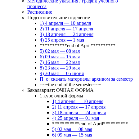
Методические указания / график учебного
процесса
Расписание
Подготовительное отделение
1) 4 апреля — 10 апреля
2) 11 апреля — 17 апреля
3) 18 апреля — 24 апреля
4) 25 апреля — 1 мая
***********end of April**********
5) 02 мая — 08 мая
6) 09 мая — 15 мая
7) 16 мая — 22 мая
8) 23 мая — 29 мая
9) 30 мая — 05 июня
П_о: скачать материалы архивом за семестр
~~~the end of the semester~~~
Бакалавриат: ОЧНАЯ ФОРМА
1 курс очной формы
1) 4 апреля — 10 апреля
2) 11 апреля — 17 апреля
3) 18 апреля — 24 апреля
4) 25 апреля — 01 мая
***********end of April**********
5) 02 мая — 08 мая
6) 09 мая — 15 мая