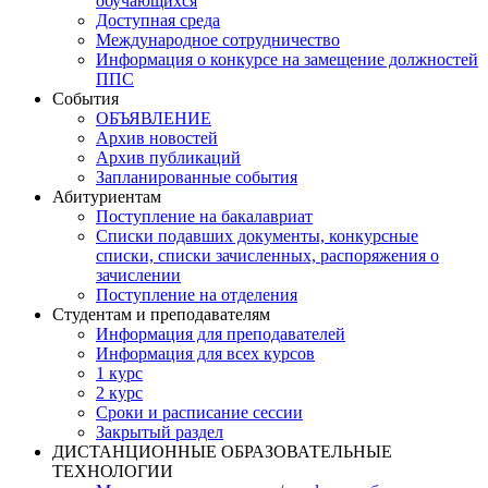
обучающихся
Доступная среда
Международное сотрудничество
Информация о конкурсе на замещение должностей
ППС
События
ОБЪЯВЛЕНИЕ
Архив новостей
Архив публикаций
Запланированные события
Абитуриентам
Поступление на бакалавриат
Списки подавших документы, конкурсные
списки, списки зачисленных, распоряжения о
зачислении
Поступление на отделения
Студентам и преподавателям
Информация для преподавателей
Информация для всех курсов
1 курс
2 курс
Сроки и расписание сессии
Закрытый раздел
ДИСТАНЦИОННЫЕ ОБРАЗОВАТЕЛЬНЫЕ
ТЕХНОЛОГИИ