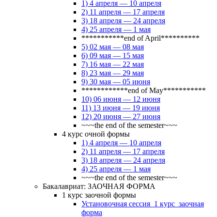
1) 4 апреля — 10 апреля
2) 11 апреля — 17 апреля
3) 18 апреля — 24 апреля
4) 25 апреля — 1 мая
***********end of April**********
5) 02 мая — 08 мая
6) 09 мая — 15 мая
7) 16 мая — 22 мая
8) 23 мая — 29 мая
9) 30 мая — 05 июня
************end of May***********
10) 06 июня — 12 июня
11) 13 июня — 19 июня
12) 20 июня — 27 июня
~~~the end of the semester~~~
4 курс очной формы
1) 4 апреля — 10 апреля
2) 11 апреля — 17 апреля
3) 18 апреля — 24 апреля
4) 25 апреля — 1 мая
~~~the end of the semester~~~
Бакалавриат: ЗАОЧНАЯ ФОРМА
1 курс заочной формы
Установочная сессия_1 курс_заочная
форма