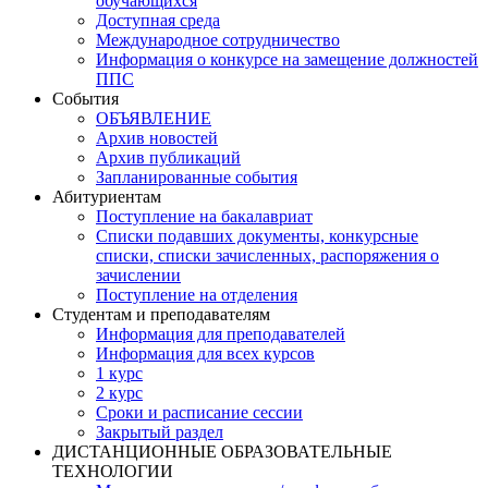
обучающихся
Доступная среда
Международное сотрудничество
Информация о конкурсе на замещение должностей
ППС
События
ОБЪЯВЛЕНИЕ
Архив новостей
Архив публикаций
Запланированные события
Абитуриентам
Поступление на бакалавриат
Списки подавших документы, конкурсные
списки, списки зачисленных, распоряжения о
зачислении
Поступление на отделения
Студентам и преподавателям
Информация для преподавателей
Информация для всех курсов
1 курс
2 курс
Сроки и расписание сессии
Закрытый раздел
ДИСТАНЦИОННЫЕ ОБРАЗОВАТЕЛЬНЫЕ
ТЕХНОЛОГИИ