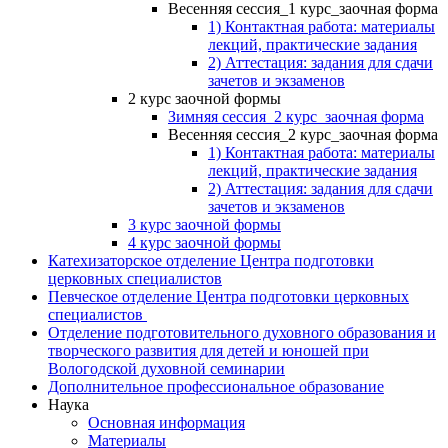
Весенняя сессия_1 курс_заочная форма
1) Контактная работа: материалы
лекций, практические задания
2) Аттестация: задания для сдачи
зачетов и экзаменов
2 курс заочной формы
Зимняя сессия_2 курс_заочная форма
Весенняя сессия_2 курс_заочная форма
1) Контактная работа: материалы
лекций, практические задания
2) Аттестация: задания для сдачи
зачетов и экзаменов
3 курс заочной формы
4 курс заочной формы
Катехизаторское отделение Центра подготовки
церковных специалистов
Певческое отделение Центра подготовки церковных
специалистов
Отделение подготовительного духовного образования и
творческого развития для детей и юношей при
Вологодской духовной семинарии
Дополнительное профессиональное образование
Наука
Основная информация
Материалы