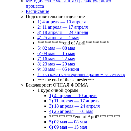
Методические указания / график учебного
процесса
Расписание
Подготовительное отделение
1) 4 апреля — 10 апреля
2) 11 апреля — 17 апреля
3) 18 апреля — 24 апреля
4) 25 апреля — 1 мая
***********end of April**********
5) 02 мая — 08 мая
6) 09 мая — 15 мая
7) 16 мая — 22 мая
8) 23 мая — 29 мая
9) 30 мая — 05 июня
П_о: скачать материалы архивом за семестр
~~~the end of the semester~~~
Бакалавриат: ОЧНАЯ ФОРМА
1 курс очной формы
1) 4 апреля — 10 апреля
2) 11 апреля — 17 апреля
3) 18 апреля — 24 апреля
4) 25 апреля — 01 мая
***********end of April**********
5) 02 мая — 08 мая
6) 09 мая — 15 мая