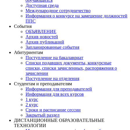
обучающихся
Доступная среда
Международное сотрудничество
Информация о конкурсе на замещение должностей
ППС
События
ОБЪЯВЛЕНИЕ
Архив новостей
Архив публикаций
Запланированные события
Абитуриентам
Поступление на бакалавриат
Списки подавших документы, конкурсные
списки, списки зачисленных, распоряжения о
зачислении
Поступление на отделения
Студентам и преподавателям
Информация для преподавателей
Информация для всех курсов
1 курс
2 курс
Сроки и расписание сессии
Закрытый раздел
ДИСТАНЦИОННЫЕ ОБРАЗОВАТЕЛЬНЫЕ
ТЕХНОЛОГИИ