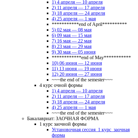
1) 4 апреля — 10 апреля
2) 11 апреля — 17 апреля
3) 18 апреля — 24 апреля
4) 25 апреля — 1 мая
***********end of April**********
5) 02 мая — 08 мая
6) 09 мая — 15 мая
7) 16 мая — 22 мая
8) 23 мая — 29 мая
9) 30 мая — 05 июня
************end of May***********
10) 06 июня — 12 июня
11) 13 июня — 19 июня
12) 20 июня — 27 июня
~~~the end of the semester~~~
4 курс очной формы
1) 4 апреля — 10 апреля
2) 11 апреля — 17 апреля
3) 18 апреля — 24 апреля
4) 25 апреля — 1 мая
~~~the end of the semester~~~
Бакалавриат: ЗАОЧНАЯ ФОРМА
1 курс заочной формы
Установочная сессия_1 курс_заочная
форма