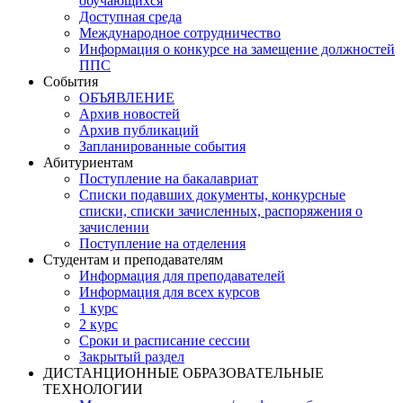
обучающихся
Доступная среда
Международное сотрудничество
Информация о конкурсе на замещение должностей
ППС
События
ОБЪЯВЛЕНИЕ
Архив новостей
Архив публикаций
Запланированные события
Абитуриентам
Поступление на бакалавриат
Списки подавших документы, конкурсные
списки, списки зачисленных, распоряжения о
зачислении
Поступление на отделения
Студентам и преподавателям
Информация для преподавателей
Информация для всех курсов
1 курс
2 курс
Сроки и расписание сессии
Закрытый раздел
ДИСТАНЦИОННЫЕ ОБРАЗОВАТЕЛЬНЫЕ
ТЕХНОЛОГИИ