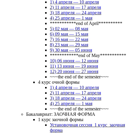
1) 4 апреля — 10 апреля
2) 11 апреля — 17 апреля
3) 18 апреля — 24 апреля
4) 25 апреля — 1 мая
***********end of April**********
5) 02 мая — 08 мая
6) 09 мая — 15 мая
7) 16 мая — 22 мая
8) 23 мая — 29 мая
9) 30 мая — 05 июня
************end of May***********
10) 06 июня — 12 июня
11) 13 июня — 19 июня
12) 20 июня — 27 июня
~~~the end of the semester~~~
4 курс очной формы
1) 4 апреля — 10 апреля
2) 11 апреля — 17 апреля
3) 18 апреля — 24 апреля
4) 25 апреля — 1 мая
~~~the end of the semester~~~
Бакалавриат: ЗАОЧНАЯ ФОРМА
1 курс заочной формы
Установочная сессия_1 курс_заочная
форма