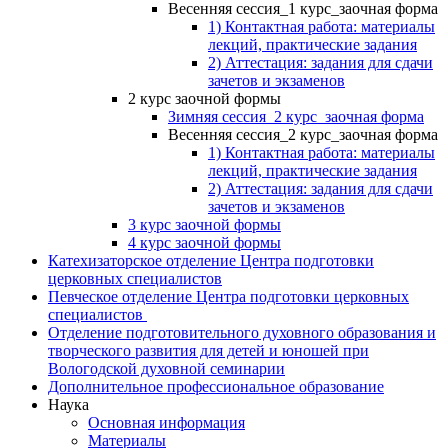
Весенняя сессия_1 курс_заочная форма
1) Контактная работа: материалы
лекций, практические задания
2) Аттестация: задания для сдачи
зачетов и экзаменов
2 курс заочной формы
Зимняя сессия_2 курс_заочная форма
Весенняя сессия_2 курс_заочная форма
1) Контактная работа: материалы
лекций, практические задания
2) Аттестация: задания для сдачи
зачетов и экзаменов
3 курс заочной формы
4 курс заочной формы
Катехизаторское отделение Центра подготовки
церковных специалистов
Певческое отделение Центра подготовки церковных
специалистов
Отделение подготовительного духовного образования и
творческого развития для детей и юношей при
Вологодской духовной семинарии
Дополнительное профессиональное образование
Наука
Основная информация
Материалы