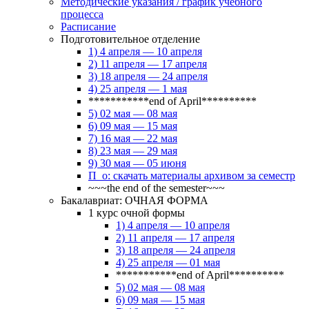
Методические указания / график учебного
процесса
Расписание
Подготовительное отделение
1) 4 апреля — 10 апреля
2) 11 апреля — 17 апреля
3) 18 апреля — 24 апреля
4) 25 апреля — 1 мая
***********end of April**********
5) 02 мая — 08 мая
6) 09 мая — 15 мая
7) 16 мая — 22 мая
8) 23 мая — 29 мая
9) 30 мая — 05 июня
П_о: скачать материалы архивом за семестр
~~~the end of the semester~~~
Бакалавриат: ОЧНАЯ ФОРМА
1 курс очной формы
1) 4 апреля — 10 апреля
2) 11 апреля — 17 апреля
3) 18 апреля — 24 апреля
4) 25 апреля — 01 мая
***********end of April**********
5) 02 мая — 08 мая
6) 09 мая — 15 мая