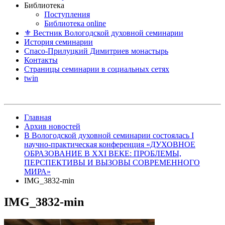
Библиотека
Поступления
Библиотека online
⚜ Вестник Вологодской духовной семинарии
История семинарии
Спасо-Прилуцкий Димитриев монастырь
Контакты
Страницы семинарии в социальных сетях
twin
Главная
Архив новостей
В Вологодской духовной семинарии состоялась I
научно-практическая конференция «ДУХОВНОЕ
ОБРАЗОВАНИЕ В XXI ВЕКЕ: ПРОБЛЕМЫ,
ПЕРСПЕКТИВЫ И ВЫЗОВЫ СОВРЕМЕННОГО
МИРА»
IMG_3832-min
IMG_3832-min