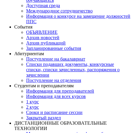
обучающихся
Доступная среда
Международное сотрудничество
Информация о конкурсе на замещение должностей
ППС
События
ОБЪЯВЛЕНИЕ
Архив новостей
Архив публикаций
Запланированные события
Абитуриентам
Поступление на бакалавриат
Списки подавших документы, конкурсные
списки, списки зачисленных, распоряжения о
зачислении
Поступление на отделения
Студентам и преподавателям
Информация для преподавателей
Информация для всех курсов
1 курс
2 курс
Сроки и расписание сессии
Закрытый раздел
ДИСТАНЦИОННЫЕ ОБРАЗОВАТЕЛЬНЫЕ
ТЕХНОЛОГИИ