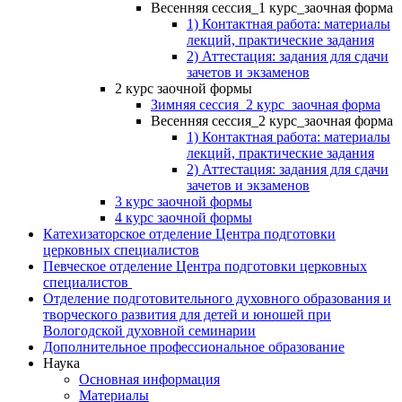
Весенняя сессия_1 курс_заочная форма
1) Контактная работа: материалы
лекций, практические задания
2) Аттестация: задания для сдачи
зачетов и экзаменов
2 курс заочной формы
Зимняя сессия_2 курс_заочная форма
Весенняя сессия_2 курс_заочная форма
1) Контактная работа: материалы
лекций, практические задания
2) Аттестация: задания для сдачи
зачетов и экзаменов
3 курс заочной формы
4 курс заочной формы
Катехизаторское отделение Центра подготовки
церковных специалистов
Певческое отделение Центра подготовки церковных
специалистов
Отделение подготовительного духовного образования и
творческого развития для детей и юношей при
Вологодской духовной семинарии
Дополнительное профессиональное образование
Наука
Основная информация
Материалы