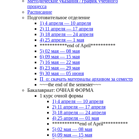
Методические указания / график учебного
процесса
Расписание
Подготовительное отделение
1) 4 апреля — 10 апреля
2) 11 апреля — 17 апреля
3) 18 апреля — 24 апреля
4) 25 апреля — 1 мая
***********end of April**********
5) 02 мая — 08 мая
6) 09 мая — 15 мая
7) 16 мая — 22 мая
8) 23 мая — 29 мая
9) 30 мая — 05 июня
П_о: скачать материалы архивом за семестр
~~~the end of the semester~~~
Бакалавриат: ОЧНАЯ ФОРМА
1 курс очной формы
1) 4 апреля — 10 апреля
2) 11 апреля — 17 апреля
3) 18 апреля — 24 апреля
4) 25 апреля — 01 мая
***********end of April**********
5) 02 мая — 08 мая
6) 09 мая — 15 мая