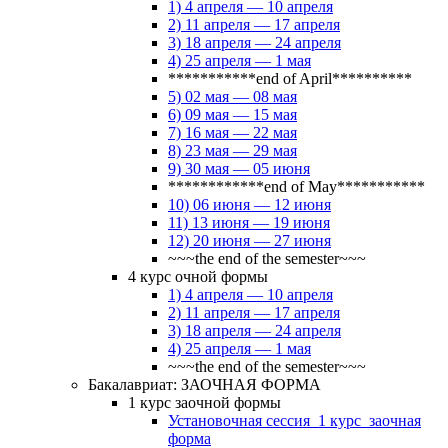
1) 4 апреля — 10 апреля
2) 11 апреля — 17 апреля
3) 18 апреля — 24 апреля
4) 25 апреля — 1 мая
***********end of April**********
5) 02 мая — 08 мая
6) 09 мая — 15 мая
7) 16 мая — 22 мая
8) 23 мая — 29 мая
9) 30 мая — 05 июня
************end of May***********
10) 06 июня — 12 июня
11) 13 июня — 19 июня
12) 20 июня — 27 июня
~~~the end of the semester~~~
4 курс очной формы
1) 4 апреля — 10 апреля
2) 11 апреля — 17 апреля
3) 18 апреля — 24 апреля
4) 25 апреля — 1 мая
~~~the end of the semester~~~
Бакалавриат: ЗАОЧНАЯ ФОРМА
1 курс заочной формы
Установочная сессия_1 курс_заочная
форма