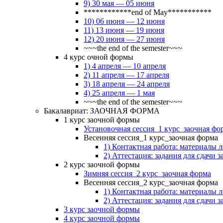
9) 30 мая — 05 июня
************end of May***********
10) 06 июня — 12 июня
11) 13 июня — 19 июня
12) 20 июня — 27 июня
~~~the end of the semester~~~
4 курс очной формы
1) 4 апреля — 10 апреля
2) 11 апреля — 17 апреля
3) 18 апреля — 24 апреля
4) 25 апреля — 1 мая
~~~the end of the semester~~~
Бакалавриат: ЗАОЧНАЯ ФОРМА
1 курс заочной формы
Установочная сессия_1 курс_заочная фо
Весенняя сессия_1 курс_заочная форма
1) Контактная работа: материалы 
2) Аттестация: задания для сдачи з
2 курс заочной формы
Зимняя сессия_2 курс_заочная форма
Весенняя сессия_2 курс_заочная форма
1) Контактная работа: материалы 
2) Аттестация: задания для сдачи з
3 курс заочной формы
4 курс заочной формы