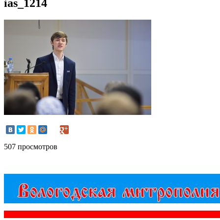
ias_1214
507 просмотров