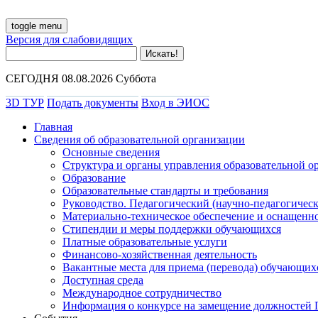
toggle menu
Версия для слабовидящих
СЕГОДНЯ 08.08.2026 Суббота
3D ТУР
Подать документы
Вход в ЭИОС
Главная
Сведения об образовательной организации
Основные сведения
Структура и органы управления образовательной о
Образование
Образовательные стандарты и требования
Руководство. Педагогический (научно-педагогическ
Материально-техническое обеспечение и оснащенно
Стипендии и меры поддержки обучающихся
Платные образовательные услуги
Финансово-хозяйственная деятельность
Вакантные места для приема (перевода) обучающих
Доступная среда
Международное сотрудничество
Информация о конкурсе на замещение должностей