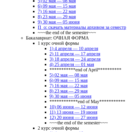
5) 02 мая — 08 мая
6) 09 мая — 15 мая
7) 16 мая — 22 мая
8) 23 мая — 29 мая
9) 30 мая — 05 июня
П_о: скачать материалы архивом за семестр
~~~the end of the semester~~~
Бакалавриат: ОЧНАЯ ФОРМА
1 курс очной формы
1) 4 апреля — 10 апреля
2) 11 апреля — 17 апреля
3) 18 апреля — 24 апреля
4) 25 апреля — 01 мая
***********end of April**********
5) 02 мая — 08 мая
6) 09 мая — 15 мая
7) 16 мая — 22 мая
8) 23 мая — 29 мая
9) 30 мая — 05 июня
************end of May***********
10) 06 июня — 12 июня
11) 13 июня — 19 июня
12) 20 июня — 27 июня
~~~the end of the semester~~~
2 курс очной формы