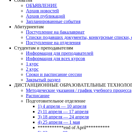
События
ОБЪЯВЛЕНИЕ
Архив новостей
Архив публикаций
Запланированные события
Абитуриентам
Поступление на бакалавриат
Списки подавших документы, конкурсные списки, с
Поступление на отделения
Студентам и преподавателям
Информация для преподавателей
Информация для всех курсов
1 курс
2 курс
Сроки и расписание сессии
Закрытый раздел
ДИСТАНЦИОННЫЕ ОБРАЗОВАТЕЛЬНЫЕ ТЕХНОЛО
Методические указания / график учебного процесса
Расписание
Подготовительное отделение
1) 4 апреля — 10 апреля
2) 11 апреля — 17 апреля
3) 18 апреля — 24 апреля
4) 25 апреля — 1 мая
***********end of April**********