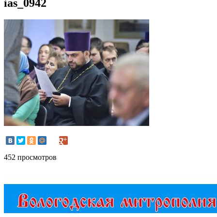
ias_0942
452 просмотров