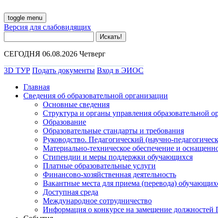
toggle menu
Версия для слабовидящих
СЕГОДНЯ 06.08.2026 Четверг
3D ТУР
Подать документы
Вход в ЭИОС
Главная
Сведения об образовательной организации
Основные сведения
Структура и органы управления образовательной о
Образование
Образовательные стандарты и требования
Руководство. Педагогический (научно-педагогическ
Материально-техническое обеспечение и оснащенно
Стипендии и меры поддержки обучающихся
Платные образовательные услуги
Финансово-хозяйственная деятельность
Вакантные места для приема (перевода) обучающих
Доступная среда
Международное сотрудничество
Информация о конкурсе на замещение должностей