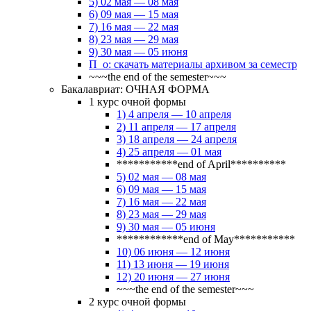
5) 02 мая — 08 мая
6) 09 мая — 15 мая
7) 16 мая — 22 мая
8) 23 мая — 29 мая
9) 30 мая — 05 июня
П_о: скачать материалы архивом за семестр
~~~the end of the semester~~~
Бакалавриат: ОЧНАЯ ФОРМА
1 курс очной формы
1) 4 апреля — 10 апреля
2) 11 апреля — 17 апреля
3) 18 апреля — 24 апреля
4) 25 апреля — 01 мая
***********end of April**********
5) 02 мая — 08 мая
6) 09 мая — 15 мая
7) 16 мая — 22 мая
8) 23 мая — 29 мая
9) 30 мая — 05 июня
************end of May***********
10) 06 июня — 12 июня
11) 13 июня — 19 июня
12) 20 июня — 27 июня
~~~the end of the semester~~~
2 курс очной формы