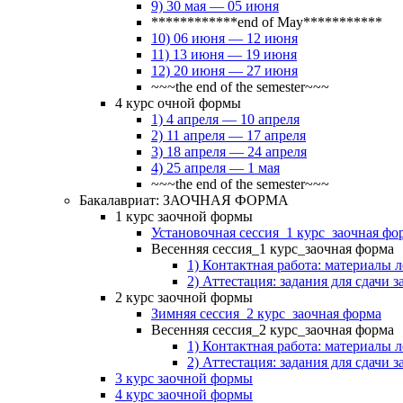
9) 30 мая — 05 июня
************end of May***********
10) 06 июня — 12 июня
11) 13 июня — 19 июня
12) 20 июня — 27 июня
~~~the end of the semester~~~
4 курс очной формы
1) 4 апреля — 10 апреля
2) 11 апреля — 17 апреля
3) 18 апреля — 24 апреля
4) 25 апреля — 1 мая
~~~the end of the semester~~~
Бакалавриат: ЗАОЧНАЯ ФОРМА
1 курс заочной формы
Установочная сессия_1 курс_заочная фо
Весенняя сессия_1 курс_заочная форма
1) Контактная работа: материалы 
2) Аттестация: задания для сдачи з
2 курс заочной формы
Зимняя сессия_2 курс_заочная форма
Весенняя сессия_2 курс_заочная форма
1) Контактная работа: материалы 
2) Аттестация: задания для сдачи з
3 курс заочной формы
4 курс заочной формы