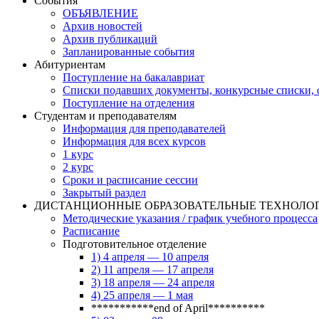
События
ОБЪЯВЛЕНИЕ
Архив новостей
Архив публикаций
Запланированные события
Абитуриентам
Поступление на бакалавриат
Списки подавших документы, конкурсные списки, с
Поступление на отделения
Студентам и преподавателям
Информация для преподавателей
Информация для всех курсов
1 курс
2 курс
Сроки и расписание сессии
Закрытый раздел
ДИСТАНЦИОННЫЕ ОБРАЗОВАТЕЛЬНЫЕ ТЕХНОЛО
Методические указания / график учебного процесса
Расписание
Подготовительное отделение
1) 4 апреля — 10 апреля
2) 11 апреля — 17 апреля
3) 18 апреля — 24 апреля
4) 25 апреля — 1 мая
***********end of April**********