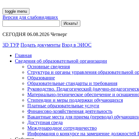
toggle menu
Версия для слабовидящих
СЕГОДНЯ 06.08.2026 Четверг
3D ТУР
Подать документы
Вход в ЭИОС
Главная
Сведения об образовательной организации
Основные сведения
Структура и органы управления образовательной о
Образование
Образовательные стандарты и требования
Руководство. Педагогический (научно-педагогическ
Материально-техническое обеспечение и оснащенно
Стипендии и меры поддержки обучающихся
Платные образовательные услуги
Финансово-хозяйственная деятельность
Вакантные места для приема (перевода) обучающих
Доступная среда
Международное сотрудничество
Информация о конкурсе на замещение должностей