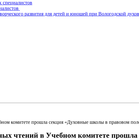
х специалистов
циалистов
творческого развития для детей и юношей при Вологодской духо
бном комитете прошла секция «Духовные школы в правовом пол
ьных чтений в Учебном комитете прошла