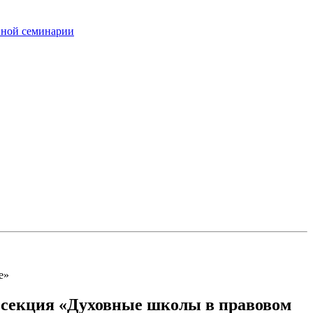
вной семинарии
е»
 секция «Духовные школы в правовом