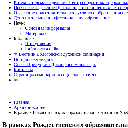
Катехизаторское отделение Центра подготовки церковны
Певческое отделение Центра подготовки церковных спе
Отделение подготовительного духовного образования и 
Дополнительное профессиональное образование
Наука
Основная информация
Материалы
Библиотека
Поступления
Библиотека online
⚜ Вестник Вологодской духовной семинарии
История семинарии
Спасо-Прилуцкий Димитриев монастырь
Контакты
Страницы семинарии в социальных сетях
twin
Главная
Архив новостей
В рамках Рождественских образовательных чтений в Уче
В рамках Рождественских образовател