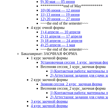
9) 30 мая — 05 июня
************end of May***********
10) 06 июня — 12 июня
11) 13 июня — 19 июня
12) 20 июня — 27 июня
~~~the end of the semester~~~
4 курс очной формы
1) 4 апреля — 10 апреля
2) 11 апреля — 17 апреля
3) 18 апреля — 24 апреля
4) 25 апреля — 1 мая
~~~the end of the semester~~~
Бакалавриат: ЗАОЧНАЯ ФОРМА
1 курс заочной формы
Установочная сессия_1 курс_заочная фо
Весенняя сессия_1 курс_заочная форма
1) Контактная работа: материалы 
2) Аттестация: задания для сдачи з
2 курс заочной формы
Зимняя сессия_2 курс_заочная форма
Весенняя сессия_2 курс_заочная форма
1) Контактная работа: материалы 
2) Аттестация: задания для сдачи з
3 курс заочной формы
4 курс заочной формы