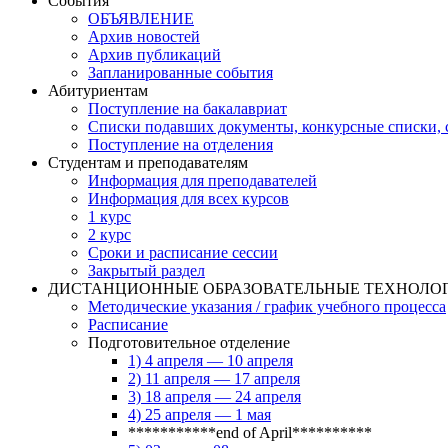
События
ОБЪЯВЛЕНИЕ
Архив новостей
Архив публикаций
Запланированные события
Абитуриентам
Поступление на бакалавриат
Списки подавших документы, конкурсные списки, с
Поступление на отделения
Студентам и преподавателям
Информация для преподавателей
Информация для всех курсов
1 курс
2 курс
Сроки и расписание сессии
Закрытый раздел
ДИСТАНЦИОННЫЕ ОБРАЗОВАТЕЛЬНЫЕ ТЕХНОЛО
Методические указания / график учебного процесса
Расписание
Подготовительное отделение
1) 4 апреля — 10 апреля
2) 11 апреля — 17 апреля
3) 18 апреля — 24 апреля
4) 25 апреля — 1 мая
***********end of April**********