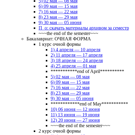
5) 02 мая — 08 мая
6) 09 мая — 15 мая
7) 16 мая — 22 мая
8) 23 мая — 29 мая
9) 30 мая — 05 июня
П_о: скачать материалы архивом за семестр
~~~the end of the semester~~~
Бакалавриат: ОЧНАЯ ФОРМА
1 курс очной формы
1) 4 апреля — 10 апреля
2) 11 апреля — 17 апреля
3) 18 апреля — 24 апреля
4) 25 апреля — 01 мая
***********end of April**********
5) 02 мая — 08 мая
6) 09 мая — 15 мая
7) 16 мая — 22 мая
8) 23 мая — 29 мая
9) 30 мая — 05 июня
************end of May***********
10) 06 июня — 12 июня
11) 13 июня — 19 июня
12) 20 июня — 27 июня
~~~the end of the semester~~~
2 курс очной формы