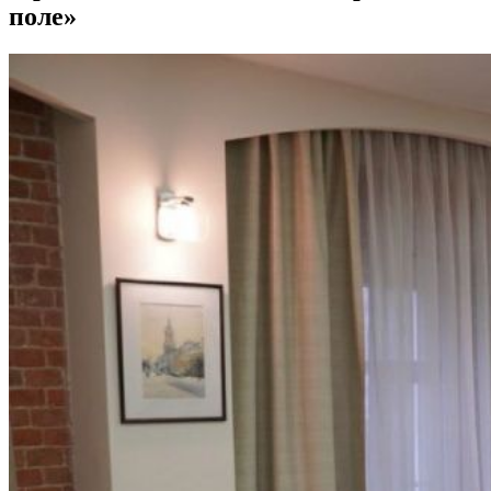
поле»