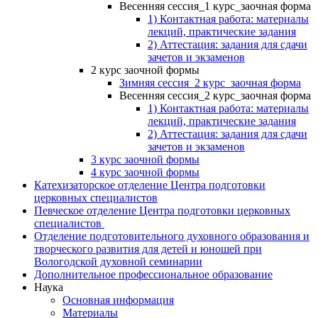
Весенняя сессия_1 курс_заочная форма
1) Контактная работа: материалы
лекций, практические задания
2) Аттестация: задания для сдачи
зачетов и экзаменов
2 курс заочной формы
Зимняя сессия_2 курс_заочная форма
Весенняя сессия_2 курс_заочная форма
1) Контактная работа: материалы
лекций, практические задания
2) Аттестация: задания для сдачи
зачетов и экзаменов
3 курс заочной формы
4 курс заочной формы
Катехизаторское отделение Центра подготовки
церковных специалистов
Певческое отделение Центра подготовки церковных
специалистов
Отделение подготовительного духовного образования и
творческого развития для детей и юношей при
Вологодской духовной семинарии
Дополнительное профессиональное образование
Наука
Основная информация
Материалы