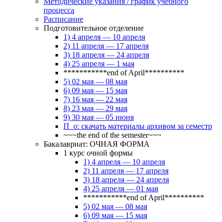
Методические указания / график учебного
процесса
Расписание
Подготовительное отделение
1) 4 апреля — 10 апреля
2) 11 апреля — 17 апреля
3) 18 апреля — 24 апреля
4) 25 апреля — 1 мая
***********end of April**********
5) 02 мая — 08 мая
6) 09 мая — 15 мая
7) 16 мая — 22 мая
8) 23 мая — 29 мая
9) 30 мая — 05 июня
П_о: скачать материалы архивом за семестр
~~~the end of the semester~~~
Бакалавриат: ОЧНАЯ ФОРМА
1 курс очной формы
1) 4 апреля — 10 апреля
2) 11 апреля — 17 апреля
3) 18 апреля — 24 апреля
4) 25 апреля — 01 мая
***********end of April**********
5) 02 мая — 08 мая
6) 09 мая — 15 мая