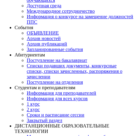
обучающихся
Доступная среда
Международное сотрудничество
Информация о конкурсе на замещение должностей
ППС
События
ОБЪЯВЛЕНИЕ
Архив новостей
Архив публикаций
Запланированные события
Абитуриентам
Поступление на бакалавриат
Списки подавших документы, конкурсные
списки, списки зачисленных, распоряжения о
зачислении
Поступление на отделения
Студентам и преподавателям
Информация для преподавателей
Информация для всех курсов
1 курс
2 курс
Сроки и расписание сессии
Закрытый раздел
ДИСТАНЦИОННЫЕ ОБРАЗОВАТЕЛЬНЫЕ
ТЕХНОЛОГИИ