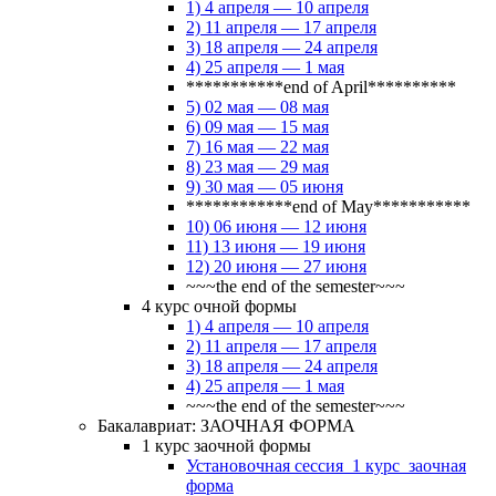
1) 4 апреля — 10 апреля
2) 11 апреля — 17 апреля
3) 18 апреля — 24 апреля
4) 25 апреля — 1 мая
***********end of April**********
5) 02 мая — 08 мая
6) 09 мая — 15 мая
7) 16 мая — 22 мая
8) 23 мая — 29 мая
9) 30 мая — 05 июня
************end of May***********
10) 06 июня — 12 июня
11) 13 июня — 19 июня
12) 20 июня — 27 июня
~~~the end of the semester~~~
4 курс очной формы
1) 4 апреля — 10 апреля
2) 11 апреля — 17 апреля
3) 18 апреля — 24 апреля
4) 25 апреля — 1 мая
~~~the end of the semester~~~
Бакалавриат: ЗАОЧНАЯ ФОРМА
1 курс заочной формы
Установочная сессия_1 курс_заочная
форма