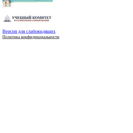
Версия для слабовидящих
Политика конфиденциальности