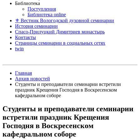
Библиотека
Поступления
Библиотека online
⚜ Вестник Вологодской духовной семинарии
История семинарии
Спасо-Прилуцкий Димитриев монастырь
Контакты
Страницы семинарии в социальных сетях
twin
Главная
Архив новостей
Cтуденты и преподаватели семинарии встретили
праздник Крещения Господня в Воскресенском
кафедральном соборе
Cтуденты и преподаватели семинарии
встретили праздник Крещения
Господня в Воскресенском
кафедральном соборе