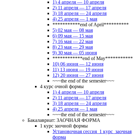
1) 4 апреля — 10 апреля
2) 11 апреля — 17 апреля
3) 18 апреля — 24 апреля
4) 25 апреля — 1 мая
***********end of April**********
5) 02 мая — 08 мая
6) 09 мая — 15 мая
7) 16 мая — 22 мая
8) 23 мая — 29 мая
9) 30 мая — 05 июня
************end of May***********
10) 06 июня — 12 июня
11) 13 июня — 19 июня
12) 20 июня — 27 июня
~~~the end of the semester~~~
4 курс очной формы
1) 4 апреля — 10 апреля
2) 11 апреля — 17 апреля
3) 18 апреля — 24 апреля
4) 25 апреля — 1 мая
~~~the end of the semester~~~
Бакалавриат: ЗАОЧНАЯ ФОРМА
1 курс заочной формы
Установочная сессия_1 курс_заочная
форма