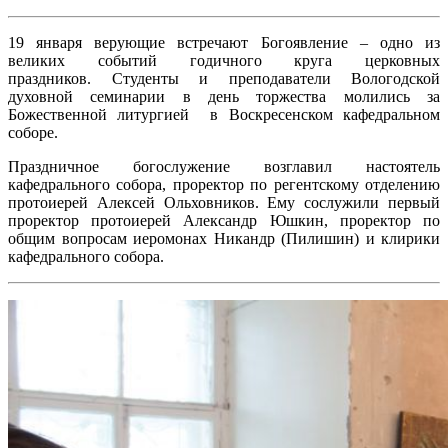
19 января верующие встречают Богоявление – одно из
великих событий годичного круга церковных
праздников. Студенты и преподаватели Вологодской
духовной семинарии в день торжества молились за
Божественной литургией в Воскресенском кафедральном
соборе.
Праздничное богослужение возглавил настоятель
кафедрального собора, проректор по регентскому отделению
протоиерей Алексей Ольховников. Ему сослужили первый
проректор протоиерей Александр Юшкин, проректор по
общим вопросам иеромонах Никандр (Пилишин) и клирики
кафедрального собора.