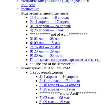
Методические указания / график учебного
процесса
Расписание
Подготовительное отделение
1) 4 апреля — 10 апреля
2) 11 апреля — 17 апреля
3) 18 апреля — 24 апреля
4) 25 апреля — 1 мая
***********end of April**********
5) 02 мая — 08 мая
6) 09 мая — 15 мая
7) 16 мая — 22 мая
8) 23 мая — 29 мая
9) 30 мая — 05 июня
П_о: скачать материалы архивом за семестр
~~~the end of the semester~~~
Бакалавриат: ОЧНАЯ ФОРМА
1 курс очной формы
1) 4 апреля — 10 апреля
2) 11 апреля — 17 апреля
3) 18 апреля — 24 апреля
4) 25 апреля — 01 мая
***********end of April**********
5) 02 мая — 08 мая
6) 09 мая — 15 мая