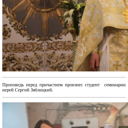
Проповедь перед причастием произнес студент семинарии
иерей Сергий Зяблицкий.