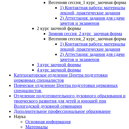
Весенняя сессия_1 курс_заочная форма
1) Контактная работа: материалы
лекций, практические задания
2) Аттестация: задания для сдачи
зачетов и экзаменов
2 курс заочной формы
Зимняя сессия_2 курс_заочная форма
Весенняя сессия_2 курс_заочная форма
1) Контактная работа: материалы
лекций, практические задания
2) Аттестация: задания для сдачи
зачетов и экзаменов
3 курс заочной формы
4 курс заочной формы
Катехизаторское отделение Центра подготовки
церковных специалистов
Певческое отделение Центра подготовки церковных
специалистов
Отделение подготовительного духовного образования и
творческого развития для детей и юношей при
Вологодской духовной семинарии
Дополнительное профессиональное образование
Наука
Основная информация
Материалы