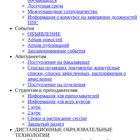
обучающихся
Доступная среда
Международное сотрудничество
Информация о конкурсе на замещение должностей
ППС
События
ОБЪЯВЛЕНИЕ
Архив новостей
Архив публикаций
Запланированные события
Абитуриентам
Поступление на бакалавриат
Списки подавших документы, конкурсные
списки, списки зачисленных, распоряжения о
зачислении
Поступление на отделения
Студентам и преподавателям
Информация для преподавателей
Информация для всех курсов
1 курс
2 курс
Сроки и расписание сессии
Закрытый раздел
ДИСТАНЦИОННЫЕ ОБРАЗОВАТЕЛЬНЫЕ
ТЕХНОЛОГИИ