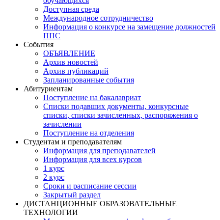
обучающихся
Доступная среда
Международное сотрудничество
Информация о конкурсе на замещение должностей
ППС
События
ОБЪЯВЛЕНИЕ
Архив новостей
Архив публикаций
Запланированные события
Абитуриентам
Поступление на бакалавриат
Списки подавших документы, конкурсные
списки, списки зачисленных, распоряжения о
зачислении
Поступление на отделения
Студентам и преподавателям
Информация для преподавателей
Информация для всех курсов
1 курс
2 курс
Сроки и расписание сессии
Закрытый раздел
ДИСТАНЦИОННЫЕ ОБРАЗОВАТЕЛЬНЫЕ
ТЕХНОЛОГИИ