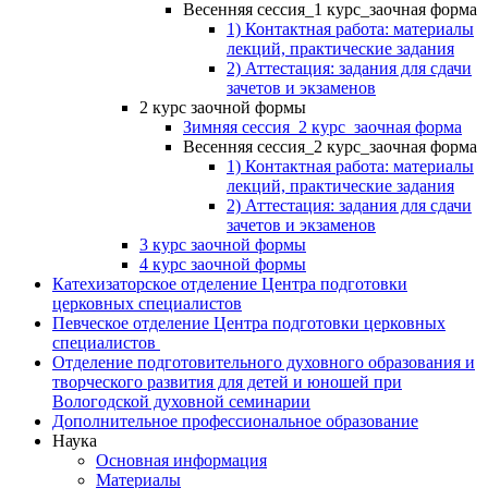
Весенняя сессия_1 курс_заочная форма
1) Контактная работа: материалы
лекций, практические задания
2) Аттестация: задания для сдачи
зачетов и экзаменов
2 курс заочной формы
Зимняя сессия_2 курс_заочная форма
Весенняя сессия_2 курс_заочная форма
1) Контактная работа: материалы
лекций, практические задания
2) Аттестация: задания для сдачи
зачетов и экзаменов
3 курс заочной формы
4 курс заочной формы
Катехизаторское отделение Центра подготовки
церковных специалистов
Певческое отделение Центра подготовки церковных
специалистов
Отделение подготовительного духовного образования и
творческого развития для детей и юношей при
Вологодской духовной семинарии
Дополнительное профессиональное образование
Наука
Основная информация
Материалы