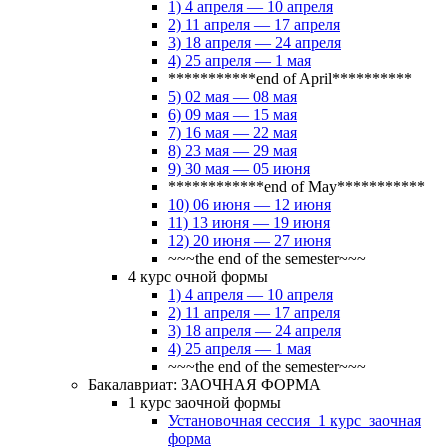
1) 4 апреля — 10 апреля
2) 11 апреля — 17 апреля
3) 18 апреля — 24 апреля
4) 25 апреля — 1 мая
***********end of April**********
5) 02 мая — 08 мая
6) 09 мая — 15 мая
7) 16 мая — 22 мая
8) 23 мая — 29 мая
9) 30 мая — 05 июня
************end of May***********
10) 06 июня — 12 июня
11) 13 июня — 19 июня
12) 20 июня — 27 июня
~~~the end of the semester~~~
4 курс очной формы
1) 4 апреля — 10 апреля
2) 11 апреля — 17 апреля
3) 18 апреля — 24 апреля
4) 25 апреля — 1 мая
~~~the end of the semester~~~
Бакалавриат: ЗАОЧНАЯ ФОРМА
1 курс заочной формы
Установочная сессия_1 курс_заочная
форма