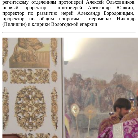
регентскому отделениям протоиерей Алексей Ольховников,
первый проректор протоиерей Александр Юшкин,
проректор по развитию иерей Александр Бородовицын,
проректор по общим вопросам иеромонах Никандр
(Пилишин) и клирики Вологодской епархии.