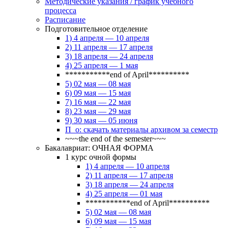
Методические указания / график учебного
процесса
Расписание
Подготовительное отделение
1) 4 апреля — 10 апреля
2) 11 апреля — 17 апреля
3) 18 апреля — 24 апреля
4) 25 апреля — 1 мая
***********end of April**********
5) 02 мая — 08 мая
6) 09 мая — 15 мая
7) 16 мая — 22 мая
8) 23 мая — 29 мая
9) 30 мая — 05 июня
П_о: скачать материалы архивом за семестр
~~~the end of the semester~~~
Бакалавриат: ОЧНАЯ ФОРМА
1 курс очной формы
1) 4 апреля — 10 апреля
2) 11 апреля — 17 апреля
3) 18 апреля — 24 апреля
4) 25 апреля — 01 мая
***********end of April**********
5) 02 мая — 08 мая
6) 09 мая — 15 мая