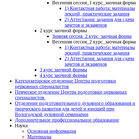
Весенняя сессия_1 курс_заочная форма
1) Контактная работа: материалы
лекций, практические задания
2) Аттестация: задания для сдачи
зачетов и экзаменов
2 курс заочной формы
Зимняя сессия_2 курс_заочная форма
Весенняя сессия_2 курс_заочная форма
1) Контактная работа: материалы
лекций, практические задания
2) Аттестация: задания для сдачи
зачетов и экзаменов
3 курс заочной формы
4 курс заочной формы
Катехизаторское отделение Центра подготовки
церковных специалистов
Певческое отделение Центра подготовки церковных
специалистов
Отделение подготовительного духовного образования и
творческого развития для детей и юношей при
Вологодской духовной семинарии
Дополнительное профессиональное образование
Наука
Основная информация
Материалы