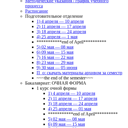
Методические указания / график учебного
процесса
Расписание
Подготовительное отделение
1) 4 апреля — 10 апреля
2) 11 апреля — 17 апреля
3) 18 апреля — 24 апреля
4) 25 апреля — 1 мая
***********end of April**********
5) 02 мая — 08 мая
6) 09 мая — 15 мая
7) 16 мая — 22 мая
8) 23 мая — 29 мая
9) 30 мая — 05 июня
П_о: скачать материалы архивом за семестр
~~~the end of the semester~~~
Бакалавриат: ОЧНАЯ ФОРМА
1 курс очной формы
1) 4 апреля — 10 апреля
2) 11 апреля — 17 апреля
3) 18 апреля — 24 апреля
4) 25 апреля — 01 мая
***********end of April**********
5) 02 мая — 08 мая
6) 09 мая — 15 мая