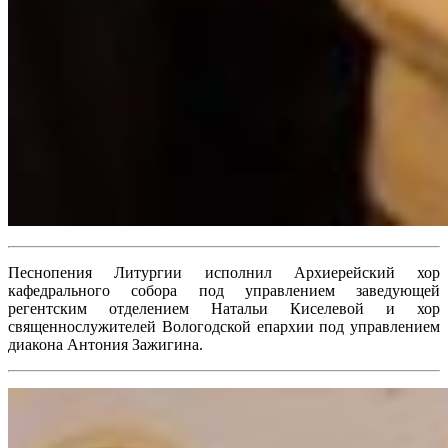
Песнопения Литургии исполнил Архиерейский хор
кафедрального собора под управлением заведующей
регентским отделением Натальи Киселевой и хор
священнослужителей Вологодской епархии под управлением
диакона Антония Зажигина.