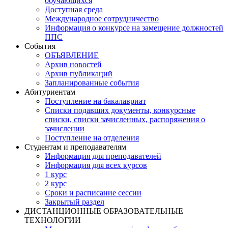
обучающихся
Доступная среда
Международное сотрудничество
Информация о конкурсе на замещение должностей
ППС
События
ОБЪЯВЛЕНИЕ
Архив новостей
Архив публикаций
Запланированные события
Абитуриентам
Поступление на бакалавриат
Списки подавших документы, конкурсные
списки, списки зачисленных, распоряжения о
зачислении
Поступление на отделения
Студентам и преподавателям
Информация для преподавателей
Информация для всех курсов
1 курс
2 курс
Сроки и расписание сессии
Закрытый раздел
ДИСТАНЦИОННЫЕ ОБРАЗОВАТЕЛЬНЫЕ
ТЕХНОЛОГИИ