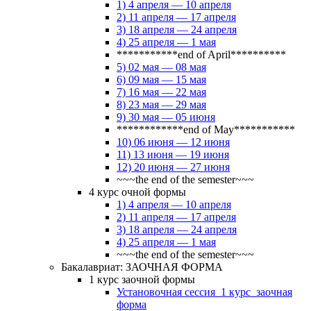
1) 4 апреля — 10 апреля
2) 11 апреля — 17 апреля
3) 18 апреля — 24 апреля
4) 25 апреля — 1 мая
***********end of April**********
5) 02 мая — 08 мая
6) 09 мая — 15 мая
7) 16 мая — 22 мая
8) 23 мая — 29 мая
9) 30 мая — 05 июня
************end of May***********
10) 06 июня — 12 июня
11) 13 июня — 19 июня
12) 20 июня — 27 июня
~~~the end of the semester~~~
4 курс очной формы
1) 4 апреля — 10 апреля
2) 11 апреля — 17 апреля
3) 18 апреля — 24 апреля
4) 25 апреля — 1 мая
~~~the end of the semester~~~
Бакалавриат: ЗАОЧНАЯ ФОРМА
1 курс заочной формы
Установочная сессия_1 курс_заочная
форма