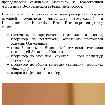
преподаватели семинарии молились за Божественной
литургией в Воскресенском кафедральном соборе.
Праздничное богослужение возглавил ректор Вологодской
духовной семинарии митрополит Вологодский и
Кирилловский Игнатий. Его Высокопреосвященству
сослужили:
настоятель Воскресенского кафедрального собора,
проректор по регентскому отделению протоиерей
Алексий Ольховников;
первый проректор Вологодской духовной семинарии
протоиерей Александр Юшкин;
проректор по развитию семинарии иерей Александр
Бородовицын;
проректор по общим вопросам семинарии иеромонах
Никандр (Пилишин);
клирики кафедрального собора.