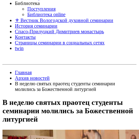
Библиотека
Поступления
Библиотека online
⚜ Вестник Вологодской духовной семинарии
История семинарии
Спасо-Прилуцкий Димитриев монастырь
Контакты
Страницы семинарии в социальных сетях
twin
Главная
Архив новостей
В неделю святых праотец студенты семинарии
молились за Божественной литургией
В неделю святых праотец студенты
семинарии молились за Божественной
литургией