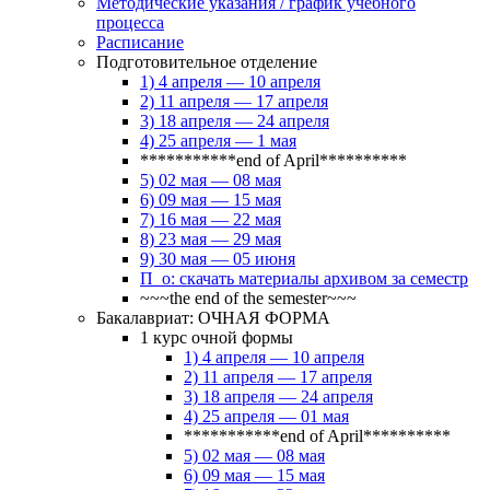
Методические указания / график учебного
процесса
Расписание
Подготовительное отделение
1) 4 апреля — 10 апреля
2) 11 апреля — 17 апреля
3) 18 апреля — 24 апреля
4) 25 апреля — 1 мая
***********end of April**********
5) 02 мая — 08 мая
6) 09 мая — 15 мая
7) 16 мая — 22 мая
8) 23 мая — 29 мая
9) 30 мая — 05 июня
П_о: скачать материалы архивом за семестр
~~~the end of the semester~~~
Бакалавриат: ОЧНАЯ ФОРМА
1 курс очной формы
1) 4 апреля — 10 апреля
2) 11 апреля — 17 апреля
3) 18 апреля — 24 апреля
4) 25 апреля — 01 мая
***********end of April**********
5) 02 мая — 08 мая
6) 09 мая — 15 мая