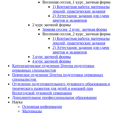
Весенняя сессия_1 курс_заочная форма
1) Контактная работа: материалы
лекций, практические задания
2) Аттестация: задания для сдачи
зачетов и экзаменов
2 курс заочной формы
Зимняя сессия_2 курс_заочная форма
Весенняя сессия_2 курс_заочная форма
1) Контактная работа: материалы
лекций, практические задания
2) Аттестация: задания для сдачи
зачетов и экзаменов
3 курс заочной формы
4 курс заочной формы
Катехизаторское отделение Центра подготовки
церковных специалистов
Певческое отделение Центра подготовки церковных
специалистов
Отделение подготовительного духовного образования и
творческого развития для детей и юношей при
Вологодской духовной семинарии
Дополнительное профессиональное образование
Наука
Основная информация
Материалы