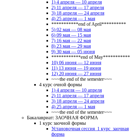
1) 4 апреля — 10 апреля
2) 11 апреля — 17 апреля
3) 18 апреля — 24 апреля
4) 25 апреля — 1 мая
***********end of April**********
5) 02 мая — 08 мая
6) 09 мая — 15 мая
7) 16 мая — 22 мая
8) 23 мая — 29 мая
9) 30 мая — 05 июня
************end of May***********
10) 06 июня — 12 июня
11) 13 июня — 19 июня
12) 20 июня — 27 июня
~~~the end of the semester~~~
4 курс очной формы
1) 4 апреля — 10 апреля
2) 11 апреля — 17 апреля
3) 18 апреля — 24 апреля
4) 25 апреля — 1 мая
~~~the end of the semester~~~
Бакалавриат: ЗАОЧНАЯ ФОРМА
1 курс заочной формы
Установочная сессия_1 курс_заочная
форма