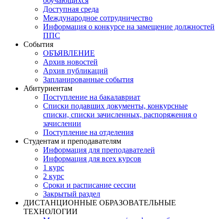
обучающихся
Доступная среда
Международное сотрудничество
Информация о конкурсе на замещение должностей
ППС
События
ОБЪЯВЛЕНИЕ
Архив новостей
Архив публикаций
Запланированные события
Абитуриентам
Поступление на бакалавриат
Списки подавших документы, конкурсные
списки, списки зачисленных, распоряжения о
зачислении
Поступление на отделения
Студентам и преподавателям
Информация для преподавателей
Информация для всех курсов
1 курс
2 курс
Сроки и расписание сессии
Закрытый раздел
ДИСТАНЦИОННЫЕ ОБРАЗОВАТЕЛЬНЫЕ
ТЕХНОЛОГИИ