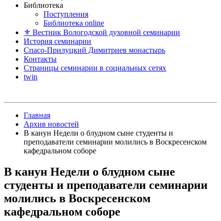
Библиотека
Поступления
Библиотека online
⚜ Вестник Вологодской духовной семинарии
История семинарии
Спасо-Прилуцкий Димитриев монастырь
Контакты
Страницы семинарии в социальных сетях
twin
Главная
Архив новостей
В канун Недели о блудном сыне студенты и
преподаватели семинарии молились в Воскресенском
кафедральном соборе
В канун Недели о блудном сыне
студенты и преподаватели семинарии
молились в Воскресенском
кафедральном соборе