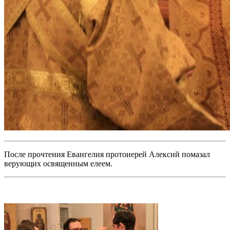
После прочтения Евангелия протоиерей Алексий помазал
верующих освященным елеем.