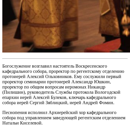
Богослужение возглавил настоятель Воскресенского
кафедрального собора, проректор по регентскому отделению
протоиерей Алексий Ольховников. Ему сослужили первый
проректор семинарии протоиерей Александр Юшкин,
проректор по общим вопросам иеромонах Никандр
(Пилишин), руководитель Службы протокола Вологодской
епархии иерей Алексей Булеков, ключарь кафедрального
собора иерей Сергий Зяблицкий, иерей Андрей Фомин.
Песнопения исполнил Архиерейский хор кафедрального
собора под управлением заведующей регентским отделением
Натальи Киселевой.