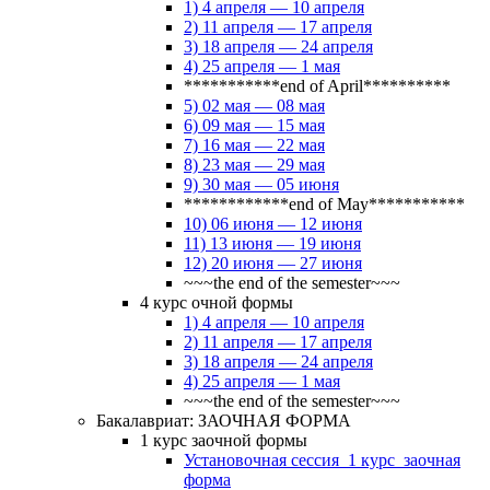
1) 4 апреля — 10 апреля
2) 11 апреля — 17 апреля
3) 18 апреля — 24 апреля
4) 25 апреля — 1 мая
***********end of April**********
5) 02 мая — 08 мая
6) 09 мая — 15 мая
7) 16 мая — 22 мая
8) 23 мая — 29 мая
9) 30 мая — 05 июня
************end of May***********
10) 06 июня — 12 июня
11) 13 июня — 19 июня
12) 20 июня — 27 июня
~~~the end of the semester~~~
4 курс очной формы
1) 4 апреля — 10 апреля
2) 11 апреля — 17 апреля
3) 18 апреля — 24 апреля
4) 25 апреля — 1 мая
~~~the end of the semester~~~
Бакалавриат: ЗАОЧНАЯ ФОРМА
1 курс заочной формы
Установочная сессия_1 курс_заочная
форма