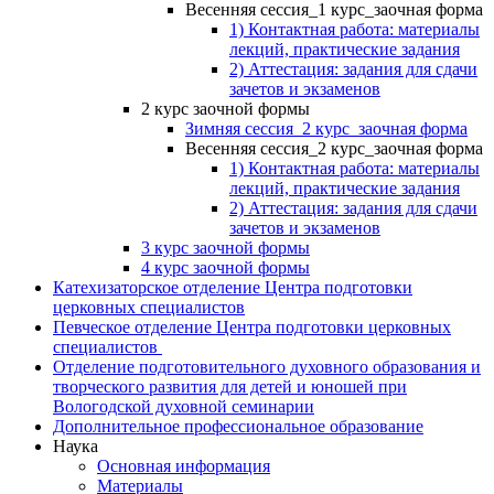
Весенняя сессия_1 курс_заочная форма
1) Контактная работа: материалы
лекций, практические задания
2) Аттестация: задания для сдачи
зачетов и экзаменов
2 курс заочной формы
Зимняя сессия_2 курс_заочная форма
Весенняя сессия_2 курс_заочная форма
1) Контактная работа: материалы
лекций, практические задания
2) Аттестация: задания для сдачи
зачетов и экзаменов
3 курс заочной формы
4 курс заочной формы
Катехизаторское отделение Центра подготовки
церковных специалистов
Певческое отделение Центра подготовки церковных
специалистов
Отделение подготовительного духовного образования и
творческого развития для детей и юношей при
Вологодской духовной семинарии
Дополнительное профессиональное образование
Наука
Основная информация
Материалы