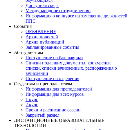
обучающихся
Доступная среда
Международное сотрудничество
Информация о конкурсе на замещение должностей
ППС
События
ОБЪЯВЛЕНИЕ
Архив новостей
Архив публикаций
Запланированные события
Абитуриентам
Поступление на бакалавриат
Списки подавших документы, конкурсные
списки, списки зачисленных, распоряжения о
зачислении
Поступление на отделения
Студентам и преподавателям
Информация для преподавателей
Информация для всех курсов
1 курс
2 курс
Сроки и расписание сессии
Закрытый раздел
ДИСТАНЦИОННЫЕ ОБРАЗОВАТЕЛЬНЫЕ
ТЕХНОЛОГИИ