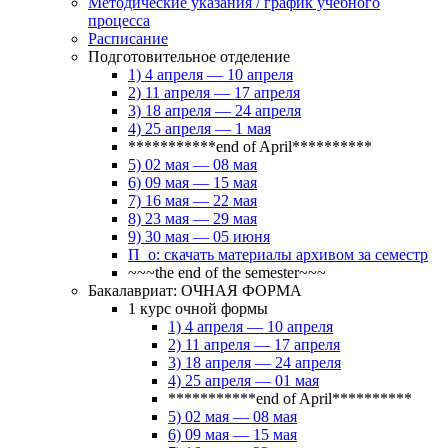
Методические указания / график учебного
процесса
Расписание
Подготовительное отделение
1) 4 апреля — 10 апреля
2) 11 апреля — 17 апреля
3) 18 апреля — 24 апреля
4) 25 апреля — 1 мая
***********end of April**********
5) 02 мая — 08 мая
6) 09 мая — 15 мая
7) 16 мая — 22 мая
8) 23 мая — 29 мая
9) 30 мая — 05 июня
П_о: скачать материалы архивом за семестр
~~~the end of the semester~~~
Бакалавриат: ОЧНАЯ ФОРМА
1 курс очной формы
1) 4 апреля — 10 апреля
2) 11 апреля — 17 апреля
3) 18 апреля — 24 апреля
4) 25 апреля — 01 мая
***********end of April**********
5) 02 мая — 08 мая
6) 09 мая — 15 мая