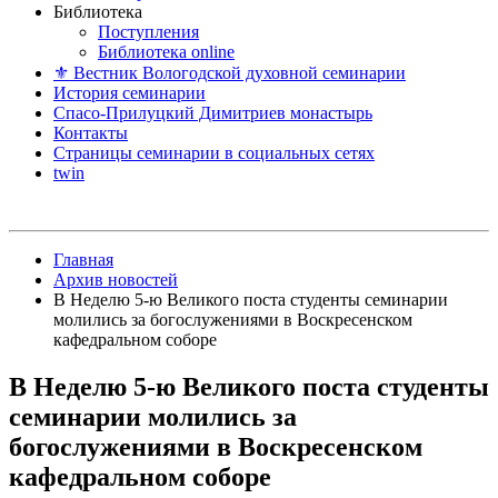
Библиотека
Поступления
Библиотека online
⚜ Вестник Вологодской духовной семинарии
История семинарии
Спасо-Прилуцкий Димитриев монастырь
Контакты
Страницы семинарии в социальных сетях
twin
Главная
Архив новостей
В Неделю 5-ю Великого поста студенты семинарии
молились за богослужениями в Воскресенском
кафедральном соборе
В Неделю 5-ю Великого поста студенты
семинарии молились за
богослужениями в Воскресенском
кафедральном соборе