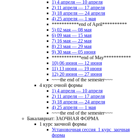
1) 4 апреля — 10 апреля
2) 11 апреля — 17 апреля
3) 18 апреля — 24 апреля
4) 25 апреля — 1 мая
***********end of April**********
5) 02 мая — 08 мая
6) 09 мая — 15 мая
7) 16 мая — 22 мая
8) 23 мая — 29 мая
9) 30 мая — 05 июня
************end of May***********
10) 06 июня — 12 июня
11) 13 июня — 19 июня
12) 20 июня — 27 июня
~~~the end of the semester~~~
4 курс очной формы
1) 4 апреля — 10 апреля
2) 11 апреля — 17 апреля
3) 18 апреля — 24 апреля
4) 25 апреля — 1 мая
~~~the end of the semester~~~
Бакалавриат: ЗАОЧНАЯ ФОРМА
1 курс заочной формы
Установочная сессия_1 курс_заочная
форма