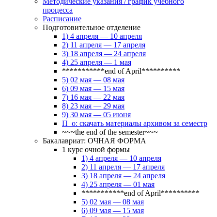
Методические указания / график учебного
процесса
Расписание
Подготовительное отделение
1) 4 апреля — 10 апреля
2) 11 апреля — 17 апреля
3) 18 апреля — 24 апреля
4) 25 апреля — 1 мая
***********end of April**********
5) 02 мая — 08 мая
6) 09 мая — 15 мая
7) 16 мая — 22 мая
8) 23 мая — 29 мая
9) 30 мая — 05 июня
П_о: скачать материалы архивом за семестр
~~~the end of the semester~~~
Бакалавриат: ОЧНАЯ ФОРМА
1 курс очной формы
1) 4 апреля — 10 апреля
2) 11 апреля — 17 апреля
3) 18 апреля — 24 апреля
4) 25 апреля — 01 мая
***********end of April**********
5) 02 мая — 08 мая
6) 09 мая — 15 мая