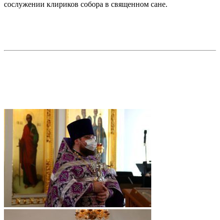
сослужении клириков собора в священном сане.