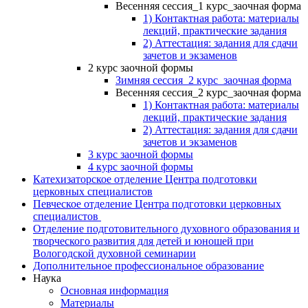
Весенняя сессия_1 курс_заочная форма
1) Контактная работа: материалы
лекций, практические задания
2) Аттестация: задания для сдачи
зачетов и экзаменов
2 курс заочной формы
Зимняя сессия_2 курс_заочная форма
Весенняя сессия_2 курс_заочная форма
1) Контактная работа: материалы
лекций, практические задания
2) Аттестация: задания для сдачи
зачетов и экзаменов
3 курс заочной формы
4 курс заочной формы
Катехизаторское отделение Центра подготовки
церковных специалистов
Певческое отделение Центра подготовки церковных
специалистов
Отделение подготовительного духовного образования и
творческого развития для детей и юношей при
Вологодской духовной семинарии
Дополнительное профессиональное образование
Наука
Основная информация
Материалы