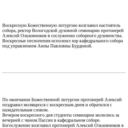
Воскресную Божественную литургию возглавил настоятель
собора, ректор Вологодской духовной семинарии протоиерей
Алексий Ольховников в сослужении соборного духовенства.
Воскресные песнопения исполнил хор кафедрального собора
под управлением Анны Павловны Бурдиной.
По окончании Божественной литургии протоиерей Алексий
поздравил молящихся с воскресным днем и обратился с
назидательным словом.
Вечером воскресного дня студенты семинарии молились за
вечерней с чином Пассии в кафедральном соборе.
Богослужение возглавил протоиерей Алексий Ольховников в