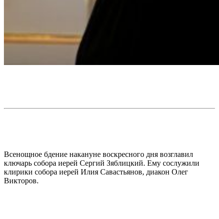
Всенощное бдение накануне воскресного дня возглавил
ключарь собора иерей Сергий Зяблицкий. Ему сослужили
клирики собора иерей Илия Савастьянов, диакон Олег
Викторов.