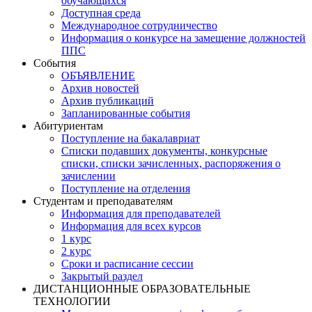
обучающихся
Доступная среда
Международное сотрудничество
Информация о конкурсе на замещение должностей
ППС
События
ОБЪЯВЛЕНИЕ
Архив новостей
Архив публикаций
Запланированные события
Абитуриентам
Поступление на бакалавриат
Списки подавших документы, конкурсные
списки, списки зачисленных, распоряжения о
зачислении
Поступление на отделения
Студентам и преподавателям
Информация для преподавателей
Информация для всех курсов
1 курс
2 курс
Сроки и расписание сессии
Закрытый раздел
ДИСТАНЦИОННЫЕ ОБРАЗОВАТЕЛЬНЫЕ
ТЕХНОЛОГИИ