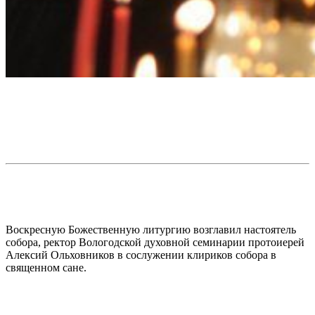
Воскресную Божественную литургию возглавил настоятель
собора, ректор Вологодской духовной семинарии протоиерей
Алексий Ольховников в сослужении клириков собора в
священном сане.