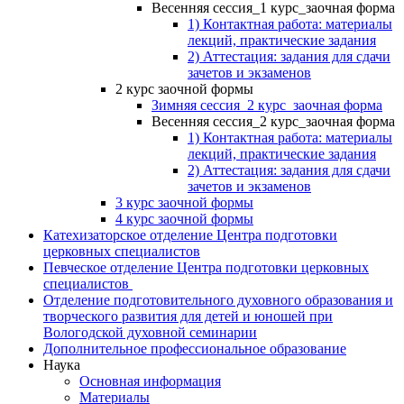
Весенняя сессия_1 курс_заочная форма
1) Контактная работа: материалы
лекций, практические задания
2) Аттестация: задания для сдачи
зачетов и экзаменов
2 курс заочной формы
Зимняя сессия_2 курс_заочная форма
Весенняя сессия_2 курс_заочная форма
1) Контактная работа: материалы
лекций, практические задания
2) Аттестация: задания для сдачи
зачетов и экзаменов
3 курс заочной формы
4 курс заочной формы
Катехизаторское отделение Центра подготовки
церковных специалистов
Певческое отделение Центра подготовки церковных
специалистов
Отделение подготовительного духовного образования и
творческого развития для детей и юношей при
Вологодской духовной семинарии
Дополнительное профессиональное образование
Наука
Основная информация
Материалы