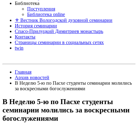
Библиотека
Поступления
Библиотека online
⚜ Вестник Вологодской духовной семинарии
История семинарии
Спасо-Прилуцкий Димитриев монастырь
Контакты
Страницы семинарии в социальных сетях
twin
Главная
Архив новостей
В Неделю 5-ю по Пасхе студенты семинарии молились
за воскресными богослужениями
В Неделю 5-ю по Пасхе студенты
семинарии молились за воскресными
богослужениями