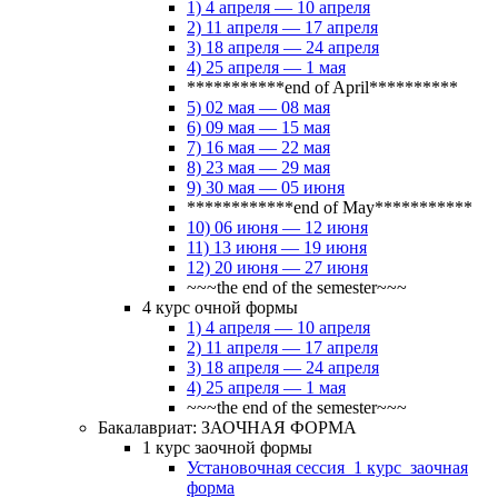
1) 4 апреля — 10 апреля
2) 11 апреля — 17 апреля
3) 18 апреля — 24 апреля
4) 25 апреля — 1 мая
***********end of April**********
5) 02 мая — 08 мая
6) 09 мая — 15 мая
7) 16 мая — 22 мая
8) 23 мая — 29 мая
9) 30 мая — 05 июня
************end of May***********
10) 06 июня — 12 июня
11) 13 июня — 19 июня
12) 20 июня — 27 июня
~~~the end of the semester~~~
4 курс очной формы
1) 4 апреля — 10 апреля
2) 11 апреля — 17 апреля
3) 18 апреля — 24 апреля
4) 25 апреля — 1 мая
~~~the end of the semester~~~
Бакалавриат: ЗАОЧНАЯ ФОРМА
1 курс заочной формы
Установочная сессия_1 курс_заочная
форма