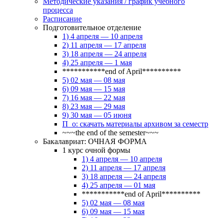
Методические указания / график учебного
процесса
Расписание
Подготовительное отделение
1) 4 апреля — 10 апреля
2) 11 апреля — 17 апреля
3) 18 апреля — 24 апреля
4) 25 апреля — 1 мая
***********end of April**********
5) 02 мая — 08 мая
6) 09 мая — 15 мая
7) 16 мая — 22 мая
8) 23 мая — 29 мая
9) 30 мая — 05 июня
П_о: скачать материалы архивом за семестр
~~~the end of the semester~~~
Бакалавриат: ОЧНАЯ ФОРМА
1 курс очной формы
1) 4 апреля — 10 апреля
2) 11 апреля — 17 апреля
3) 18 апреля — 24 апреля
4) 25 апреля — 01 мая
***********end of April**********
5) 02 мая — 08 мая
6) 09 мая — 15 мая