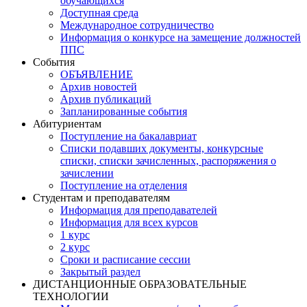
обучающихся
Доступная среда
Международное сотрудничество
Информация о конкурсе на замещение должностей
ППС
События
ОБЪЯВЛЕНИЕ
Архив новостей
Архив публикаций
Запланированные события
Абитуриентам
Поступление на бакалавриат
Списки подавших документы, конкурсные
списки, списки зачисленных, распоряжения о
зачислении
Поступление на отделения
Студентам и преподавателям
Информация для преподавателей
Информация для всех курсов
1 курс
2 курс
Сроки и расписание сессии
Закрытый раздел
ДИСТАНЦИОННЫЕ ОБРАЗОВАТЕЛЬНЫЕ
ТЕХНОЛОГИИ