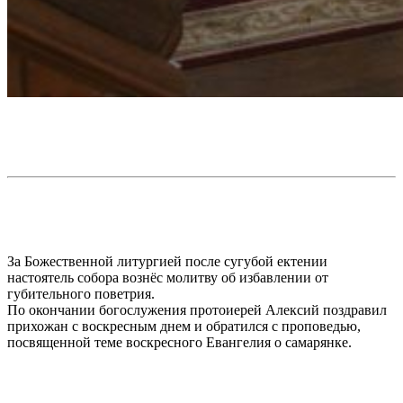
За Божественной литургией после сугубой ектении
настоятель собора вознёс молитву об избавлении от
губительного поветрия.
По окончании богослужения протоиерей Алексий поздравил
прихожан с воскресным днем и обратился с проповедью,
посвященной теме воскресного Евангелия о самарянке.