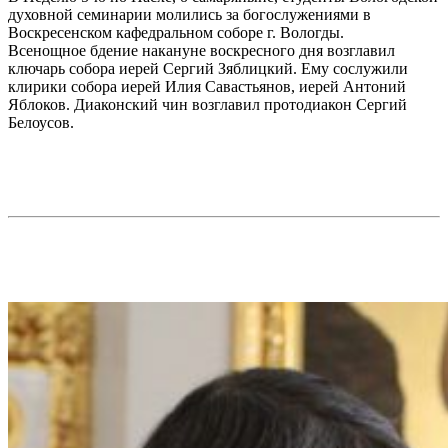
духовной семинарии молились за богослужениями в
Воскресенском кафедральном соборе г. Вологды.
Всенощное бдение накануне воскресного дня возглавил
ключарь собора иерей Сергий Зяблицкий. Ему сослужили
клирики собора иерей Илия Савастьянов, иерей Антоний
Яблоков. Диаконский чин возглавил протодиакон Сергий
Белоусов.