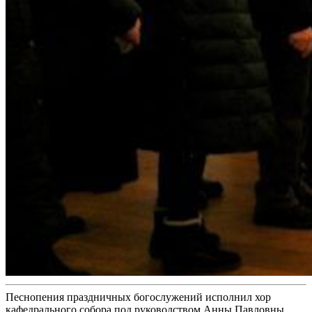
Песнопения праздничных богослужений исполнил хор
кафедрального собора под руководством Анны Павловны