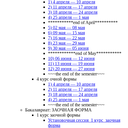
1) 4 апреля — 10 апреля
2) 11 апреля — 17 апреля
3) 18 апреля — 24 апреля
4) 25 апреля — 1 мая
***********end of April**********
5) 02 мая — 08 мая
6) 09 мая — 15 мая
7) 16 мая — 22 мая
8) 23 мая — 29 мая
9) 30 мая — 05 июня
************end of May***********
10) 06 июня — 12 июня
11) 13 июня — 19 июня
12) 20 июня — 27 июня
~~~the end of the semester~~~
4 курс очной формы
1) 4 апреля — 10 апреля
2) 11 апреля — 17 апреля
3) 18 апреля — 24 апреля
4) 25 апреля — 1 мая
~~~the end of the semester~~~
Бакалавриат: ЗАОЧНАЯ ФОРМА
1 курс заочной формы
Установочная сессия_1 курс_заочная
форма