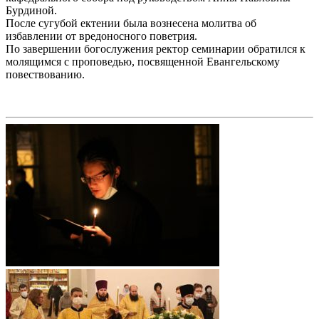
Бурдиной.
После сугубой ектении была вознесена молитва об
избавлении от вредоносного поветрия.
По завершении богослужения ректор семинарии обратился к
молящимся с проповедью, посвященной Евангельскому
повествованию.