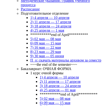
Методические указания / график учебного
процесса
Расписание
Подготовительное отделение
1) 4 апреля — 10 апреля
2) 11 апреля — 17 апреля
3) 18 апреля — 24 апреля
4) 25 апреля — 1 мая
***********end of April**********
5) 02 мая — 08 мая
6) 09 мая — 15 мая
7) 16 мая — 22 мая
8) 23 мая — 29 мая
9) 30 мая — 05 июня
П_о: скачать материалы архивом за семестр
~~~the end of the semester~~~
Бакалавриат: ОЧНАЯ ФОРМА
1 курс очной формы
1) 4 апреля — 10 апреля
2) 11 апреля — 17 апреля
3) 18 апреля — 24 апреля
4) 25 апреля — 01 мая
***********end of April**********
5) 02 мая — 08 мая
6) 09 мая — 15 мая