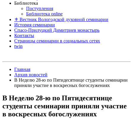
Библиотека
Поступления
Библиотека online
⚜ Вестник Вологодской духовной семинарии
История семинарии
Спасо-Прилуцкий Димитриев монастырь
Контакты
Страницы семинарии в социальных сетях
twin
Главная
Архив новостей
В Неделю 28-ю по Пятидесятнице студенты семинарии
приняли участие в воскресных богослужениях
В Неделю 28-ю по Пятидесятнице
студенты семинарии приняли участие
в воскресных богослужениях