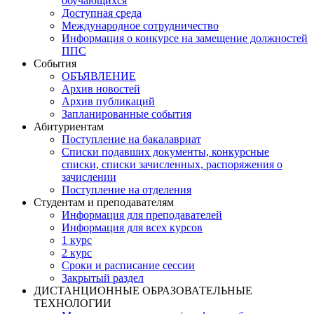
обучающихся
Доступная среда
Международное сотрудничество
Информация о конкурсе на замещение должностей
ППС
События
ОБЪЯВЛЕНИЕ
Архив новостей
Архив публикаций
Запланированные события
Абитуриентам
Поступление на бакалавриат
Списки подавших документы, конкурсные
списки, списки зачисленных, распоряжения о
зачислении
Поступление на отделения
Студентам и преподавателям
Информация для преподавателей
Информация для всех курсов
1 курс
2 курс
Сроки и расписание сессии
Закрытый раздел
ДИСТАНЦИОННЫЕ ОБРАЗОВАТЕЛЬНЫЕ
ТЕХНОЛОГИИ