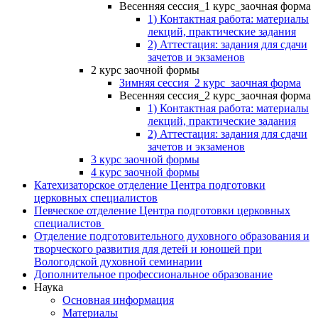
Весенняя сессия_1 курс_заочная форма
1) Контактная работа: материалы
лекций, практические задания
2) Аттестация: задания для сдачи
зачетов и экзаменов
2 курс заочной формы
Зимняя сессия_2 курс_заочная форма
Весенняя сессия_2 курс_заочная форма
1) Контактная работа: материалы
лекций, практические задания
2) Аттестация: задания для сдачи
зачетов и экзаменов
3 курс заочной формы
4 курс заочной формы
Катехизаторское отделение Центра подготовки
церковных специалистов
Певческое отделение Центра подготовки церковных
специалистов
Отделение подготовительного духовного образования и
творческого развития для детей и юношей при
Вологодской духовной семинарии
Дополнительное профессиональное образование
Наука
Основная информация
Материалы