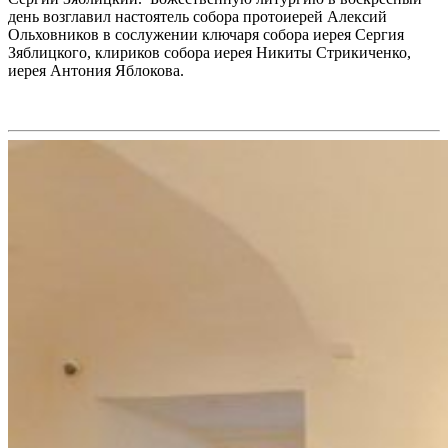
день возглавил настоятель собора протоиерей Алексий
Ольховников в сослужении ключаря собора иерея Сергия
Зяблицкого, клириков собора иерея Никиты Стрикиченко,
иерея Антония Яблокова.