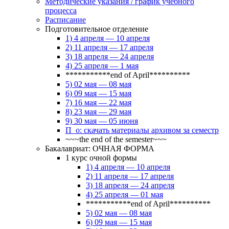
Методические указания / график учебного
процесса
Расписание
Подготовительное отделение
1) 4 апреля — 10 апреля
2) 11 апреля — 17 апреля
3) 18 апреля — 24 апреля
4) 25 апреля — 1 мая
***********end of April**********
5) 02 мая — 08 мая
6) 09 мая — 15 мая
7) 16 мая — 22 мая
8) 23 мая — 29 мая
9) 30 мая — 05 июня
П_о: скачать материалы архивом за семестр
~~~the end of the semester~~~
Бакалавриат: ОЧНАЯ ФОРМА
1 курс очной формы
1) 4 апреля — 10 апреля
2) 11 апреля — 17 апреля
3) 18 апреля — 24 апреля
4) 25 апреля — 01 мая
***********end of April**********
5) 02 мая — 08 мая
6) 09 мая — 15 мая