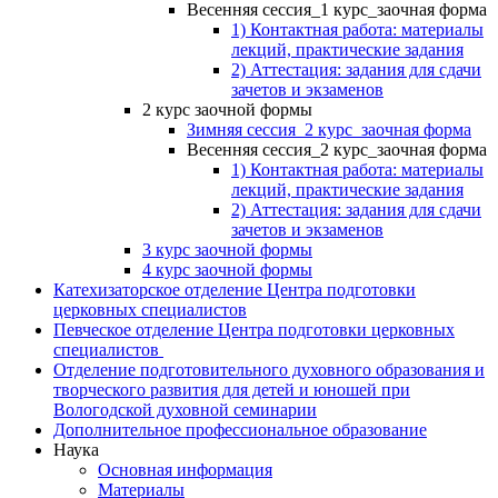
Весенняя сессия_1 курс_заочная форма
1) Контактная работа: материалы
лекций, практические задания
2) Аттестация: задания для сдачи
зачетов и экзаменов
2 курс заочной формы
Зимняя сессия_2 курс_заочная форма
Весенняя сессия_2 курс_заочная форма
1) Контактная работа: материалы
лекций, практические задания
2) Аттестация: задания для сдачи
зачетов и экзаменов
3 курс заочной формы
4 курс заочной формы
Катехизаторское отделение Центра подготовки
церковных специалистов
Певческое отделение Центра подготовки церковных
специалистов
Отделение подготовительного духовного образования и
творческого развития для детей и юношей при
Вологодской духовной семинарии
Дополнительное профессиональное образование
Наука
Основная информация
Материалы