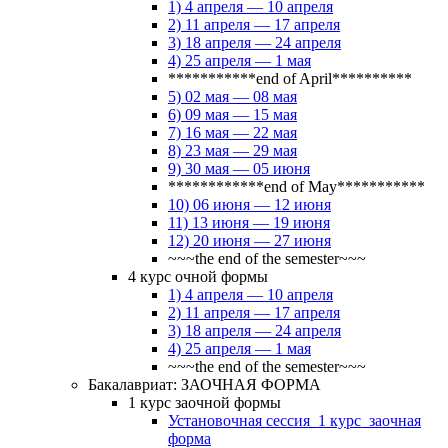
1) 4 апреля — 10 апреля
2) 11 апреля — 17 апреля
3) 18 апреля — 24 апреля
4) 25 апреля — 1 мая
***********end of April**********
5) 02 мая — 08 мая
6) 09 мая — 15 мая
7) 16 мая — 22 мая
8) 23 мая — 29 мая
9) 30 мая — 05 июня
************end of May***********
10) 06 июня — 12 июня
11) 13 июня — 19 июня
12) 20 июня — 27 июня
~~~the end of the semester~~~
4 курс очной формы
1) 4 апреля — 10 апреля
2) 11 апреля — 17 апреля
3) 18 апреля — 24 апреля
4) 25 апреля — 1 мая
~~~the end of the semester~~~
Бакалавриат: ЗАОЧНАЯ ФОРМА
1 курс заочной формы
Установочная сессия_1 курс_заочная
форма