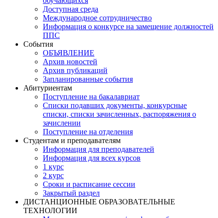
обучающихся
Доступная среда
Международное сотрудничество
Информация о конкурсе на замещение должностей
ППС
События
ОБЪЯВЛЕНИЕ
Архив новостей
Архив публикаций
Запланированные события
Абитуриентам
Поступление на бакалавриат
Списки подавших документы, конкурсные
списки, списки зачисленных, распоряжения о
зачислении
Поступление на отделения
Студентам и преподавателям
Информация для преподавателей
Информация для всех курсов
1 курс
2 курс
Сроки и расписание сессии
Закрытый раздел
ДИСТАНЦИОННЫЕ ОБРАЗОВАТЕЛЬНЫЕ
ТЕХНОЛОГИИ