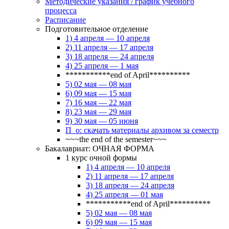
Методические указания / график учебного
процесса
Расписание
Подготовительное отделение
1) 4 апреля — 10 апреля
2) 11 апреля — 17 апреля
3) 18 апреля — 24 апреля
4) 25 апреля — 1 мая
***********end of April**********
5) 02 мая — 08 мая
6) 09 мая — 15 мая
7) 16 мая — 22 мая
8) 23 мая — 29 мая
9) 30 мая — 05 июня
П_о: скачать материалы архивом за семестр
~~~the end of the semester~~~
Бакалавриат: ОЧНАЯ ФОРМА
1 курс очной формы
1) 4 апреля — 10 апреля
2) 11 апреля — 17 апреля
3) 18 апреля — 24 апреля
4) 25 апреля — 01 мая
***********end of April**********
5) 02 мая — 08 мая
6) 09 мая — 15 мая