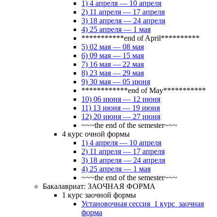
1) 4 апреля — 10 апреля
2) 11 апреля — 17 апреля
3) 18 апреля — 24 апреля
4) 25 апреля — 1 мая
***********end of April**********
5) 02 мая — 08 мая
6) 09 мая — 15 мая
7) 16 мая — 22 мая
8) 23 мая — 29 мая
9) 30 мая — 05 июня
************end of May***********
10) 06 июня — 12 июня
11) 13 июня — 19 июня
12) 20 июня — 27 июня
~~~the end of the semester~~~
4 курс очной формы
1) 4 апреля — 10 апреля
2) 11 апреля — 17 апреля
3) 18 апреля — 24 апреля
4) 25 апреля — 1 мая
~~~the end of the semester~~~
Бакалавриат: ЗАОЧНАЯ ФОРМА
1 курс заочной формы
Установочная сессия_1 курс_заочная
форма