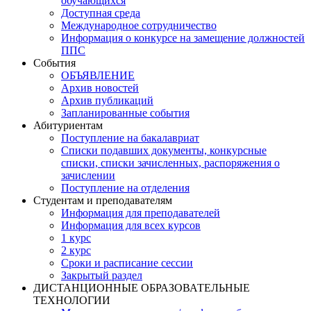
обучающихся
Доступная среда
Международное сотрудничество
Информация о конкурсе на замещение должностей
ППС
События
ОБЪЯВЛЕНИЕ
Архив новостей
Архив публикаций
Запланированные события
Абитуриентам
Поступление на бакалавриат
Списки подавших документы, конкурсные
списки, списки зачисленных, распоряжения о
зачислении
Поступление на отделения
Студентам и преподавателям
Информация для преподавателей
Информация для всех курсов
1 курс
2 курс
Сроки и расписание сессии
Закрытый раздел
ДИСТАНЦИОННЫЕ ОБРАЗОВАТЕЛЬНЫЕ
ТЕХНОЛОГИИ