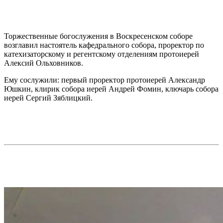
Торжественные богослужения в Воскресенском соборе
возглавил настоятель кафедрального собора, проректор по
катехизаторскому и регентскому отделениям протоиерей
Алексий Ольховников.
Ему сослужили: первый проректор протоиерей Александр
Юшкин, клирик собора иерей Андрей Фомин, ключарь собора
иерей Сергий Зяблицкий.