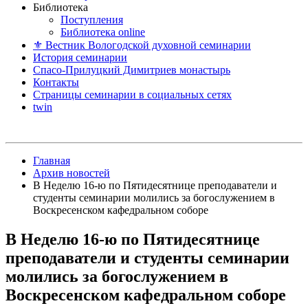
Библиотека
Поступления
Библиотека online
⚜ Вестник Вологодской духовной семинарии
История семинарии
Спасо-Прилуцкий Димитриев монастырь
Контакты
Страницы семинарии в социальных сетях
twin
Главная
Архив новостей
В Неделю 16-ю по Пятидесятнице преподаватели и
студенты семинарии молились за богослужением в
Воскресенском кафедральном соборе
В Неделю 16-ю по Пятидесятнице
преподаватели и студенты семинарии
молились за богослужением в
Воскресенском кафедральном соборе