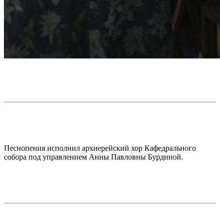
Песнопения исполнил архиерейский хор Кафедрального
собора под управлением Анны Павловны Бурдиной.