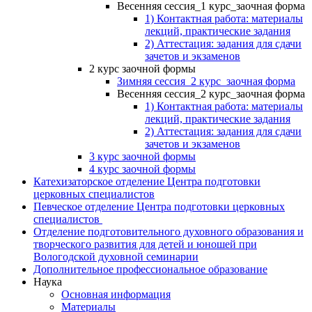
Весенняя сессия_1 курс_заочная форма
1) Контактная работа: материалы
лекций, практические задания
2) Аттестация: задания для сдачи
зачетов и экзаменов
2 курс заочной формы
Зимняя сессия_2 курс_заочная форма
Весенняя сессия_2 курс_заочная форма
1) Контактная работа: материалы
лекций, практические задания
2) Аттестация: задания для сдачи
зачетов и экзаменов
3 курс заочной формы
4 курс заочной формы
Катехизаторское отделение Центра подготовки
церковных специалистов
Певческое отделение Центра подготовки церковных
специалистов
Отделение подготовительного духовного образования и
творческого развития для детей и юношей при
Вологодской духовной семинарии
Дополнительное профессиональное образование
Наука
Основная информация
Материалы