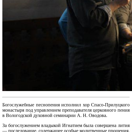
Богослужебные песнопения исполнил хор Спасо-Прилуцкого
монастыря под управлением преподавателя церковного пения
в Вологодской духовной семинарии А. Н. Оводова.
За богослужением владыкой Игнатием была совершена лития
— последование, содержащее особые молитвенные прошения,