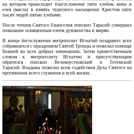
на котором происходит благословение пяти хлебов, вина и
елея (масла) в память чудесного насыщения Христом пяти
тысяч людей пятью хлебами.
После чтения Святого Евангелия епископ Тарасий совершил
помазание освященным елеем духовенства и мирян.
В конце богослужения митрополит Игнатий поздравил всех
собравшихся с праздником Святой Троицы и пожелал помощи
Божией во всех добрых начинаниях. Затем приветственным
словом к митрополиту Игнатию и присутствующим
обратился епископ Великоустюжский и Тотемский
Тарасий. Владыка пожелал всем содействия Духа Святого на
протяжении всего служения и всей жизни.