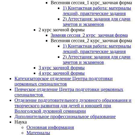
Весенняя сессия_1 курс_заочная форма
1) Контактная работа: материалы
лекций, практические задания
2) Аттестация: задания для сдачи
зачетов и экзаменов
2 курс заочной формы
Зимняя сессия_2 курс_заочная форма
Весенняя сессия_2 курс_заочная форма
1) Контактная работа: материалы
лекций, практические задания
2) Аттестация: задания для сдачи
зачетов и экзаменов
3 курс заочной формы
4 курс заочной формы
Катехизаторское отделение Центра подготовки
церковных специалистов
Певческое отделение Центра подготовки церковных
специалистов
Отделение подготовительного духовного образования и
творческого развития для детей и юношей при
Вологодской духовной семинарии
Дополнительное профессиональное образование
Наука
Основная информация
Материалы