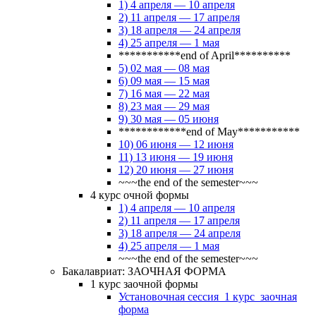
1) 4 апреля — 10 апреля
2) 11 апреля — 17 апреля
3) 18 апреля — 24 апреля
4) 25 апреля — 1 мая
***********end of April**********
5) 02 мая — 08 мая
6) 09 мая — 15 мая
7) 16 мая — 22 мая
8) 23 мая — 29 мая
9) 30 мая — 05 июня
************end of May***********
10) 06 июня — 12 июня
11) 13 июня — 19 июня
12) 20 июня — 27 июня
~~~the end of the semester~~~
4 курс очной формы
1) 4 апреля — 10 апреля
2) 11 апреля — 17 апреля
3) 18 апреля — 24 апреля
4) 25 апреля — 1 мая
~~~the end of the semester~~~
Бакалавриат: ЗАОЧНАЯ ФОРМА
1 курс заочной формы
Установочная сессия_1 курс_заочная
форма