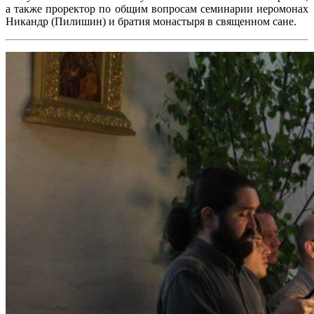
а также проректор по общим вопросам семинарии иеромонах
Никандр (Пилишин) и братия монастыря в священном сане.