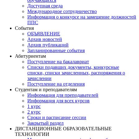
обучающихся
Доступная среда
Международное сотрудничество
Информация о конкурсе на замещение должностей
ППС
События
ОБЪЯВЛЕНИЕ
Архив новостей
Архив публикаций
Запланированные события
Абитуриентам
Поступление на бакалавриат
Списки подавших документы, конкурсные
списки, списки зачисленных, распоряжения о
зачислении
Поступление на отделения
Студентам и преподавателям
Информация для преподавателей
Информация для всех курсов
1 курс
2 курс
Сроки и расписание сессии
Закрытый раздел
ДИСТАНЦИОННЫЕ ОБРАЗОВАТЕЛЬНЫЕ
ТЕХНОЛОГИИ