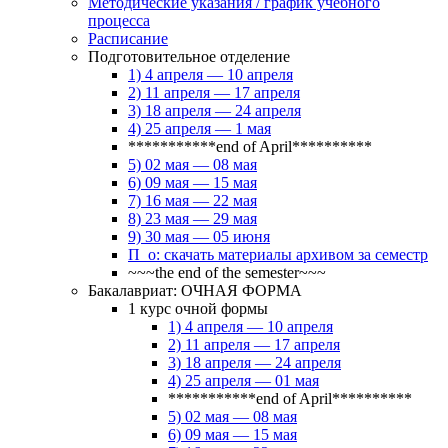
Методические указания / график учебного
процесса
Расписание
Подготовительное отделение
1) 4 апреля — 10 апреля
2) 11 апреля — 17 апреля
3) 18 апреля — 24 апреля
4) 25 апреля — 1 мая
***********end of April**********
5) 02 мая — 08 мая
6) 09 мая — 15 мая
7) 16 мая — 22 мая
8) 23 мая — 29 мая
9) 30 мая — 05 июня
П_о: скачать материалы архивом за семестр
~~~the end of the semester~~~
Бакалавриат: ОЧНАЯ ФОРМА
1 курс очной формы
1) 4 апреля — 10 апреля
2) 11 апреля — 17 апреля
3) 18 апреля — 24 апреля
4) 25 апреля — 01 мая
***********end of April**********
5) 02 мая — 08 мая
6) 09 мая — 15 мая