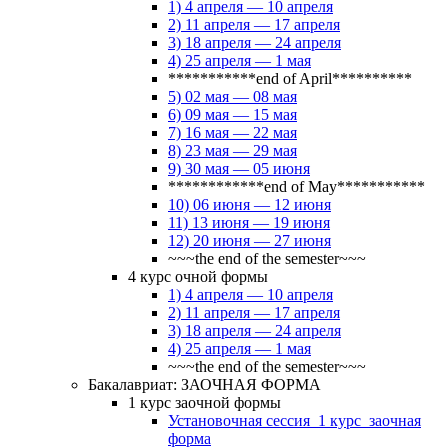
1) 4 апреля — 10 апреля
2) 11 апреля — 17 апреля
3) 18 апреля — 24 апреля
4) 25 апреля — 1 мая
***********end of April**********
5) 02 мая — 08 мая
6) 09 мая — 15 мая
7) 16 мая — 22 мая
8) 23 мая — 29 мая
9) 30 мая — 05 июня
************end of May***********
10) 06 июня — 12 июня
11) 13 июня — 19 июня
12) 20 июня — 27 июня
~~~the end of the semester~~~
4 курс очной формы
1) 4 апреля — 10 апреля
2) 11 апреля — 17 апреля
3) 18 апреля — 24 апреля
4) 25 апреля — 1 мая
~~~the end of the semester~~~
Бакалавриат: ЗАОЧНАЯ ФОРМА
1 курс заочной формы
Установочная сессия_1 курс_заочная
форма