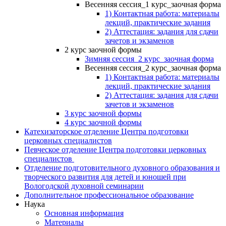
Весенняя сессия_1 курс_заочная форма
1) Контактная работа: материалы
лекций, практические задания
2) Аттестация: задания для сдачи
зачетов и экзаменов
2 курс заочной формы
Зимняя сессия_2 курс_заочная форма
Весенняя сессия_2 курс_заочная форма
1) Контактная работа: материалы
лекций, практические задания
2) Аттестация: задания для сдачи
зачетов и экзаменов
3 курс заочной формы
4 курс заочной формы
Катехизаторское отделение Центра подготовки
церковных специалистов
Певческое отделение Центра подготовки церковных
специалистов
Отделение подготовительного духовного образования и
творческого развития для детей и юношей при
Вологодской духовной семинарии
Дополнительное профессиональное образование
Наука
Основная информация
Материалы