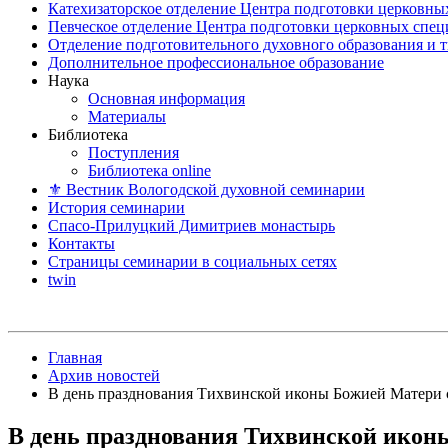
Катехизаторское отделение Центра подготовки церковны
Певческое отделение Центра подготовки церковных спе
Отделение подготовительного духовного образования и 
Дополнительное профессиональное образование
Наука
Основная информация
Материалы
Библиотека
Поступления
Библиотека online
⚜ Вестник Вологодской духовной семинарии
История семинарии
Спасо-Прилуцкий Димитриев монастырь
Контакты
Страницы семинарии в социальных сетях
twin
Главная
Архив новостей
В день празднования Тихвинской иконы Божией Матери 
В день празднования Тихвинской икон