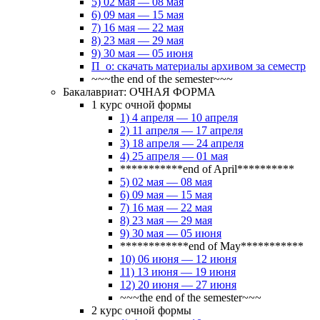
5) 02 мая — 08 мая
6) 09 мая — 15 мая
7) 16 мая — 22 мая
8) 23 мая — 29 мая
9) 30 мая — 05 июня
П_о: скачать материалы архивом за семестр
~~~the end of the semester~~~
Бакалавриат: ОЧНАЯ ФОРМА
1 курс очной формы
1) 4 апреля — 10 апреля
2) 11 апреля — 17 апреля
3) 18 апреля — 24 апреля
4) 25 апреля — 01 мая
***********end of April**********
5) 02 мая — 08 мая
6) 09 мая — 15 мая
7) 16 мая — 22 мая
8) 23 мая — 29 мая
9) 30 мая — 05 июня
************end of May***********
10) 06 июня — 12 июня
11) 13 июня — 19 июня
12) 20 июня — 27 июня
~~~the end of the semester~~~
2 курс очной формы