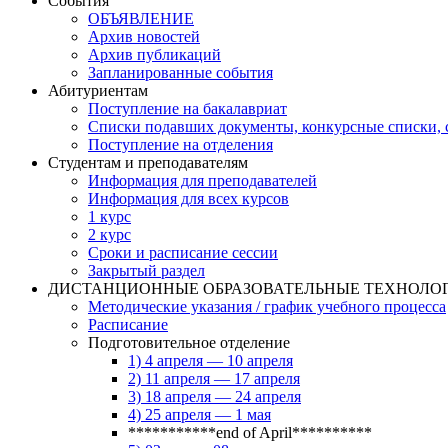
События
ОБЪЯВЛЕНИЕ
Архив новостей
Архив публикаций
Запланированные события
Абитуриентам
Поступление на бакалавриат
Списки подавших документы, конкурсные списки, с
Поступление на отделения
Студентам и преподавателям
Информация для преподавателей
Информация для всех курсов
1 курс
2 курс
Сроки и расписание сессии
Закрытый раздел
ДИСТАНЦИОННЫЕ ОБРАЗОВАТЕЛЬНЫЕ ТЕХНОЛО
Методические указания / график учебного процесса
Расписание
Подготовительное отделение
1) 4 апреля — 10 апреля
2) 11 апреля — 17 апреля
3) 18 апреля — 24 апреля
4) 25 апреля — 1 мая
***********end of April**********