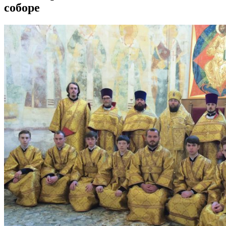
соборе