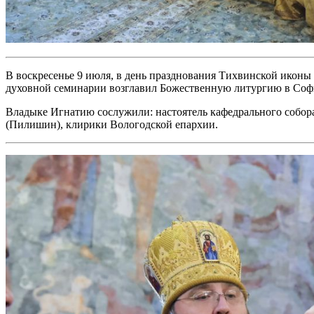
В воскресенье 9 июля, в день празднования Тихвинской икон
духовной семинарии возглавил Божественную литургию в Соф
Владыке Игнатию сослужили: настоятель кафедрального собор
(Пилишин), клирики Вологодской епархии.