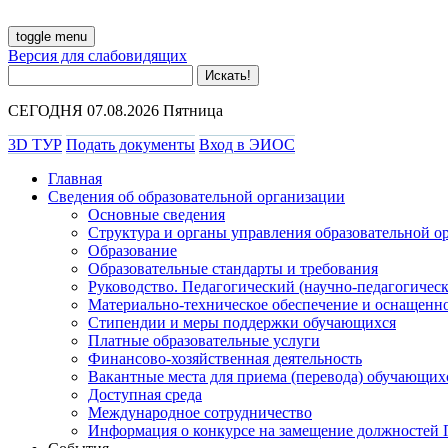
toggle menu
Версия для слабовидящих
СЕГОДНЯ 07.08.2026 Пятница
3D ТУР
Подать документы
Вход в ЭИОС
Главная
Сведения об образовательной организации
Основные сведения
Структура и органы управления образовательной о
Образование
Образовательные стандарты и требования
Руководство. Педагогический (научно-педагогическ
Материально-техническое обеспечение и оснащенно
Стипендии и меры поддержки обучающихся
Платные образовательные услуги
Финансово-хозяйственная деятельность
Вакантные места для приема (перевода) обучающих
Доступная среда
Международное сотрудничество
Информация о конкурсе на замещение должностей