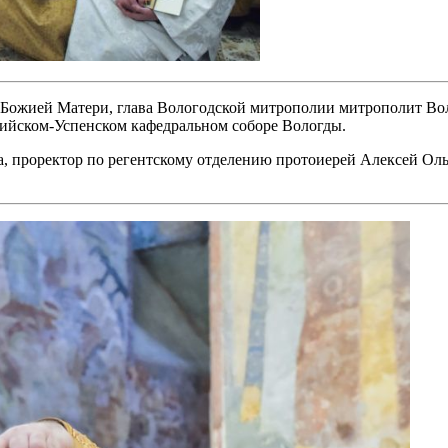
ы Божией Матери, глава Вологодской митрополии митрополит В
ийском-Успенском кафедральном соборе Вологды.
а, проректор по регентскому отделению протоиерей Алексей О