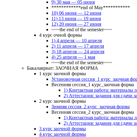
9) 30 мая — 05 июня
************end of May***********
10) 06 июня — 12 июня
11) 13 июня — 19 июня
12) 20 июня — 27 июня
~~~the end of the semester~~~
4 курс очной формы
1) 4 апреля — 10 апреля
2) 11 апреля — 17 апреля
3) 18 апреля — 24 апреля
4) 25 апреля — 1 мая
~~~the end of the semester~~~
Бакалавриат: ЗАОЧНАЯ ФОРМА
1 курс заочной формы
Установочная сессия_1 курс_заочная фо
Весенняя сессия_1 курс_заочная форма
1) Контактная работа: материалы 
2) Аттестация: задания для сдачи з
2 курс заочной формы
Зимняя сессия_2 курс_заочная форма
Весенняя сессия_2 курс_заочная форма
1) Контактная работа: материалы 
2) Аттестация: задания для сдачи з
3 курс заочной формы
4 курс заочной формы