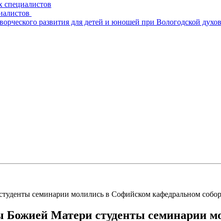
х специалистов
циалистов
творческого развития для детей и юношей при Вологодской духо
студенты семинарии молились в Софийском кафедральном собо
ы Божией Матери студенты семинарии м