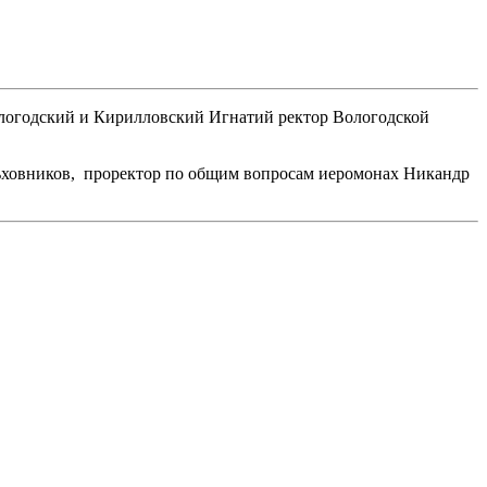
ологодский и Кирилловский Игнатий ректор Вологодской
льховников, проректор по общим вопросам иеромонах Никандр