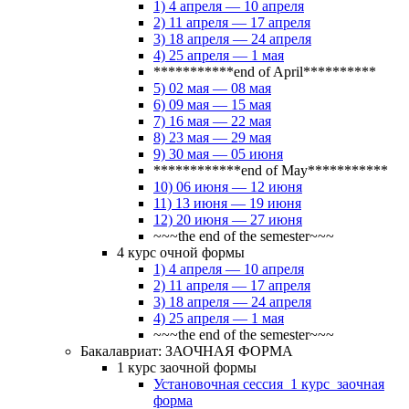
1) 4 апреля — 10 апреля
2) 11 апреля — 17 апреля
3) 18 апреля — 24 апреля
4) 25 апреля — 1 мая
***********end of April**********
5) 02 мая — 08 мая
6) 09 мая — 15 мая
7) 16 мая — 22 мая
8) 23 мая — 29 мая
9) 30 мая — 05 июня
************end of May***********
10) 06 июня — 12 июня
11) 13 июня — 19 июня
12) 20 июня — 27 июня
~~~the end of the semester~~~
4 курс очной формы
1) 4 апреля — 10 апреля
2) 11 апреля — 17 апреля
3) 18 апреля — 24 апреля
4) 25 апреля — 1 мая
~~~the end of the semester~~~
Бакалавриат: ЗАОЧНАЯ ФОРМА
1 курс заочной формы
Установочная сессия_1 курс_заочная
форма