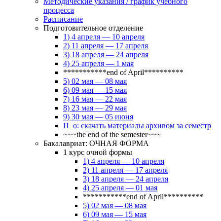
Методические указания / график учебного
процесса
Расписание
Подготовительное отделение
1) 4 апреля — 10 апреля
2) 11 апреля — 17 апреля
3) 18 апреля — 24 апреля
4) 25 апреля — 1 мая
***********end of April**********
5) 02 мая — 08 мая
6) 09 мая — 15 мая
7) 16 мая — 22 мая
8) 23 мая — 29 мая
9) 30 мая — 05 июня
П_о: скачать материалы архивом за семестр
~~~the end of the semester~~~
Бакалавриат: ОЧНАЯ ФОРМА
1 курс очной формы
1) 4 апреля — 10 апреля
2) 11 апреля — 17 апреля
3) 18 апреля — 24 апреля
4) 25 апреля — 01 мая
***********end of April**********
5) 02 мая — 08 мая
6) 09 мая — 15 мая