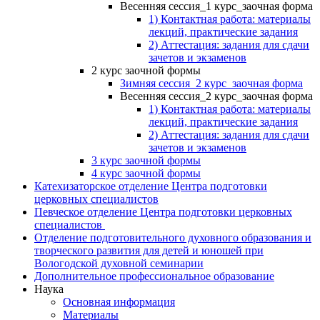
Весенняя сессия_1 курс_заочная форма
1) Контактная работа: материалы
лекций, практические задания
2) Аттестация: задания для сдачи
зачетов и экзаменов
2 курс заочной формы
Зимняя сессия_2 курс_заочная форма
Весенняя сессия_2 курс_заочная форма
1) Контактная работа: материалы
лекций, практические задания
2) Аттестация: задания для сдачи
зачетов и экзаменов
3 курс заочной формы
4 курс заочной формы
Катехизаторское отделение Центра подготовки
церковных специалистов
Певческое отделение Центра подготовки церковных
специалистов
Отделение подготовительного духовного образования и
творческого развития для детей и юношей при
Вологодской духовной семинарии
Дополнительное профессиональное образование
Наука
Основная информация
Материалы