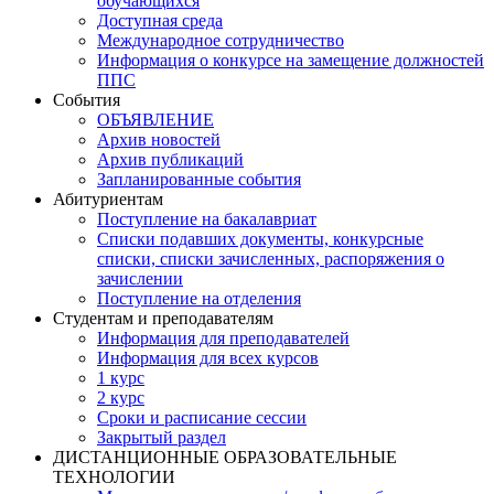
обучающихся
Доступная среда
Международное сотрудничество
Информация о конкурсе на замещение должностей
ППС
События
ОБЪЯВЛЕНИЕ
Архив новостей
Архив публикаций
Запланированные события
Абитуриентам
Поступление на бакалавриат
Списки подавших документы, конкурсные
списки, списки зачисленных, распоряжения о
зачислении
Поступление на отделения
Студентам и преподавателям
Информация для преподавателей
Информация для всех курсов
1 курс
2 курс
Сроки и расписание сессии
Закрытый раздел
ДИСТАНЦИОННЫЕ ОБРАЗОВАТЕЛЬНЫЕ
ТЕХНОЛОГИИ