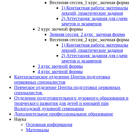
Весенняя сессия_1 курс_заочная форма
1) Контактная работа: материалы
лекций, практические задания
2) Аттестация: задания для сдачи
зачетов и экзаменов
2 курс заочной формы
Зимняя сессия_2 курс_заочная форма
Весенняя сессия_2 курс_заочная форма
1) Контактная работа: материалы
лекций, практические задания
2) Аттестация: задания для сдачи
зачетов и экзаменов
3 курс заочной формы
4 курс заочной формы
Катехизаторское отделение Центра подготовки
церковных специалистов
Певческое отделение Центра подготовки церковных
специалистов
Отделение подготовительного духовного образования и
творческого развития для детей и юношей при
Вологодской духовной семинарии
Дополнительное профессиональное образование
Наука
Основная информация
Материалы