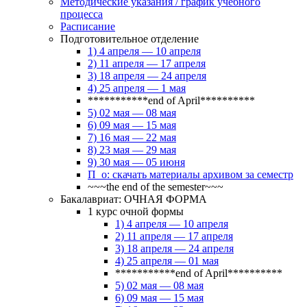
Методические указания / график учебного
процесса
Расписание
Подготовительное отделение
1) 4 апреля — 10 апреля
2) 11 апреля — 17 апреля
3) 18 апреля — 24 апреля
4) 25 апреля — 1 мая
***********end of April**********
5) 02 мая — 08 мая
6) 09 мая — 15 мая
7) 16 мая — 22 мая
8) 23 мая — 29 мая
9) 30 мая — 05 июня
П_о: скачать материалы архивом за семестр
~~~the end of the semester~~~
Бакалавриат: ОЧНАЯ ФОРМА
1 курс очной формы
1) 4 апреля — 10 апреля
2) 11 апреля — 17 апреля
3) 18 апреля — 24 апреля
4) 25 апреля — 01 мая
***********end of April**********
5) 02 мая — 08 мая
6) 09 мая — 15 мая