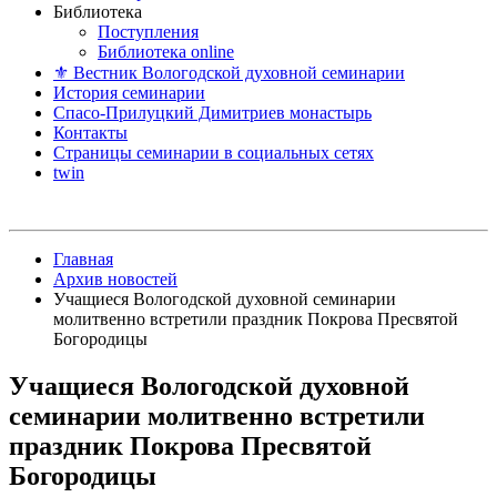
Библиотека
Поступления
Библиотека online
⚜ Вестник Вологодской духовной семинарии
История семинарии
Спасо-Прилуцкий Димитриев монастырь
Контакты
Страницы семинарии в социальных сетях
twin
Главная
Архив новостей
Учащиеся Вологодской духовной семинарии
молитвенно встретили праздник Покрова Пресвятой
Богородицы
Учащиеся Вологодской духовной
семинарии молитвенно встретили
праздник Покрова Пресвятой
Богородицы