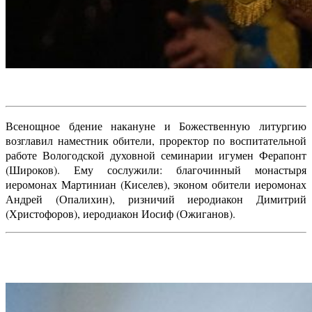
Всенощное бдение накануне и Божественную литургию
возглавил наместник обители, проректор по воспитательной
работе Вологодской духовной семинарии игумен Ферапонт
(Широков). Ему сослужили: благочинный монастыря
иеромонах Мартиниан (Киселев), эконом обители иеромонах
Андрей (Опалихин), ризничий иеродиакон Димитрий
(Христофоров), иеродиакон Иосиф (Ожиганов).