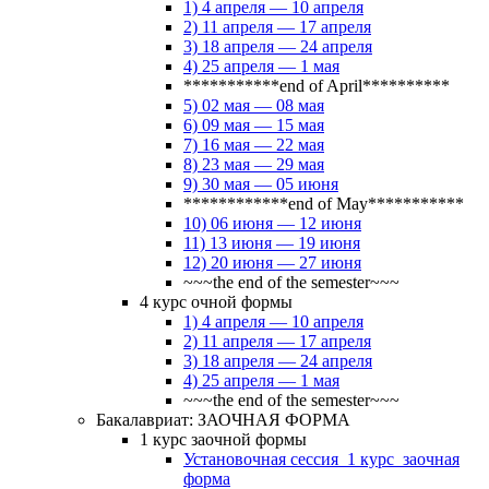
1) 4 апреля — 10 апреля
2) 11 апреля — 17 апреля
3) 18 апреля — 24 апреля
4) 25 апреля — 1 мая
***********end of April**********
5) 02 мая — 08 мая
6) 09 мая — 15 мая
7) 16 мая — 22 мая
8) 23 мая — 29 мая
9) 30 мая — 05 июня
************end of May***********
10) 06 июня — 12 июня
11) 13 июня — 19 июня
12) 20 июня — 27 июня
~~~the end of the semester~~~
4 курс очной формы
1) 4 апреля — 10 апреля
2) 11 апреля — 17 апреля
3) 18 апреля — 24 апреля
4) 25 апреля — 1 мая
~~~the end of the semester~~~
Бакалавриат: ЗАОЧНАЯ ФОРМА
1 курс заочной формы
Установочная сессия_1 курс_заочная
форма