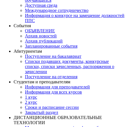
обучающихся
Доступная среда
Международное сотрудничество
Информация о конкурсе на замещение должностей
ППС
События
ОБЪЯВЛЕНИЕ
Архив новостей
Архив публикаций
Запланированные события
Абитуриентам
Поступление на бакалавриат
Списки подавших документы, конкурсные
списки, списки зачисленных, распоряжения о
зачислении
Поступление на отделения
Студентам и преподавателям
Информация для преподавателей
Информация для всех курсов
1 курс
2 курс
Сроки и расписание сессии
Закрытый раздел
ДИСТАНЦИОННЫЕ ОБРАЗОВАТЕЛЬНЫЕ
ТЕХНОЛОГИИ